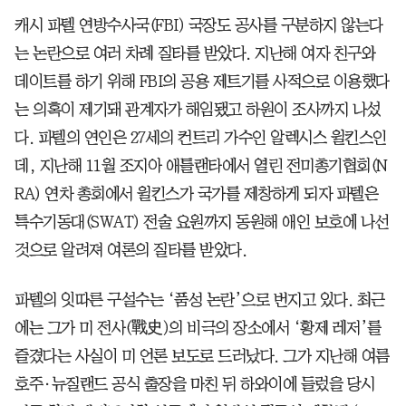
캐시 파텔 연방수사국(FBI) 국장도 공사를 구분하지 않는다
는 논란으로 여러 차례 질타를 받았다. 지난해 여자 친구와
데이트를 하기 위해 FBI의 공용 제트기를 사적으로 이용했다
는 의혹이 제기돼 관계자가 해임됐고 하원이 조사까지 나섰
다. 파텔의 연인은 27세의 컨트리 가수인 알렉시스 윌킨스인
데, 지난해 11월 조지아 애틀랜타에서 열린 전미총기협회(N
RA) 연차 총회에서 윌킨스가 국가를 제창하게 되자 파텔은
특수기동대(SWAT) 전술 요원까지 동원해 애인 보호에 나선
것으로 알려져 여론의 질타를 받았다.
파텔의 잇따른 구설수는 ‘품성 논란’으로 번지고 있다. 최근
에는 그가 미 전사(戰史)의 비극의 장소에서 ‘황제 레저’를
즐겼다는 사실이 미 언론 보도로 드러났다. 그가 지난해 여름
호주·뉴질랜드 공식 출장을 마친 뒤 하와이에 들렀을 당시