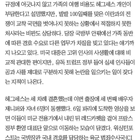
규정에 어긋나지 않고 가족의 여행 비용도 헤그세스 개인이
부담한다고 설명했지만, 발발 100일째를 맞은 이란과의 전
쟁이 교착 국면을 벗어나지 못하는 상황에서 적절하지 못한
처사라는 비판도 상당하다. 당장 국방부 안팎에선 가족 동반
에 따른 경호 수요로 다른 업무가 차질을 빚고 있다는 얘기까
지 나오고 있다. 미국 대중은 고위 인사의 사생활에 대해 비
교적 관대한 편이지만, 유독 트럼프 정부 들어 실세 인사들이
공과 사를 제대로 구분하지 못해 논란을 일으키는 일이 잦다
는 지적이 나온다.
헤그세스는 세 차례 결혼했는데 이번 출장에 세 번째 배우자
제니퍼와 자녀 6명이 동행했다. 6일 파리에 도착한 영상을 보
면 이들이 미군 전용기에서 내린 뒤 레드카펫을 걸어 프랑스
정부 환영 대표단 앞으로 이동하는 모습이 담겼다. 워싱턴포
스트는 국방장관 국내 경호를 담당하는 육군 범죄수사국(CI