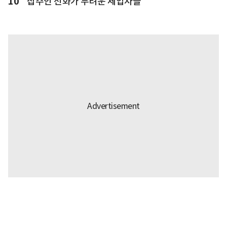
10
집주인 전화가 두려운 세입자들