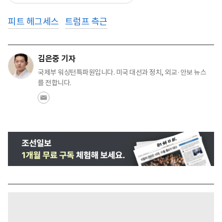
피트 헤그세스
트럼프 측근
김은중 기자
국제부 워싱턴특파원입니다. 미국 대선과 정치, 외교·안보 뉴스
를 전합니다.