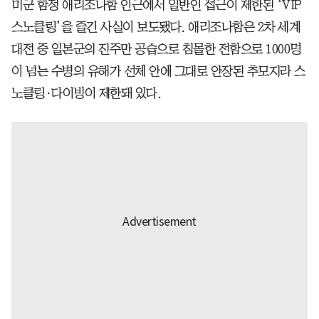
미군 함정 애리조나함 인근에서 일반인 접근이 제한된 ‘VIP
스노클링’을 즐긴 사실이 보도됐다. 애리조나함은 2차 세계
대전 중 일본군의 진주만 공습으로 침몰한 전함으로 1000명
이 넘는 수병의 유해가 선체 안에 그대로 안장된 추모지라 스
노클링·다이빙이 제한돼 있다.