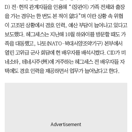
D) 전·현직 관계자들을 인용해 “(장관이) 가족 전체와 출장
을 가는 경우는 한 번도 본 적이 없다”며 이란 상황 속 위협
이 고조된 상황에서 경호 인력, 예산 부담이 늘어나고 있다고
보도했다. 헤그세스는 지난해 10월 하와이를 방문할 때도 가
족을 대동했고, 나토(NATO·북대서양조약기구) 본부에서
열린 고위급 군사 회담에 현 배우자를 배석시켰다. CID가 미
네소타, 테네시주(州)에 거주하는 헤그세스 전 배우자들 자
택에도 경호 인력을 제공하면서 업무가 늘어났다고 한다.