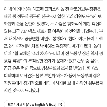
이 밖에 지난 3월 해고된 크리스티 놈 전 국토안보부 장관은
재임 중 정무직 공무원 신분으로 일한 코리 레완도프스키 보
좌관과 불륜 논란이 있었다. 두 사람은 뒷좌석에 개인 객실이
있는 고급 737 맥스 제트기를 이용해 미 전역을 다녔는데, 부
처 내에서도 공공연한 비밀로 통했다고 한다. 이는 놈이 트럼
프 2기 내각에서 처음 낙마하는 결정적인 계기가 됐다. 놈에
이어 4월 교체된 로리 차베스-디레머 전 노동부 장관 역시 경
호팀 직원과의 부적절한 관계가 문제가 됐고 근무 중 음주,
공금 유용 혐의 등으로 감찰관실의 조사를 받았다. 차베스-
디레머의 보좌관은 물론 부친과 배우자 등이 노동부의 젊은
직원들에게 정기적으로 개인 메시지를 보내 사적인 심부름을
시킨 것으로 드러났다.
영문 기사 보기 (View English Article)