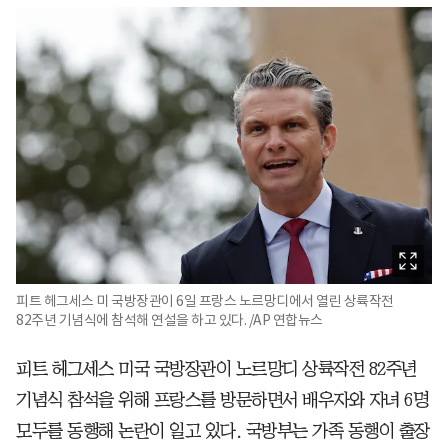
피트 헤그세스 미 국방장관이 6일 프랑스 노르망디에서 열린 상륙작전
82주년 기념식에 참석해 연설을 하고 있다. /AP 연합뉴스
피트 헤그세스 미국 국방장관이 노르망디 상륙작전 82주년
기념식 참석을 위해 프랑스를 방문하면서 배우자와 자녀 6명
모두를 동행해 논란이 일고 있다. 국방부는 가족 동행이 출장