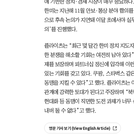
에 기반한 정치·경제 시장이 매우 중요하다.
한미는 지난해 11월 안보·통상 분야 합의
으로 후속 논의가 지연돼 이달 초에서야 실무 그
의’를 진행했다.
플라이츠는 “최근 몇 달간 한미 정치 지도
한 분쟁을 해소할 기회는 여전히 남아 있다
제를 보장하며 파트너십 정신에 입각해 이런
있는 기회를 갖고 있다. 쿠팡, 스타벅스 같
동맹을 지킬 수 있다”고 했다. 플라이츠는 
관계에 강력한 토대가 된다고 주장하며 “북
현대화 등 동맹이 직면한 도전 과제가 너무
내버 둘 수 없다”고 했다.
영문 기사 보기 (View English Article)