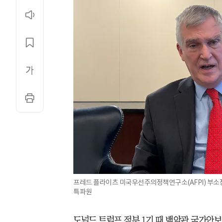
프레드 플라이츠 미국우선주의정책연구소(AFPI) 부소장
특파원
도널드 트럼프 정부 1기 때 백악관 국가안보