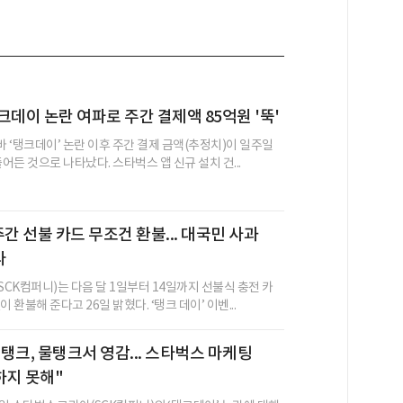
크데이 논란 여파로 주간 결제액 85억원 '뚝'
 ‘탱크데이’ 논란 이후 주간 결제 금액(추정치)이 일주일
줄어든 것으로 나타났다. 스타벅스 앱 신규 설치 건...
주간 선불 카드 무조건 환불... 대국민 사과
다
CK컴퍼니)는 다음 달 1일부터 14일까지 선불식 충전 카
 환불해 준다고 26일 밝혔다. ‘탱크 데이’ 이벤...
탱크, 물탱크서 영감... 스타벅스 마케팅
하지 못해"