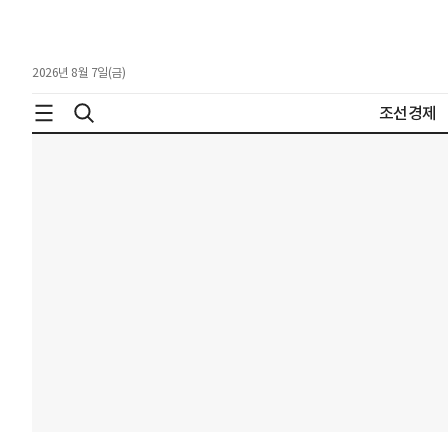
2026년 8월 7일(금)
조선경제