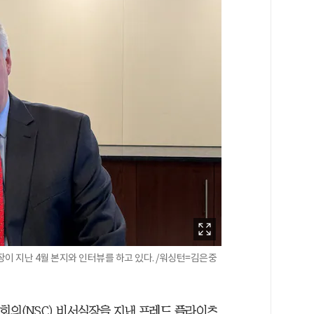
이 지난 4월 본지와 인터뷰를 하고 있다. /워싱턴=김은중
회의(NSC) 비서실장을 지낸 프레드 플라이츠