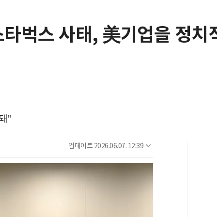
"스타벅스 사태, 美기업을 정치
"
돼"
업데이트
2026.06.07. 12:39