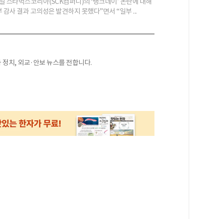
일 스타벅스코리아(SCK컴퍼니)의 ‘탱크데이’ 논란에 대해
 감사 결과 고의성은 발견하지 못했다”면서 “일부 ...
정치, 외교·안보 뉴스를 전합니다.