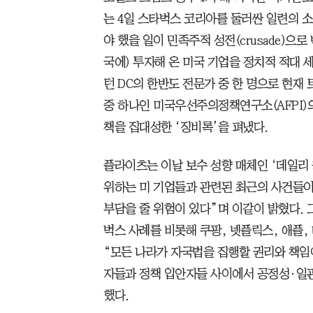
는 4일 스타벅스 코리아를 둘러싼 일련의 
야 했을 일이 민족주적 성전(crusade)으
국에) 투자해 온 미국 기업을 정치적 적대
턴 DC의 한반도 전문가 중 한 명으로 현재
중 하나인 미국우선주의정책연구소(AFPI)의
책을 집대성한 ‘징비록’을 펴냈다.
플라이츠는 이날 보수 성향 매체인 ‘데일리
위하는 미 기업들과 관련된 최근의 사건들이
부담을 줄 위험이 있다”며 이같이 밝혔다. 그
벅스 사례를 비롯해 쿠팡, 넷플릭스, 애플,
“모든 나라가 자국법을 집행할 권리와 책임
자들과 정책 입안자들 사이에서 공정성·일
했다.