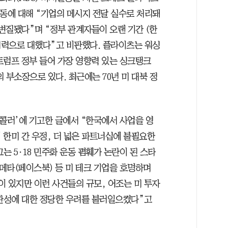
소동에 대해 “기업의 메시지 전달 실수로 처리돼
로 변질됐다”며 “정부 관계자들이 오랜 기간 (한
 세력으로 대했다”고 비판했다. 플라이츠는 워싱
 트럼프 정부 들어 가장 영향력 있는 싱크탱크
 부소장으로 있다. 최근에는 70년 미 대북 정
 콜러’에 기고한 글에서 “한국에서 사업을 영
 한미 간 우정, 더 넓은 파트너십에 불필요한
는 5·18 민주화 운동 폄훼가 논란이 된 스타
 메타(페이스북) 등 미 테크 기업을 호명하며
이 있지만 이런 사건들의 규모, 어조는 미 투자
관성에 대한 정당한 우려를 불러일으켰다”고