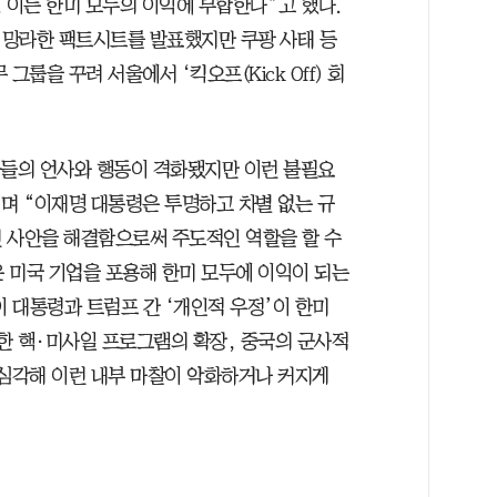
 이는 한미 모두의 이익에 부합한다”고 했다.
를 망라한 팩트시트를 발표했지만 쿠팡 사태 등
룹을 꾸려 서울에서 ‘킥오프(Kick Off) 회
자들의 언사와 행동이 격화됐지만 이런 불필요
”며 “이재명 대통령은 투명하고 차별 없는 규
 사안을 해결함으로써 주도적인 역할을 할 수
은 미국 기업을 포용해 한미 모두에 이익이 되는
이 대통령과 트럼프 간 ‘개인적 우정’이 한미
한 핵·미사일 프로그램의 확장, 중국의 군사적
 심각해 이런 내부 마찰이 악화하거나 커지게