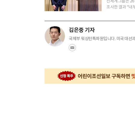
신세계그룹은 26
조사한 결과 “내부
김은중 기자
국제부 워싱턴특파원입니다. 미국 대선과 