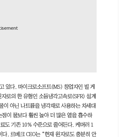
고 있다. 마이크로소프트(MS) 창업자인 빌 게
원자로의 한 유형인 소듐냉각고속로(SFR) 설계
 물이 아닌 나트륨을 냉각재로 사용하는 차세대
는점이 물보다 훨씬 높아 더 많은 열을 흡수하
료도 기존 10% 수준으로 줄어든다. 케머러 1
이다. 르베크 CEO는 “현재 원자로도 충분히 안