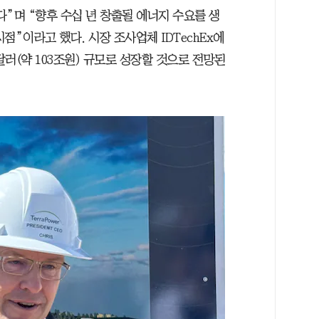
다”며 “향후 수십 년 창출될 에너지 수요를 생
점”이라고 했다. 시장 조사업체 IDTechEx에
 달러(약 103조원) 규모로 성장할 것으로 전망된