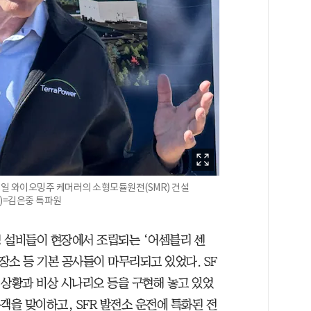
8일 와이오밍주 케머러의 소형모듈원전(SMR) 건설
)=김은중 특파원
 설비들이 현장에서 조립되는 ‘어셈블리 센
 장소 등 기본 공사들이 마무리되고 있었다. SF
 상황과 비상 시나리오 등을 구현해 놓고 있었
문객을 맞이하고, SFR 발전소 운전에 특화된 전