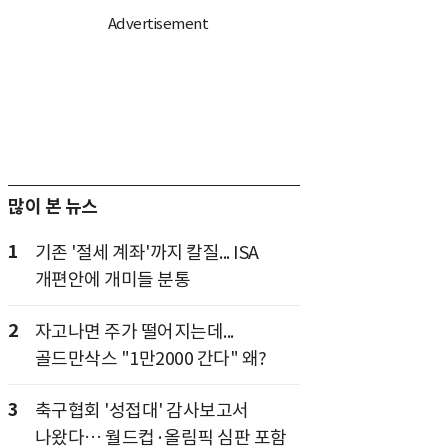
많이 본 뉴스
1
기존 '절세 계좌'까지 칼질... ISA
개편안에 개미들 분통
2
자고나면 주가 떨어지는데...
골드만삭스 "1만2000 간다" 왜?
3
축구협회 '성접대' 감사보고서
나왔다… 월드컵·올림픽 심판 포함