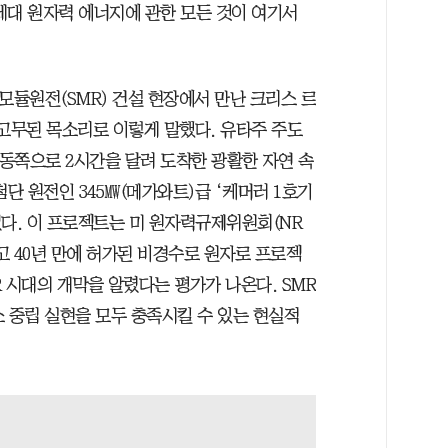
세대 원자력 에너지에 관한 모든 것이 여기서
모듈원전(SMR) 건설 현장에서 만난 크리스 르
 고무된 목소리로 이렇게 말했다. 유타주 주도
동쪽으로 2시간을 달려 도착한 광활한 자연 속
첨단 원전인 345㎿(메가와트)급 ‘케머러 1호기
한창이었다. 이 프로젝트는 미 원자력규제위원회(NR
이고 40년 만에 허가된 비경수로 원자로 프로젝
R 시대의 개막을 알렸다는 평가가 나온다. SMR
소 중립 실현을 모두 충족시킬 수 있는 현실적