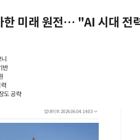
가한 미래 원전… "AI 시대 전
보니
기반
원
협력
시장도 공략
업데이트
2026.06.04. 14:03