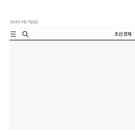
2026년 8월 7일(금)
조선경제