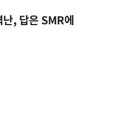
력난, 답은 SMR에