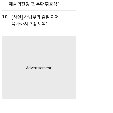
예술의전당 '전두환 휘호석'
10
[사설] 사법부와 검찰 이어
육사까지 '3종 보복'