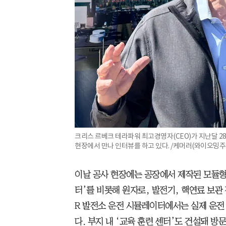
크리스 르베크 테라파워 최고경영자(CEO)가 지난달 2
현장에서 만나 인터뷰를 하고 있다. /케머러(와이오밍주
이날 공사 현장에는 공장에서 제작된 모듈형
터’를 비롯해 원자로, 발전기, 핵연료 보관
R 발전소 운전 시뮬레이터에서는 실제 운전
다. 부지 내 ‘교육 훈련 센터’도 건설돼 방