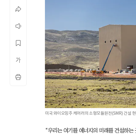
미국 와이오밍주 케머러의 소형모듈원전(SMR) 건설 현
“우리는 여기를 에너지의 미래를 건설하는 곳