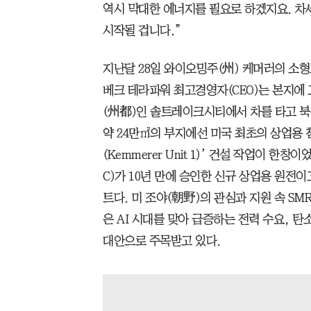
역시 막대한 에너지를 필요로 하겠지요. 차
시작될 겁니다.”
지난달 28일 와이오밍주(州) 케머러의 소형
베크 테라파워 최고경영자(CEO)는 본지에
(州都)인 솔트레이크시티에서 차를 타고 북
약 24만㎡의 부지에선 미국 최초의 상업용 
(Kemmerer Unit 1)’ 건설 작업이 
C)가 10년 만에 승인한 신규 상업용 원전
트다. 미 조야(朝野)의 관심과 지원 속 SM
은 AI 시대를 맞아 급증하는 전력 수요, 탄
대안으로 주목받고 있다.