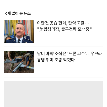
국제 많이 본 뉴스
이란전 공습 한계, 탄약 고갈…
"美합참의장, 출구전략 모색중"
남미 마약 조직은 '드론 고수'... 우크라
용병 뛰며 조종 익혔다