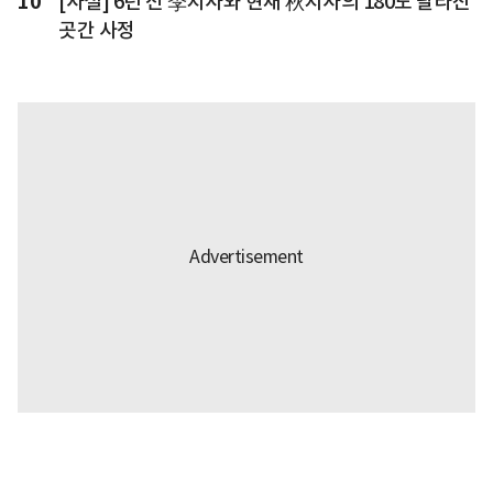
10
[사설] 6년 전 李지사와 현재 秋지사의 180도 달라진
곳간 사정