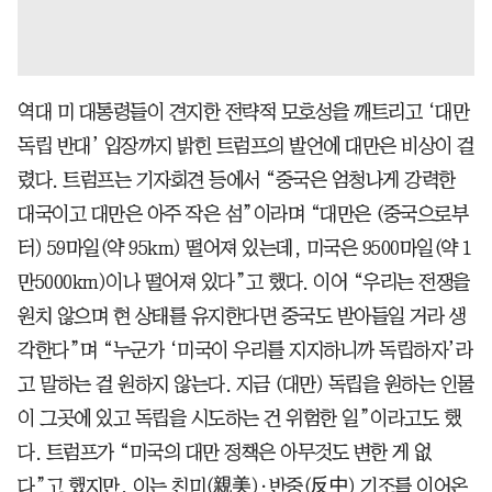
역대 미 대통령들이 견지한 전략적 모호성을 깨트리고 ‘대만
독립 반대’ 입장까지 밝힌 트럼프의 발언에 대만은 비상이 걸
렸다. 트럼프는 기자회견 등에서 “중국은 엄청나게 강력한
대국이고 대만은 아주 작은 섬”이라며 “대만은 (중국으로부
터) 59마일(약 95km) 떨어져 있는데, 미국은 9500마일(약 1
만5000km)이나 떨어져 있다”고 했다. 이어 “우리는 전쟁을
원치 않으며 현 상태를 유지한다면 중국도 받아들일 거라 생
각한다”며 “누군가 ‘미국이 우리를 지지하니까 독립하자’라
고 말하는 걸 원하지 않는다. 지금 (대만) 독립을 원하는 인물
이 그곳에 있고 독립을 시도하는 건 위험한 일”이라고도 했
다. 트럼프가 “미국의 대만 정책은 아무것도 변한 게 없
다”고 했지만, 이는 친미(親美)·반중(反中) 기조를 이어온