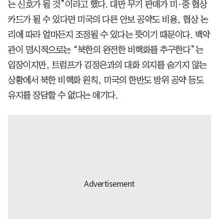
는 신호가 될 것”이라고 했다. 대만 무기 판매가 미·중 협상
카드가 될 수 있다면 미국의 다른 안보 공약도 비용, 협상 논
리에 따라 얼마든지 조정될 수 있다는 뜻이기 때문이다. 백악
관이 명시적으로는 “북한의 완전한 비핵화를 추구한다”는
입장이지만, 트럼프가 김정은과의 대화 의지를 숨기지 않는
상황에서 북한 비핵화 원칙, 미국의 한반도 방위 공약 등도
유지를 장담할 수 없다는 얘기다.