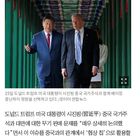
15일 도널드 트럼프 미국 대통령이 시진핑 중국 국가주석과 함께 베이징
중난하이 정원을 산책하고 있다. /로이터 연합뉴스
도널드 트럼프 미국 대통령이 시진핑(習近平) 중국 국가주
석과 대만에 대한 무기 판매 문제를 “매우 상세히 논의했
다”면서 이 이슈를 중국과의 관계에서 ‘협상 칩’으로 활용할