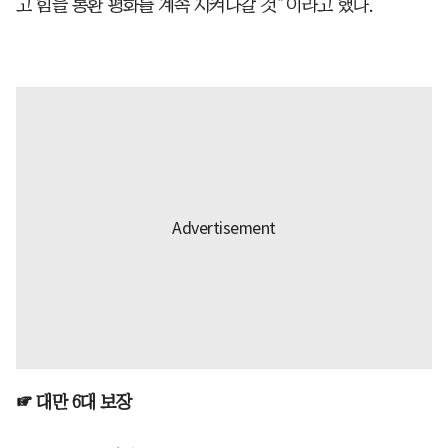
고 힘을 통환 평화를 계속 지켜나갈 것”이라고 했다.
☞ 대만 6대 보장