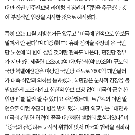
대만 집권 민주진보당 라이칭더 정권이 독립을 추구하는 것
에 부정적인 입장을 시사한 것으로 해석됐다.
특히 오는 11월 지방선거를 앞두고 ‘미국에 전적으로 안보를
맡겨서 안 된다’며 대중(對中) 유화 정책을 주장해 온 국민
당 노선에 더 힘이 실릴 것이란 관측도 나온다. 민진당 정부
가 지난 9일 제출한 1조2500억 대만달러(약 59조원) 규모의
국방 특별예산안은 야당인 국민당 주도로 7800억 대만달러
가 대폭 삭감돼 의회를 통과했다. 국민당은 군사적 긴장을 불
필요하게 고조시키고 실질적 안보 보장 없이 미국의 군수 산
업만 배를 불려 줄 수 있다고 주장했는데, 트럼프의 이번 발
언으로 이런 주장이 힘을 받게 됐다. 대만 외교부는 “대만과
미국의 긴밀한 협력이 줄곧 대만해협 평화의 초석이었다”며
“중국의 점증하는 군사적 위협에 맞서 미국과 협력을 심화하