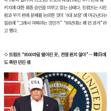
키지에 대한 최종 승인을 미루고 있는 상태다. 트럼프는 시진
핑과 무기 판매 문제를 논의한 것이 ‘6대 보장’에 어긋난다는
질문에 “그래서 어쩌라는 것인가” “80년대는 꽤 먼 과거”라
고 했다.
◇ 트럼프 “9500마일 떨어진 곳, 전쟁 원치 않아”… 韓日에
도 폭탄 던진 셈