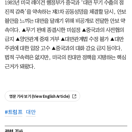
1982년 미국 레이건 행정부가 중국과 ‘대만 무기 수출의 점
진적 감축’을 약속하는 제3차 공동성명을 체결할 당시, 안보
불안을 느끼는 대만을 달래기 위해 비공개로 전달한 안보 약
속이다. ▲무기 판매 종결시한 미설정 ▲중국과의 사전협의
금지 ▲양안관계 중재 거부 ▲대만관계법 수정 불가 ▲대만
주권에 대한 입장 고수 ▲중국과의 대화 강요 금지 등이다.
법적 구속력은 없지만, 미국의 친대만 정책을 지탱하는 핵심
근거가 돼왔다.
영문 기사 보기 (View English Article)
#
트럼프
대만
관련 기사