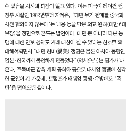
수 있음을 시사해 파장이 일고 있다. 이는 미국이 레이건 행
정부 시절인 1982년부터 지켜온, ‘대만 무기 판매를 중국과
사전 협의하지 않는다’는 내용 등을 담은 외교 원칙(대만 6대
보장)을 정면으로 흔드는 발언이다. 대만 뿐 아니라 다른 동
맹에 대한 안보 공약도 거래 대상이 될 수 있다는 신호로 확
대해석되면서 “대만 친미(親美) 정권은 물론 아시아 동맹인
일본·한국까지 불안하게 만들었다”(악시오스)는 평가가 나
온다. 주독미군 감축 계획 공식화 등으로 대서양 동맹에 심각
한 균열이 간 가운데, 트럼프가 태평양 동맹·우방에도 ‘폭
탄’을 떨어뜨린 셈이다.