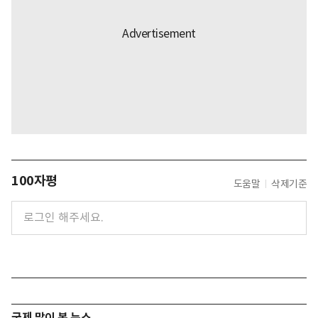
100자평
도움말
삭제기준
국제 많이 본 뉴스