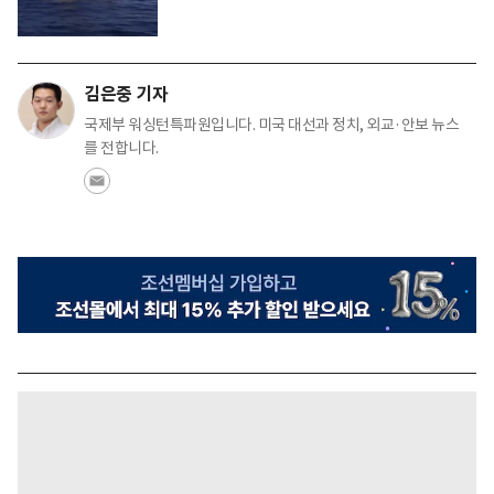
김은중 기자
국제부 워싱턴특파원입니다. 미국 대선과 정치, 외교·안보 뉴스
를 전합니다.