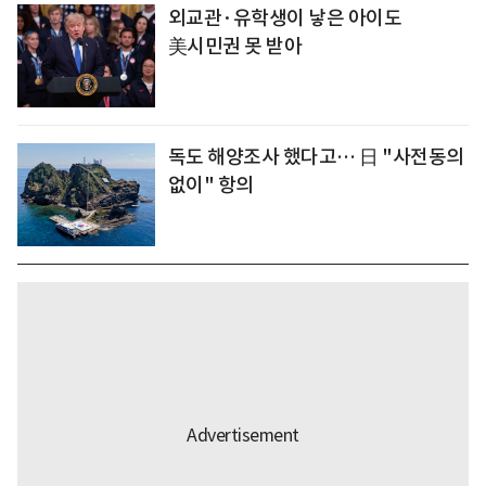
외교관·유학생이 낳은 아이도
美시민권 못 받아
독도 해양조사 했다고… 日 "사전동의
없이" 항의