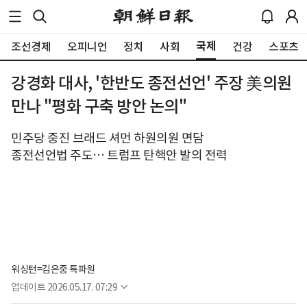
국제
조선경제
오피니언
정치
사회
건강
스포츠
강경화 대사, '한반도 종전선언' 주장 美의원
만나 "평화 구축 방안 논의"
민주당 중진 브래드 셔먼 하원의원 면담
종전선언법 주도… 트럼프 탄핵안 발의 전력
워싱턴=김은중 특파원
업데이트
2026.05.17. 07:29