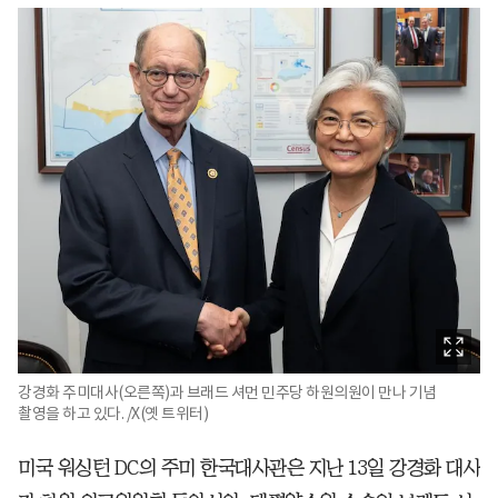
강경화 주미대사(오른쪽)과 브래드 셔먼 민주당 하원의원이 만나 기념
촬영을 하고 있다. /X(옛 트위터)
미국 워싱턴 DC의 주미 한국대사관은 지난 13일 강경화 대사