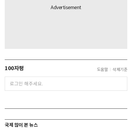
100자평
도움말
삭제기준
국제 많이 본 뉴스