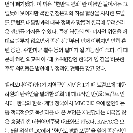
번이 폐기됐다. 이 법은 ‘한반도 평화’란 이름만 들어서는 그
럴듯해 보이지만 북한 김정은과의 직접 협상을 시사한 도널
드 트럼프 대통령과의 대북 정책과 맞물려 한국에 우려스러
운 결과를 가져올 수 있다. 특히 북한의 핵·미사일 위협을 제
대로 다루지 않으면서 종전 선언부터 먼저 이뤄지면 연합 훈
련 중단, 주한미군 철수 등의 빌미가 될 가능성이 크다. 이 때
문에 하원 외교위 아·태 소위원장인 한국계 영 김을 비롯한
주류 의원들은 법안에 부정적인 견해를 갖고 있다.
캘리포니아주(州)가 지역구인 셔먼은 1기 때 트럼프에 대한
하원의 탄핵안을 발의한 의회 내 대표적인 반(反)트럼프 인
사다. 한국의 탄핵·계엄 정국에서 MBC 라디오에 출연하는
등 적극적으로 목소리를 내 온 셔먼은 지난달에는 미국을 찾
은 송영길 전 더불어민주당 대표와도 만났다. KAPAC은 오
는 6월 워싱턴 DC에서 ‘한반도 평화 포럼’을 열어 종전선언