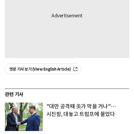
영문 기사 보기 (View English Article)
관련 기사
"대만 공격때 美가 막을 거냐"…
시진핑, 대놓고 트럼프에 물었다