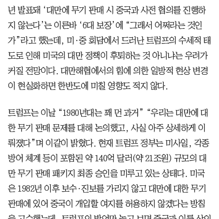
년 발표돼 ‘대만에 무기 판매 시 중국과 사전 협의를 진행하
지 않는다’는 이른바 ‘6대 보장’에 “그래서 어쩌라는 것인
가”라고 했는데, 미·중 회담에서 드러난 트럼프의 수세적 태
도로 인해 미국의 대만 정책이 후퇴하는 것 아니냐는 우려가
커질 전망이다. 대만해협에서의 힘에 의한 일방적 현상 변경
이 현실화하면 한반도에 미칠 영향도 적지 않다.
트럼프는 이날 “1980년대는 꽤 먼 과거” “우리는 대만에 대
한 무기 판매 문제를 대해 논의했고, 사실 아주 상세하게 이
뤄졌다”며 이같이 밝혔다. 현재 트럼프 정부는 미사일, 각종
방어 체계 등이 포함된 약 140억 달러(약 21조원) 규모의 대
만 무기 판매 패키지 최종 승인을 미루고 있는 상태다. 미국
은 1982년 이후 보수·진보를 가리지 않고 대만에 대한 무기
판매에 있어 중국이 개입할 여지를 허용하지 않겠다는 방침
을 고수했는데, 트럼프의 발언만 놓고 보면 중국과 이를 상의