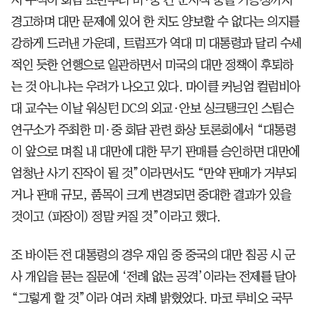
경고하며 대만 문제에 있어 한 치도 양보할 수 없다는 의지를
강하게 드러낸 가운데, 트럼프가 역대 미 대통령과 달리 수세
적인 듯한 언행으로 일관하면서 미국의 대만 정책이 후퇴하
는 것 아니냐는 우려가 나오고 있다. 마이클 커닝엄 컬럼비아
대 교수는 이날 워싱턴 DC의 외교·안보 싱크탱크인 스팀슨
연구소가 주최한 미·중 회담 관련 화상 토론회에서 “대통령
이 앞으로 며칠 내 대만에 대한 무기 판매를 승인하면 대만에
엄청난 사기 진작이 될 것”이라면서도 “만약 판매가 거부되
거나 판매 규모, 품목이 크게 변경되면 중대한 결과가 있을
것이고 (파장이) 정말 커질 것”이라고 했다.
조 바이든 전 대통령의 경우 재임 중 중국의 대만 침공 시 군
사 개입을 묻는 질문에 ‘전례 없는 공격’이라는 전제를 달아
“그렇게 할 것”이라 여러 차례 밝혔었다. 마코 루비오 국무