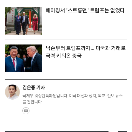
베이징서 '스트롱맨' 트럼프는 없었다
닉슨부터 트럼프까지... 미국과 거래로
국력 키워온 중국
김은중 기자
국제부 워싱턴특파원입니다. 미국 대선과 정치, 외교·안보 뉴스
를 전합니다.