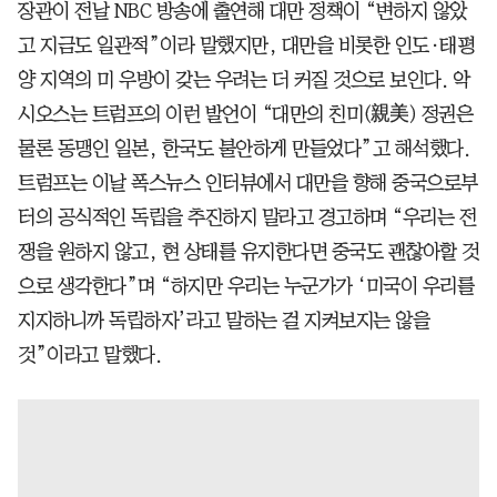
장관이 전날 NBC 방송에 출연해 대만 정책이 “변하지 않았
고 지금도 일관적”이라 말했지만, 대만을 비롯한 인도·태평
양 지역의 미 우방이 갖는 우려는 더 커질 것으로 보인다. 악
시오스는 트럼프의 이런 발언이 “대만의 친미(親美) 정권은
물론 동맹인 일본, 한국도 불안하게 만들었다”고 해석했다.
트럼프는 이날 폭스뉴스 인터뷰에서 대만을 향해 중국으로부
터의 공식적인 독립을 추진하지 말라고 경고하며 “우리는 전
쟁을 원하지 않고, 현 상태를 유지한다면 중국도 괜찮아할 것
으로 생각한다”며 “하지만 우리는 누군가가 ‘미국이 우리를
지지하니까 독립하자’라고 말하는 걸 지켜보지는 않을
것”이라고 말했다.