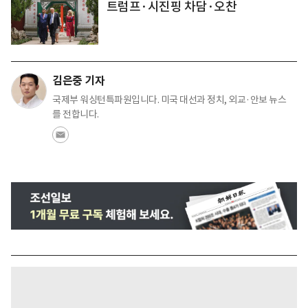
트럼프·시진핑 차담·오찬
김은중 기자
국제부 워싱턴특파원입니다. 미국 대선과 정치, 외교·안보 뉴스
를 전합니다.