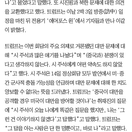
냐’고 물었다고 말했다. 또 시진핑과 북한 문제에 대한 의견
을 교환했다고 했다. 트럼프는 이날 2박 3일 방중(訪中) 일
정을 마친 뒤 전용기 ‘에어포스 원’에서 기자들과 만나 이같
이 밝혔다.
트럼프는 이번 회담의 주요 의제로 거론됐던 대만 문제에 대
해 “시 주석과 많은 얘기를 나눴다”며 “(중국과) 분쟁이 있
다고 생각하지 않는다. 시 주석에게 어떤 약속도 하지 않았
다”고 했다. 시 주석은 14일 정상회담 모두 발언에서 미·중
간 군사적 충돌 가능성을 언급하며 대만 문제에 대해 한 치도
양보할 수 없다는 뜻을 드러냈다. 트럼프는 ‘중국이 대만을
공격할 경우 미국이 대만을 방어할 것이냐’는 취재진의 질문
에 “시 주석이 오늘 나에게 똑같은 질문을 했지만, 나는 ‘그
런 건 이야기하지 않겠다’고 답했다”고 말했다. 트럼프는
“그 답을 아는 사람은 단 한 명뿐이고, 바로 나”라고 말했다.