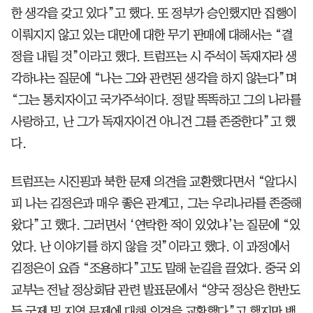
한 생각을 갖고 있다”고 했다. 또 정부가 승인했지만 집행이
이뤄지지 않고 있는 대만에 대한 무기 판매에 대해서는 “결
정을 내릴 것”이라고 했다. 트럼프는 시 주석이 독재자라 생
각하냐는 질문에 “나는 그와 관련된 생각을 하지 않는다”며
“그는 통치자이고 국가주석이다. 정말 똑똑하고 그의 나라를
사랑하고, 난 그가 독재자이건 아니건 그를 존중한다”고 했
다.
트럼프는 시진핑과 북한 문제 의견을 교환했다면서 “알다시
피 나는 김정은과 매우 좋은 관계고, 그는 우리나라를 존중해
왔다”고 했다. 그러면서 ‘연락한 적이 있었냐’는 질문에 “있
었다. 난 이야기를 하지 않을 것”이라고 했다. 이 과정에서
김정은이 요즘 “조용하다”고도 말해 눈길을 끌었다. 중국 외
교부는 전날 정상회담 관련 발표문에서 “양국 정상은 한반도
등 국제 및 지역 문제에 대해 의견을 교환했다”고 했지만 백