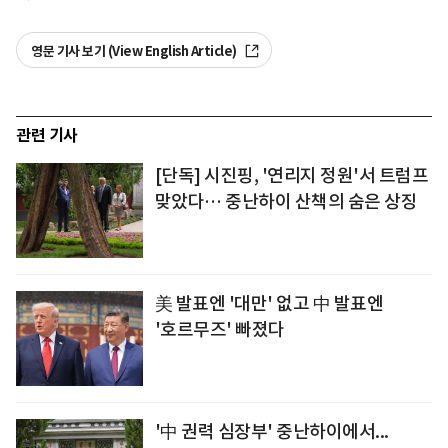
영문 기사 보기 (View English Article)
관련 기사
[단독] 시진핑, '연리지 정원'서 트럼프
맞았다… 중난하이 산책의 숨은 상징
美 발표엔 '대만' 없고 中 발표엔
'호르무즈' 빠졌다
'中 권력 심장부' 중난하이에서...