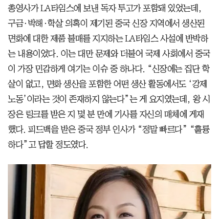
총영사가 LA타임스에 보낸 독자 투고가 포함돼 있었는데,
구금·박해·학살 의혹이 제기된 중국 신장 지역에서 생산된
면화에 대한 제품 불매를 지지하는 LA타임스 사설에 반박하
는 내용이었다. 이는 대만 문제와 더불어 국제 사회에서 중국
이 가장 민감하게 여기는 이슈 중 하나다. “신장에는 집단 학
살이 없고, 면화 생산을 포함한 어떤 생산 활동에서도 ‘강제
노동’이라는 것이 존재하지 않는다”는 게 요지였는데, 왕 시
장은 링크를 받은 지 몇 분 만에 기사를 자신의 매체에 게재
했다. 피드백을 받은 중국 정부 인사가 “정말 빠르다” “훌륭
하다”고 답할 정도였다.