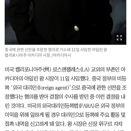
중국에 관한 선전을 조장한 혐의로 기소돼 11일 사임한 아일린 왕
캘리포니아주 아카디아 시장. /아카디아시
미국 캘리포니아주(州) 로스앤젤레스(LA) 교외의 부촌인 아
카디아의 아일린 왕 시장이 11일 사임했다. 중국 정부의 미등
록 ‘외국 대리인(foreign agent)’으로 중국에 관한 선전을 조
정했다는 혐의를 받아 검찰의 수사를 받던 중 이런 결정을 내
린 것이다. 미국의 외국대리인등록법(FARA)은 외국 정부의
이익을 위해 일하게 될 경우 대리인으로 등록해 주요 활동 및
접촉 내역을 신고하게 돼 있다. 왕 시장은 신장 위구르 자치