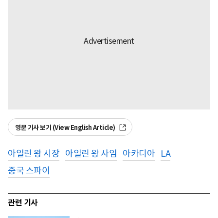
영문 기사 보기 (View English Article)
아일린 왕 시장
아일린 왕 사임
아카디아
LA
중국 스파이
관련 기사