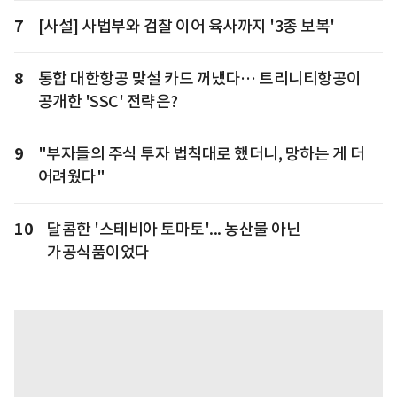
7
[사설] 사법부와 검찰 이어 육사까지 '3종 보복'
8
통합 대한항공 맞설 카드 꺼냈다… 트리니티항공이
공개한 'SSC' 전략은?
9
"부자들의 주식 투자 법칙대로 했더니, 망하는 게 더
어려웠다"
10
달콤한 '스테비아 토마토'... 농산물 아닌
가공식품이었다