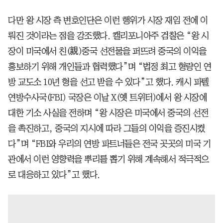
다만 왕 시장 측 변호인단은 이런 행위가 시장 재임 전에 이
뤄진 것이라는 점을 강조했다. 캘리포니아주 검찰은 “왕 시
장이 미국에서 친(親)중국 선전물을 퍼뜨려 중국의 이익을
홍보하기 위해 개인들과 협력했다”며 “법정 최고 형량인 연
방 교도소 10년 형을 선고 받을 수 있다”고 했다. 캐시 파텔
연방수사국(FBI) 국장은 이날 X(옛 트위터)에서 왕 시장에
대한 기소 사실을 전하며 “왕 시장은 미국에서 중국의 선전
을 촉진하고, 중국의 지시에 따라 그들의 이익을 증진시켰
다”며 “FBI와 우리의 연방 파트너들은 전국 곳곳의 미국 기
관에서 이런 영향력을 뿌리를 뽑기 위해 계속해서 적극적으
로 대응하고 있다”고 했다.