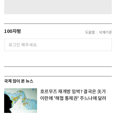
100자평
도움말
삭제기준
국제 많이 본 뉴스
호르무즈 재개방 임박? 결국은 美가
이란에 '해협 통제권' 주느냐에 달려