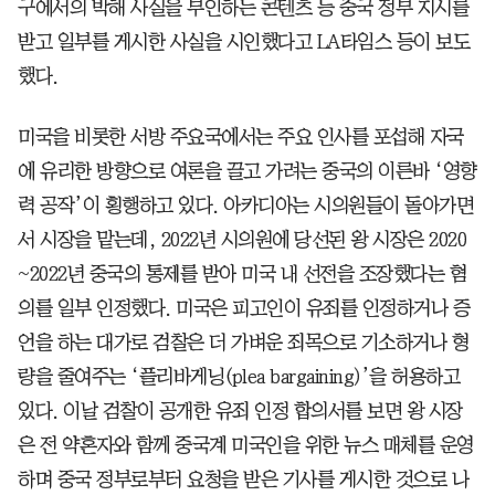
구에서의 박해 사실을 부인하는 콘텐츠 등 중국 정부 지시를
받고 일부를 게시한 사실을 시인했다고 LA타임스 등이 보도
했다.
미국을 비롯한 서방 주요국에서는 주요 인사를 포섭해 자국
에 유리한 방향으로 여론을 끌고 가려는 중국의 이른바 ‘영향
력 공작’이 횡행하고 있다. 아카디아는 시의원들이 돌아가면
서 시장을 맡는데, 2022년 시의원에 당선된 왕 시장은 2020
~2022년 중국의 통제를 받아 미국 내 선전을 조장했다는 혐
의를 일부 인정했다. 미국은 피고인이 유죄를 인정하거나 증
언을 하는 대가로 검찰은 더 가벼운 죄목으로 기소하거나 형
량을 줄여주는 ‘플리바게닝(plea bargaining)’을 허용하고
있다. 이날 검찰이 공개한 유죄 인정 합의서를 보면 왕 시장
은 전 약혼자와 함께 중국계 미국인을 위한 뉴스 매체를 운영
하며 중국 정부로부터 요청을 받은 기사를 게시한 것으로 나