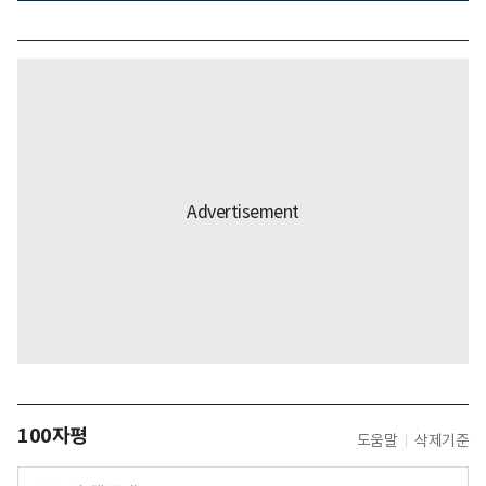
100자평
도움말
삭제기준