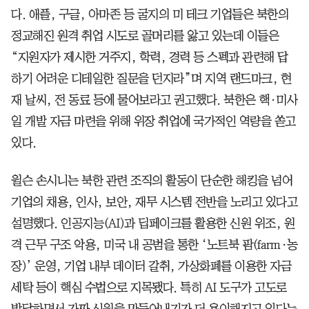
다. 애플, 구글, 아마존 등 굴지의 미 테크 기업들은 북한의
정교해진 원격 취업 시도로 골머리를 앓고 있는데 이들은
“지원자가 제시한 거주지, 학력, 경력 등 스펙과 관련해 답
하기 어려운 디테일한 질문을 던지라”며 지역 랜드마크, 현
재 날씨, 전 동료 등에 물어보라고 권고했다. 북한은 핵·미사
일 개발 자금 마련을 위해 위장 취업에 국가적인 역량을 쏟고
있다.
윌슨 손시니는 북한 관련 조직의 활동이 단순한 해킹을 넘어
기업의 채용, 인사, 보안, 재무 시스템 전반을 노리고 있다고
설명했다. 인공지능(AI)과 딥페이크를 활용한 신원 위조, 원
격 근무 구조 악용, 미국 내 공범을 통한 ‘노트북 팜(farm·농
장)’ 운영, 기업 내부 데이터 갈취, 가상화폐를 이용한 자금
세탁 등이 핵심 수법으로 지목됐다. 특히 AI 도구가 고도로
발달하면서 가짜 신원을 만들어내기가 더 용이해지고 있다는