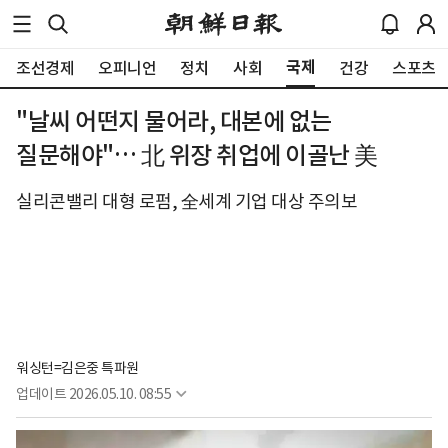
국제
조선경제
오피니언
정치
사회
건강
스포츠
"날씨 어떤지 물어라, 대본에 없는
질문해야"… 北 위장 취업에 이골난 美
실리콘밸리 대형 로펌, 全세계 기업 대상 주의보
워싱턴=김은중 특파원
업데이트
2026.05.10. 08:55