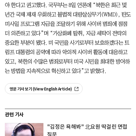
야 한다고 권고했다. 국무부는 8일 언론에 “북한은 최근 몇
년간 국제 제재 우회하고 불법적 대량살상무기(WMD), 탄도
미사일 프로그램 자금을 조달하기 위해 사이버 범죄에 점점
더 의존하고 있다”며 “가상화폐 탈취, 자금 세탁이 전략의
중요한 부분이 됐다. 미 국민을 사기로부터 보호하겠다는 트
럼프 대통령의 공약에 따라 악의적 사이버 활동에 대응하고
있고, 북한의 수많은 범죄로부터 미국 시민을 최대한 방어하
는 방법을 지속적으로 혁신하고 있다”고 밝혔다.
영문 기사 보기 (View English Article)
관련 기사
"김정은 욕해봐" 北요원 딱걸린 면접
질문