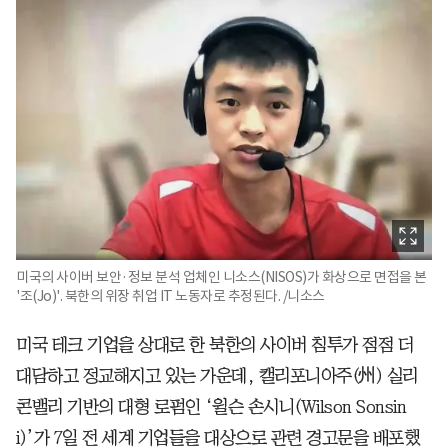
미국의 사이버 보안·정보 분석 업체인 니소스(NISOS)가 화상으로 면접을 본
'조(Jo)'. 북한의 위장 취업 IT 노동자로 추정된다. /니소스
미국 테크 기업을 상대로 한 북한의 사이버 침투가 점점 더
대담하고 정교해지고 있는 가운데, 캘리포니아주(州) 실리
콘밸리 기반의 대형 로펌인 ‘윌슨 손시니(Wilson Sonsin
i)’가 7일 전 세계 기업들을 대상으로 관련 경고문을 배포했