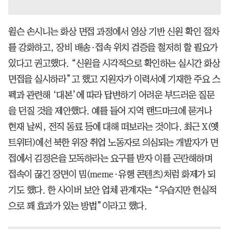
윌슨 손시니는 화상 면접 과정에서 영상 기반 신원 확인 절차
를 강화하고, 장비 배송·접속 위치 검증을 철저히 할 필요가
있다고 권고했다. “신원을 시각적으로 확인하는 실시간 화상
면접을 실시하라”고 했고 지원자가 이력서에 기재한 주요 스
펙과 관련해 ‘대본’에 따라 답변하기 어려운 부드러운 질문
을 던질 것을 제안했다. 예를 들어 지역 랜드마크에 묻거나
현재 날씨, 전직 동료 등에 대해 떠보라는 것이다. 최근 X(옛
트위터)에선 북한 위장 취업 노동자로 의심되는 개발자가 면
접에서 김정은을 모독하라는 요구를 받자 이를 곤란해하며
접속이 끊긴 장면이 밈(meme·유행 콘텐츠)처럼 화제가 되
기도 했다. 한 사이버 보안 업체 관계자는 “우습지만 현실적
으로 꽤 효과가 있는 방법”이라고 했다.