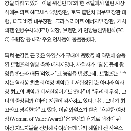
강을 다잡고 있다. 이날 워싱턴 DC의 한 호텔에서 열린 시상
식에는 피트 헤그세스 국방장관, 토드 블랜치 법무부 장관 대
행, 더그 버검 내무장관, 크리스 라이트 에너지부 장관, 캐시
파텔 연방수사국(FBI) 국장, 브렌던 카 연방통신위원회(FC
C) 위원장 등 내각 주요 인사들이 총출동했다.
특히 눈길을 끈 것은 와일스가 무대에 올랐을 때 화면에 송출
된 트럼프의 영상 축하 메시지였다. 사회자가 “당신 몰래 촬
영을 하느라 애를 먹었다”고 농담을 던졌는데, 트럼프는 “수
지는 역사상 최초의 여성 백악관 비서실장일 뿐 아니라 역사
상 최고의 백악관 비서실장이기도 하다”며 “우리의 우정, 그
녀의 충성심과 (여러) 지원에 감사하고 있다. 나는 그녀가 최
고라고 생각한다”고 했다. 이날 와일스가 받은 ‘용감한 여성
상(Woman of Valor Award)’은 헌신과 용기로 귀감이 된
여성 지도자들을 선정해 수여하는데 니키 헤일리 전 사우스