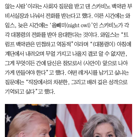
않는 사람’이라는 사회자 질문을 받고 댄 스카비노 백악관 부
비서실장과 나눠서 전화를 받는다고 했다. 이른 시간에는 와
일스, 늦은 시간에는 ‘올빼미(night owl)’인 스카비노가 각
각 대통령의 전화를 받아 응대한다는 것이다. 와일스는 “트
럼프 백악관은 민첩하고 역동적”이라며 “(대통령이) 아침에
계단에서 내려오며 무얼 가지고 나올지 결코 알 수 없지만,
그게 무엇이든 간에 당신은 참모로서 (사안이) 앞으로 나아
가게 만들어야 한다”고 했다. 어떤 레거시를 남기고 싶냐는
질문에는 “직장에서의 차분한, 그리고 배려 깊은 성격으로
기억되고 싶다”고 했다.