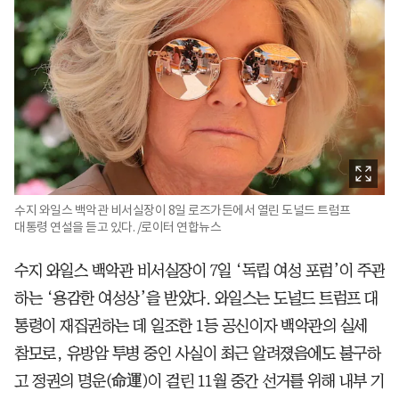
수지 와일스 백악관 비서실장이 8일 로즈가든에서 열린 도널드 트럼프
대통령 연설을 듣고 있다. /로이터 연합뉴스
수지 와일스 백악관 비서실장이 7일 ‘독립 여성 포럼’이 주관
하는 ‘용감한 여성상’을 받았다. 와일스는 도널드 트럼프 대
통령이 재집권하는 데 일조한 1등 공신이자 백악관의 실세
참모로, 유방암 투병 중인 사실이 최근 알려졌음에도 불구하
고 정권의 명운(命運)이 걸린 11월 중간 선거를 위해 내부 기