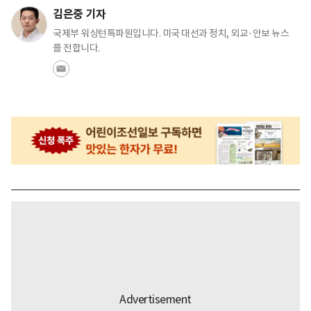
김은중 기자
국제부 워싱턴특파원입니다. 미국 대선과 정치, 외교·안보 뉴스
를 전합니다.