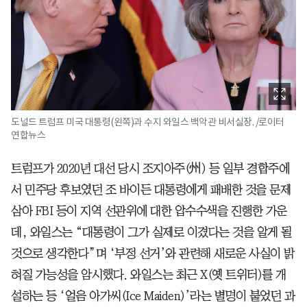
도널드 트럼프 미국 대통령(왼쪽)과 수지 와일스 백악관 비서실장. /로이터
연합뉴스
트럼프가 2020년 대선 당시 조지아주(州) 등 일부 경합주에
서 민주당 후보였던 조 바이든 대통령에게 패배한 것을 문제
삼아 FBI 등이 지역 선관위에 대한 압수수색을 진행한 가운
데, 와일스는 “대통령이 그가 실제로 이겼다는 것을 알게 될
것으로 생각한다”며 ‘부정 선거’와 관련해 새로운 사실이 밝
혀질 가능성을 암시했다. 와일스는 최근 X(옛 트위터)를 개
설하는 등 ‘얼음 아가씨(Ice Maiden)’라는 별명이 붙었던 과