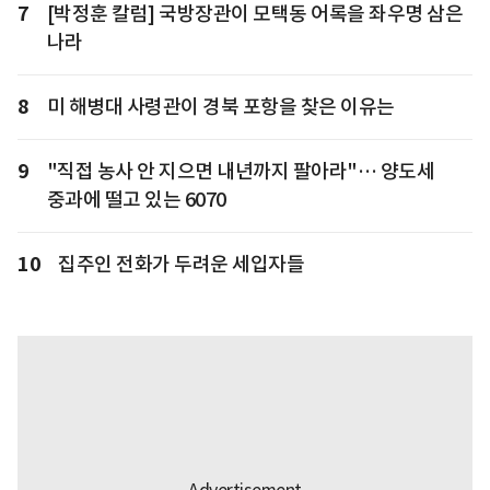
7
[박정훈 칼럼] 국방장관이 모택동 어록을 좌우명 삼은
나라
8
미 해병대 사령관이 경북 포항을 찾은 이유는
9
"직접 농사 안 지으면 내년까지 팔아라"… 양도세
중과에 떨고 있는 6070
10
집주인 전화가 두려운 세입자들