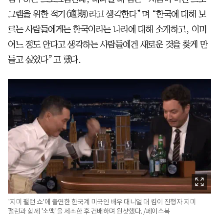
그램을 위한 적기(適期)라고 생각한다”며 “한국에 대해 모
르는 사람들에게는 한국이라는 나라에 대해 소개하고, 이미
어느 정도 안다고 생각하는 사람들에겐 새로운 것을 찾게 만
들고 싶었다”고 했다.
'지미 팰런 쇼'에 출연한 한국계 미국인 배우 대니얼 대 킴이 진행자 지미
팰런과 함께 '소맥'을 제조한 후 건배하며 원샷했다. /페이스북