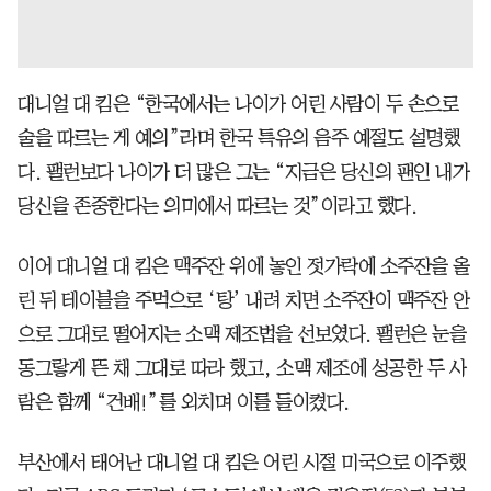
대니얼 대 킴은 “한국에서는 나이가 어린 사람이 두 손으로
술을 따르는 게 예의”라며 한국 특유의 음주 예절도 설명했
다. 팰런보다 나이가 더 많은 그는 “지금은 당신의 팬인 내가
당신을 존중한다는 의미에서 따르는 것”이라고 했다.
이어 대니얼 대 킴은 맥주잔 위에 놓인 젓가락에 소주잔을 올
린 뒤 테이블을 주먹으로 ‘탕’ 내려 치면 소주잔이 맥주잔 안
으로 그대로 떨어지는 소맥 제조법을 선보였다. 팰런은 눈을
동그랗게 뜬 채 그대로 따라 했고, 소맥 제조에 성공한 두 사
람은 함께 “건배!”를 외치며 이를 들이켰다.
부산에서 태어난 대니얼 대 킴은 어린 시절 미국으로 이주했