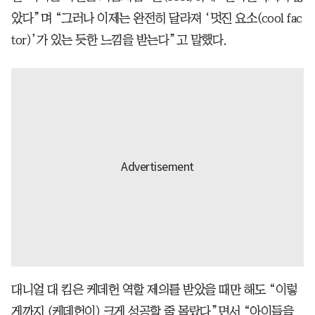
았다”며 “그러나 이제는 완전히 달라져 ‘멋진 요소(cool fac
tor)’가 있는 듯한 느낌을 받는다”고 말했다.
대니얼 대 킴은 케데헌 역할 제의를 받았을 때만 해도 “이렇
게까지 (케데헌이) 크게 성공할 줄 몰랐다”면서 “아이들을