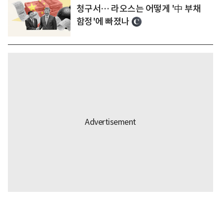
청구서… 라오스는 어떻게 '中 부채
함정'에 빠졌나