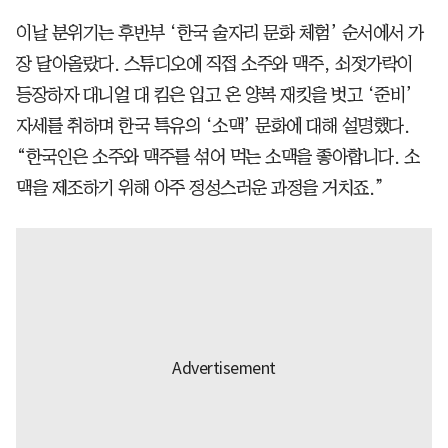
이날 분위기는 후반부 ‘한국 술자리 문화 체험’ 순서에서 가
장 달아올랐다. 스튜디오에 직접 소주와 맥주, 쇠젓가락이
등장하자 대니얼 대 킴은 입고 온 양복 재킷을 벗고 ‘준비’
자세를 취하며 한국 특유의 ‘소맥’ 문화에 대해 설명했다.
“한국인은 소주와 맥주를 섞어 먹는 소맥을 좋아합니다. 소
맥을 제조하기 위해 아주 정성스러운 과정을 거치죠.”