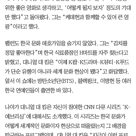
위한 좋은 영화로 생각하고, ‘어떻게 될지 보자’ 정도의 기대
만 했다”고 돌아봤다. 그는 “케데헌과 함께할 수 있어 큰 영
광”이라고 했다.
팰런도 한국 문화 애호가임을 숨기지 않았다. 그는 “김치를
정말 좋아한다”며 한국 식료품점인 H마트를 자주 찾는다고
밝혔고, 대니얼 대 킴은 “이제 K팝·K드라마·K뷰티·K푸드
가 단순 유행이 아니라 세계 문화 현상이 됐다”고 화답했다.
앞서 이 쇼에는 방탄소년단(BTS), 블랙핑크, 이병헌 등 여러
한국 연예인들이 출연한 바 있다.
나아가 대니얼 대 킴은 자신이 참여한 CNN 다큐 시리즈 ‘K-
에브리싱’에 대해서도 소개했다. 이 시리즈는 한국 문화가
어떻게 세계적인 문화이자 현상으로 떠올랐는지 그 배경을
탐구하는 프로그램인데, 대니얼 대 킴은 “지금이 이런 프로