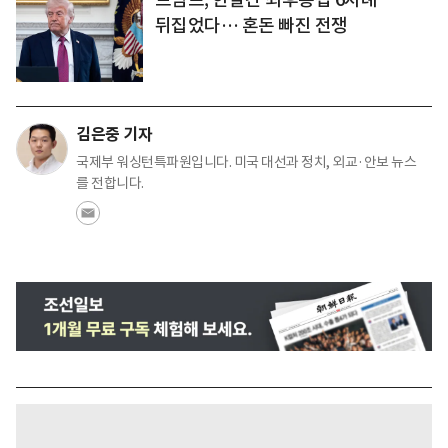
뒤집었다… 혼돈 빠진 전쟁
김은중 기자
국제부 워싱턴특파원입니다. 미국 대선과 정치, 외교·안보 뉴스
를 전합니다.