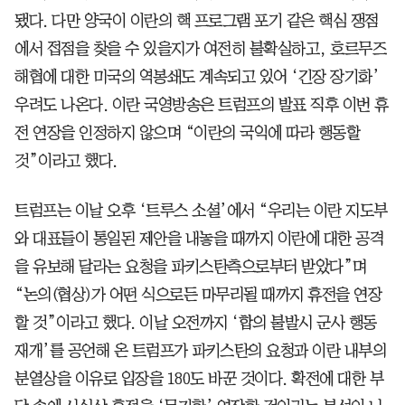
됐다. 다만 양국이 이란의 핵 프로그램 포기 같은 핵심 쟁점
에서 접점을 찾을 수 있을지가 여전히 불확실하고, 호르무즈
해협에 대한 미국의 역봉쇄도 계속되고 있어 ‘긴장 장기화’
우려도 나온다. 이란 국영방송은 트럼프의 발표 직후 이번 휴
전 연장을 인정하지 않으며 “이란의 국익에 따라 행동할
것”이라고 했다.
트럼프는 이날 오후 ‘트루스 소셜’에서 “우리는 이란 지도부
와 대표들이 통일된 제안을 내놓을 때까지 이란에 대한 공격
을 유보해 달라는 요청을 파키스탄측으로부터 받았다”며
“논의(협상)가 어떤 식으로든 마무리될 때까지 휴전을 연장
할 것”이라고 했다. 이날 오전까지 ‘합의 불발시 군사 행동
재개’를 공언해 온 트럼프가 파키스탄의 요청과 이란 내부의
분열상을 이유로 입장을 180도 바꾼 것이다. 확전에 대한 부