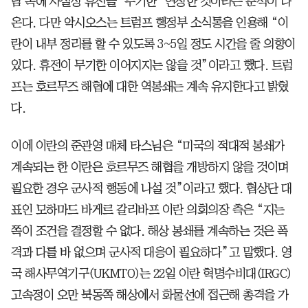
담 속에 사실상 휴전을 ‘무기한’ 연장한 것이라는 분석이 나
온다. 다만 악시오스는 트럼프 행정부 소식통을 인용해 “이
란이 내부 정리를 할 수 있도록 3~5일 정도 시간을 줄 의향이
있다. 휴전이 무기한 이어지지는 않을 것”이라고 했다. 트럼
프는 호르무즈 해협에 대한 역봉쇄는 계속 유지한다고 밝혔
다.
이에 이란의 준관영 매체 타스님은 “미국의 적대적 봉쇄가
계속되는 한 이란은 호르무즈 해협을 개방하지 않을 것이며
필요한 경우 군사적 행동에 나설 것”이라고 했다. 협상단 대
표인 모하마드 바게르 갈리바프 이란 의회의장 측은 “지는
쪽이 조건을 결정할 수 없다. 해상 봉쇄를 계속하는 것은 폭
격과 다를 바 없으며 군사적 대응이 필요하다”고 말했다. 영
국 해사무역기구(UKMTO)는 22일 이란 혁명수비대(IRGC)
고속정이 오만 북동쪽 해상에서 화물선에 접근해 총격을 가