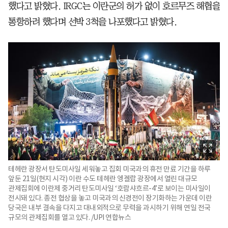
했다고 밝혔다. IRGC는 이란군의 허가 없이 호르무즈 해협을
통항하려 했다며 선박 3척을 나포했다고 밝혔다.
테헤란 광장서 탄도미사일 세워놓고 집회 미국과의 휴전 만료 기간을 하루
앞둔 21일(현지 시각) 이란 수도 테헤란 엥겔랍 광장에서 열린 대규모
관제집회에 이란제 중거리 탄도미사일 ‘호람샤흐르-4’로 보이는 미사일이
전시돼 있다. 종전 협상을 놓고 미국과의 신경전이 장기화하는 가운데 이란
당국은 내부 결속을 다지고 대내외적으로 무력을 과시하기 위해 연일 전국
규모의 관제집회를 열고 있다. /UPI 연합뉴스