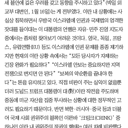
세 불안에 깊은 우려를 갖고 동향을 주시하고 있다”(박일 외
교부 대변인, 1월 16일)는 게 전부였다. 이란 내 상황에는 사
실상 침묵하면서 우방국 이스라엘에 인권과 국제법의 엄격한
잣대를 들이대는 이 대통령의 언행은 자유·민주 진영 지도자
중에서는 좀처럼 찾아보기 어려운 것이다. 영국, 독일, 프랑
스, 유럽연합(EU) 등도 이스라엘에 인권 문제를 종종 제기하
지만 현재의 이란 상황 속에서는 “모든 당사자가 자제하는
긴장 완화가 필요하다” “이스라엘 안보는 중요하지만 지역
전쟁으로 번지면 안 된다” “보복의 악순환을 끝내야 한
다”는 톤을 유지하고 있다. 직접 비판이 주는 실익이 없을뿐
더러 도널드 트럼프 대통령이 대(對)이란 작전을 주도하며
중동에 미군 자산을 집중 투사하는 상황에 대한 정무적인 고
려도 필요하기 때문이다. 반면 북한·러시아·중국 등과 더불
어 국제 사회 권위주의 블록인 이른바 ‘크링크(CRINK)’ 중
하나인 이란 내 권위주의 정권의 행태는 여러 차례 비판했다.