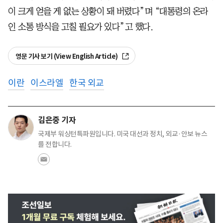
이 크게 얻을 게 없는 상황이 돼 버렸다”며 “대통령의 온라
인 소통 방식을 고칠 필요가 있다”고 했다.
영문 기사 보기 (View English Article)
이란
이스라엘
한국 외교
김은중 기자
국제부 워싱턴특파원입니다. 미국 대선과 정치, 외교·안보 뉴스
를 전합니다.