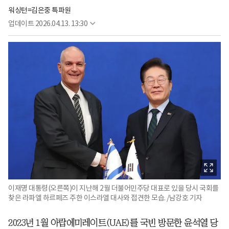
워싱턴=김은중 특파원
업데이트
2026.04.13. 13:30
이재명 대통령(오른쪽)이 지난해 2월 더불어민주당 대표로 있을 당시 국회를
찾은 라파엘 하르페즈 주한 이스라엘 대사와 접견한 모습. /남강호 기자
2023년 1월 아랍에미레이트(UAE)를 국빈 방문한 윤석열 당