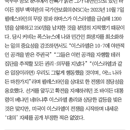
국무부 공보 분야에서 잔뼈가 굵은 그가 대변인으로 있던 바
이든 정부 백악관의 국가안보회의(NSC)는 2023년 10월 7일
팔레스타인의 무장 정파 하마스가 이스라엘을 급습해 1200
명을 살해하고 250명을 납치한 것을 분명히 지적했기 때문이
다. 당시 커비는 폭스뉴스에 나와 민간인 희생자를 최소화하
는 일의 중요성을 강조하면서도 “이스라엘은 10·7에 야만적
인 공격을 받은 주권국” “그들은 이런 공격을 자행할 테러
집단을 추적할 모든 권리·의무를 지녔다” “(이스라엘과 같
은 입장이라면) 우리도 그렇게 행동했을 것이며, 어느 나라
든 마찬가지”라며 팔레스타인을 상대로 한 전쟁의 정당성을
옹호했다. 선거를 앞두고 확전을 자제하려던 조 바이든 대통
령이 베냐민 네타냐후 이스라엘 총리와 상당한 갈등을 빚은
것은 맞지만, 미국이 이스라엘이 전쟁을 시작하며 내세운
‘대의’ 자체를 공개 부정한 적은 없었다.