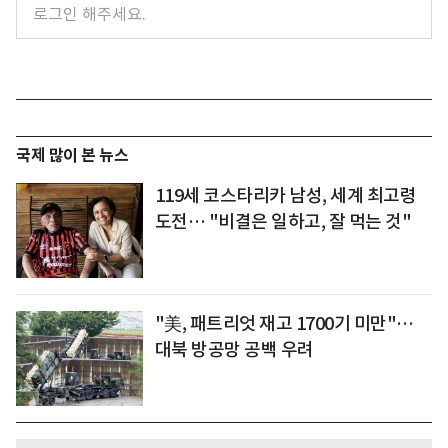
국제 많이 본 뉴스
119세 코스타리카 남성, 세계 최고령
도전… "비결은 일하고, 잘 먹는 것"
"美, 패트리엇 재고 1700기 미만"…
대북 방공망 공백 우려