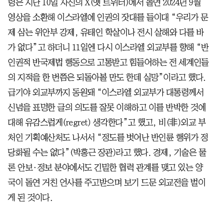
령은 지난 10일 자신의 X(옛 트위터)에서 돌연 2024년 9월
영상을 소환해 이스라엘에 인권의 잣대를 들이대 “우리가 문
제 삼는 위안부 강제, 유태인 학살이나 전시 살해와 다를 바
가 없다”고 하더니 11일엔 다시 이스라엘 외교부를 향해 “반
인권적 반국제법 행동으로 고통받고 힘들어하는 전 세계인들
의 지적을 한 번쯤은 되돌아볼 만도 한데 실망”이라고 했다.
급기야 외교부까지 동원돼 “이스라엘 외교부가 대통령께서
신념을 표명한 글의 의도를 잘못 이해하고 이를 반박한 것에
대해 유감스럽게(regret) 생각한다”고 했고, 비(非)외교 부
처인 기획예산처도 나서서 “정도를 벗어난 반인륜 행위가 정
당화될 수는 없다”(박홍근 장관)라고 했다. 경제, 기술은 물
론 안보·정보 분야에서도 긴밀한 협력 관계를 맺고 있는 양
국이 돌연 거친 언사를 주고받으며 보기 드문 외교전을 벌이
게 된 것이다.