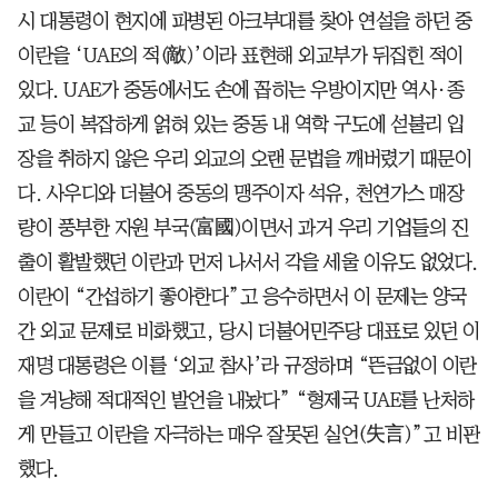
시 대통령이 현지에 파병된 아크부대를 찾아 연설을 하던 중
이란을 ‘UAE의 적(敵)’이라 표현해 외교부가 뒤집힌 적이
있다. UAE가 중동에서도 손에 꼽히는 우방이지만 역사·종
교 등이 복잡하게 얽혀 있는 중동 내 역학 구도에 섣불리 입
장을 취하지 않은 우리 외교의 오랜 문법을 깨버렸기 때문이
다. 사우디와 더불어 중동의 맹주이자 석유, 천연가스 매장
량이 풍부한 자원 부국(富國)이면서 과거 우리 기업들의 진
출이 활발했던 이란과 먼저 나서서 각을 세울 이유도 없었다.
이란이 “간섭하기 좋아한다”고 응수하면서 이 문제는 양국
간 외교 문제로 비화했고, 당시 더불어민주당 대표로 있던 이
재명 대통령은 이를 ‘외교 참사’라 규정하며 “뜬금없이 이란
을 겨냥해 적대적인 발언을 내놨다” “형제국 UAE를 난처하
게 만들고 이란을 자극하는 매우 잘못된 실언(失言)”고 비판
했다.