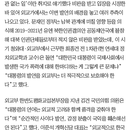
관 없는 일’이란 취지로 얘기했다 비판을 받고 입장을 시정한
바 있어 외교가에서는 이번 발언의 배경을 놓고 여러 추측이
나오고 있다. 문재인 정부는 남북 관계에 미칠 영향 등을 의
식해 2019~2021년 유엔 북한인권결의안 공동제안국에 불참
해 대북 인권단체들로부터 적지 않은 비판을 받았는데, 이 시
기 청와대·외교부에서 근무한 최종건 전 1차관(현 연세대 정
치외교학과 교수)은 돌연 “대한민국 대통령이 국제사회에서
발생한 국가 폭력에 대해 한마디하는 게 그렇게 큰 문제냐”
“대통령의 발언을 외교부는 더 적극적으로 보호해야 한
다”고 했다.
외교부 한반도평화교섭본부장을 지낸 김건 국민의힘 의원은
“대통령의 언어는 외교적 고려와 함께 품격을 갖춰야 한
다”며 “순간적인 사이다 발언, 감정 분출이 국익을 훼손해선
안 된다”고 했다. 이준석 개혁신당 대표는 “외교적으로 한국