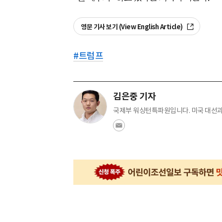
영문 기사 보기 (View English Article)
#
트럼프
김은중 기자
국제부 워싱턴특파원입니다. 미국 대선과 