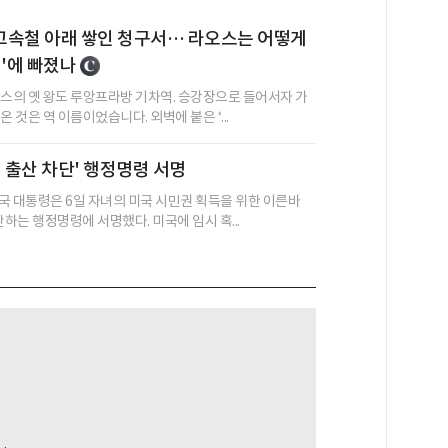
 고속철 아래 쌓인 청구서… 라오스는 어떻게
정'에 빠졌나
오스의 옛 왕도 루앙프라방 기차역. 승강장으로 들어서자 가
온 것은 역 이름이었습니다. 외벽에 붙은 ‘...
정 출산 차단' 행정명령 서명
국 대통령은 6일 자녀의 미국 시민권 획득을 위한 이른바
단하는 행정명령에 서명했다. 미국에 임시 혹...