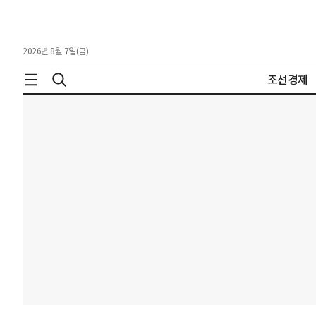
2026년 8월 7일(금)
조선경제