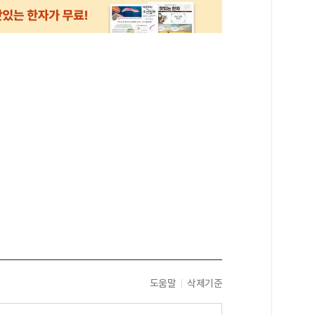
도움말
삭제기준