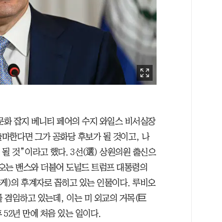
 문화 잡지 베니티 페어의 수지 와일스 비서실장
출마한다면 그가 공화당 후보가 될 것이고, 나
 될 것”이라고 했다. 3선(選) 상원의원 출신으
오는 밴스와 더불어 도널드 트럼프 대통령의
하게)의 후계자로 꼽히고 있는 인물이다. 루비오
 겸임하고 있는데, 이는 미 외교의 거목(巨
후 52년 만에 처음 있는 일이다.