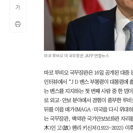
마코 루비오 미 국무장관. /AFP 연합뉴스
마코 루비오 국무장관은 16일 공개된 대중
인터뷰에서 “J D 밴스 부통령이 대통령에 
는 밴스를 지지하는 첫 번째 사람 중 한 명이
로 외교·안보 분야에서 경험이 풍부한 루비
뒤를 이을 매가(MAGA·미국을 다시 위대
는 국무장관, 백악관 국가안보보좌관 자리를
木)인 고(故) 헨리 키신저(1923~2023) 이