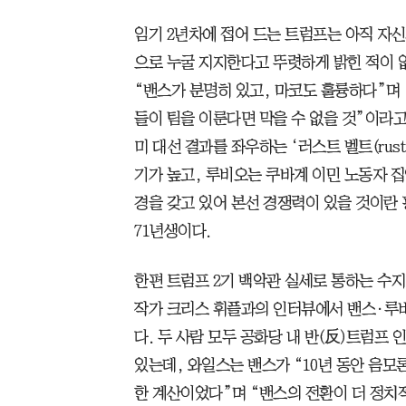
임기 2년차에 접어 드는 트럼프는 아직 자
으로 누굴 지지한다고 뚜렷하게 밝힌 적이 없
“밴스가 분명히 있고, 마코도 훌륭하다”며 
들이 팀을 이룬다면 막을 수 없을 것”이라고
미 대선 결과를 좌우하는 ‘러스트 벨트(rust
기가 높고, 루비오는 쿠바계 이민 노동자 
경을 갖고 있어 본선 경쟁력이 있을 것이란 평
71년생이다.
한편 트럼프 2기 백악관 실세로 통하는 수
작가 크리스 휘플과의 인터뷰에서 밴스·루비
다. 두 사람 모두 공화당 내 반(反)트럼프
있는데, 와일스는 밴스가 “10년 동안 음모
한 계산이었다”며 “밴스의 전환이 더 정치