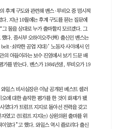
신의 후계 구도와 관련해 밴스·루비오 중 명시적
다. 지난 10월에는 후계 구도를 묻는 질문에
“그 둘을 상대로 누가 출마할지 모르겠다. 그
 했다. 중서부 오하이오주(州) 출신인 밴스는
 belt·쇠락한 공업 지대)’ 노동자 사이에서 인
집안의 아들이라는 보수 진영에서 보기 드문 배
가를 받는다. 밴스가 1984년생, 루비오가 19
지 와일스 비서실장은 이날 공개된 베스트 셀러
오에 대한 솔직한 평가를 한 것이 화제가 됐
 인사였다가 트럼프 지지로 돌아선 전력을 갖고
론자였고 (트럼프 지지는) 상원의원 출마를 위
적이었다”고 했다. 와일스 역시 플로리다 출신