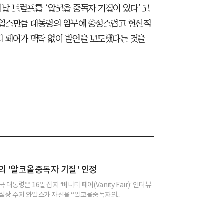
이날 트럼프를 ‘알코올 중독자 기질이 있다’고
와일스만큼 대통령의 임무에 충성스럽고 헌신적
티 페어가 맥락 없이 발언을 보도했다는 것을
의 '알코올중독자 기질' 인정
대통령은 16일 잡지 ‘베니티 페어(Vanity Fair)’ 인터뷰
실장 수지 와일스가 자신을 “알코올중독자의...