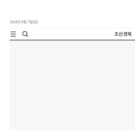
2026년 8월 7일(금)
조선경제