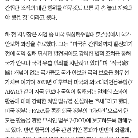
간첩단 조직의 내란 행위를 아무것도 모른 채 손 놓고 지켜봐
야 했을 것”이라고 했다.
하 전 지부장은 재임 중 미국 워싱턴주립대 로스쿨에서 국가
안보학 과정을 수료했다. 그는 “미국은 간첩죄까지 발전되기
전에 국익 침해 단서만 발견되어도 강력한 법적 조치를 통해
국가 안보나 국익 유출 범죄를 차단하고 있다”며 “적국(敵
國) 개념이 없는 국가들도 국가 안보와 국익 보호를 최우선
가치로 여기며 2023년 이후부터 미국의 외국대리인등록법(F
ARA)과 같이 자국 안보나 국익이 침해되는 일체의 스파이
활동에 대해 강력한 처벌 법규를 신설하는 추세”라고 했다.
미국 정부는 FARA를 통해 외국 정부의 ‘대리인’으로서 한
모든 활동을 관할 부서인 법무부(DOJ)에 보고하도록 정해두
고 있다. 반면 한국의 경우 관련 법안 통과가 번번이 좌절돼,