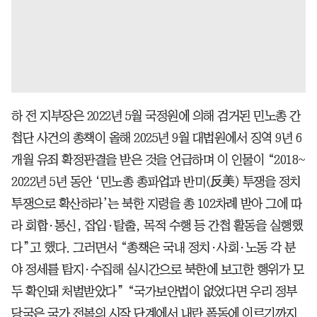
하 전 지부장은 2022년 5월 국정원에 의해 검거된 민노총 간
첩단 사건의 총책이 올해 2025년 9월 대법원에서 징역 9년 6
개월 유죄 확정판결을 받은 것을 언급하며 이 인물이 “2018~
2022년 5년 동안 ‘민노총 총파업과 반미(反美) 투쟁을 정치
투쟁으로 확산하라’는 북한 지령을 총 102차례 받아 그에 따
라 회합·통신, 잡입·탈출, 목적 수행 등 간첩 활동을 실행했
다”고 했다. 그러면서 “총책은 국내 정치·사회·노동 각 분
야 정세를 탐지·수집해 실시간으로 북한에 보고한 행위가 모
두 확인돼 처벌받았다” “국가보안법이 없었다면 우리 정부
당국은 국가 전복의 시작 단계에서 내란 폭동에 이르기까지