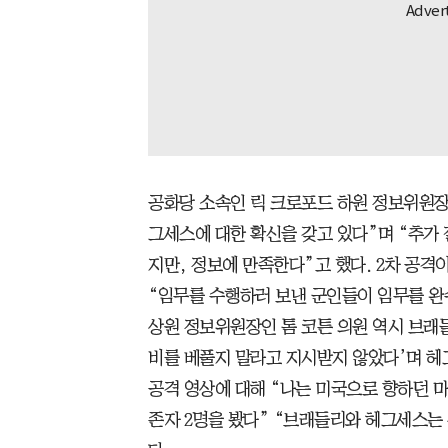
공화당 소속인 릭 크로포드 하원 정보위원장
그세스에 대한 확신을 갖고 있다”며 “추가 
지만, 정보에 만족한다”고 했다. 2차 공
“임무를 수행하러 보낸 군인들이 임무를 완
상원 정보위원장인 톰 코튼 의원 역시 브래
비를 베풀지 말라고 지시받지 않았다’며 헤
공격 영상에 대해 “나는 미국으로 향하던 
존자 2명을 봤다” “브래들리와 헤그세스는