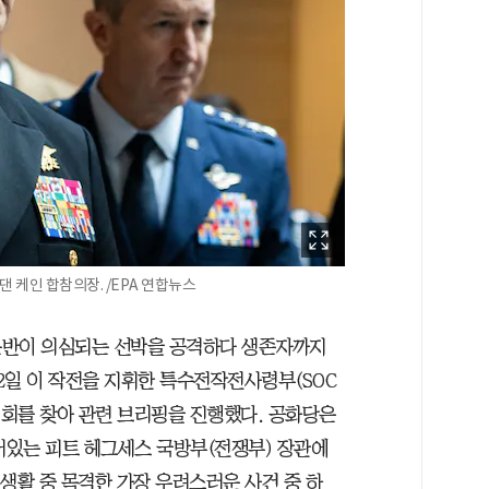
댄 케인 합참의장. /EPA 연합뉴스
운반이 의심되는 선박을 공격하다 생존자까지
 2일 이 작전을 지휘한 특수전작전사령부(SOC
의회를 찾아 관련 브리핑을 진행했다. 공화당은
서있는 피트 헤그세스 국방부(전쟁부) 장관에
생활 중 목격한 가장 우려스러운 사건 중 하