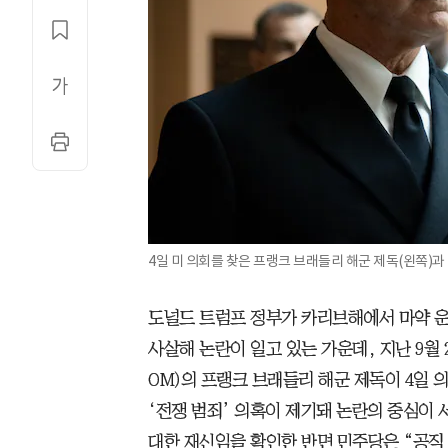
4일 미 의회를 찾은 프랭크 브래들리 해군 제독(왼쪽)과 
도널드 트럼프 정부가 카리브해에서 마약 
사살해 논란이 일고 있는 가운데, 지난 9월
OM)의 프랭크 브래들리 해군 제독이 4일 
‘전쟁 범죄’ 의혹이 제기돼 논란의 중심이 
대한 재신임을 확인한 반면 민주당은 “공직 