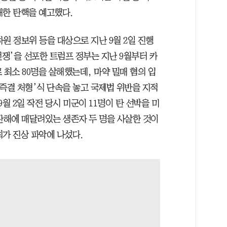
대한 탄핵을 예고했다.
원 정보위 등을 대상으로 지난 9월 2일 진행
전쟁’을 선포한 트럼프 정부는 지난 9월부터 카
 최소 80명을 살해했는데, 마약 밀매 혐의 입
즉결 처형’식 단속을 놓고 국제법 위반을 지적
월 2일 작전 당시 미군이 11명이 탄 선박을 미
잔해에 매달려있는 생존자 두 명을 사살한 것이
회가 진상 파악에 나섰다.