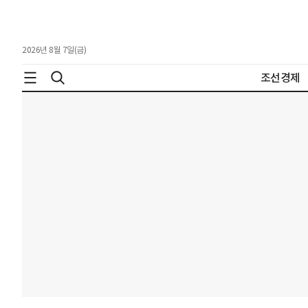
2026년 8월 7일(금)
조선경제