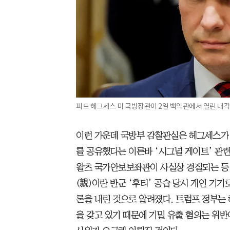
피트 헤그세스 미 국방장관이 2일 백악관에서 열린 내각
이런 가운데 국방부 감찰관실은 헤그세스가
를 공유했다는 이른바 ‘시그널 게이트’ 관련
왈츠 국가안보보좌관이 사실상 경질되는 등 
(親)이란 반군 ‘후티’ 공습 당시 개인 기
론을 내린 것으로 알려졌다. 트럼프 정부는
을 갖고 있기 때문에 기밀 유출 혐의는 위반