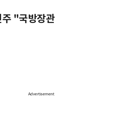
민주 "국방장관