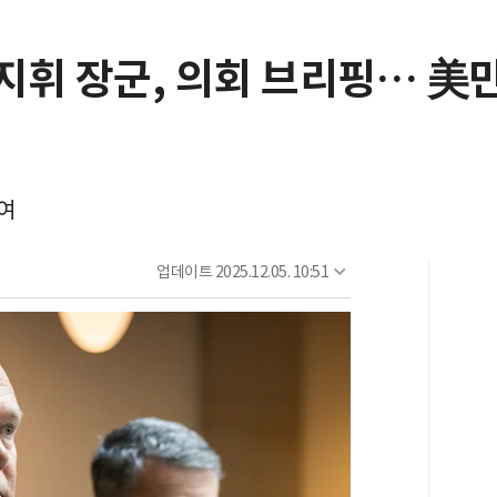
 지휘 장군, 의회 브리핑… 美
여
업데이트
2025.12.05. 10:51