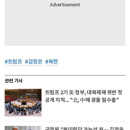
#
트럼프
#
김정은
#
북한
관련 기사
트럼프 2기 美 정부, 대북제재 위반 첫
공개 지적... "北, 中에 광물 밀수출"
국정원 "북미회담 가능성 커… 김정은,