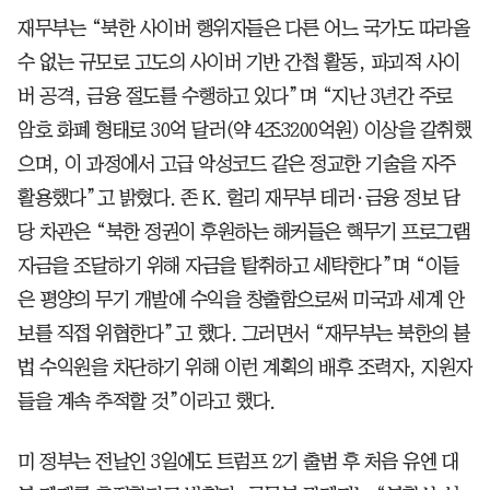
재무부는 “북한 사이버 행위자들은 다른 어느 국가도 따라올
수 없는 규모로 고도의 사이버 기반 간첩 활동, 파괴적 사이
버 공격, 금융 절도를 수행하고 있다”며 “지난 3년간 주로
암호 화폐 형태로 30억 달러(약 4조3200억원) 이상을 갈취했
으며, 이 과정에서 고급 악성코드 같은 정교한 기술을 자주
활용했다”고 밝혔다. 존 K. 헐리 재무부 테러·금융 정보 담
당 차관은 “북한 정권이 후원하는 해커들은 핵무기 프로그램
자금을 조달하기 위해 자금을 탈취하고 세탁한다”며 “이들
은 평양의 무기 개발에 수익을 창출함으로써 미국과 세계 안
보를 직접 위협한다”고 했다. 그러면서 “재무부는 북한의 불
법 수익원을 차단하기 위해 이런 계획의 배후 조력자, 지원자
들을 계속 추적할 것”이라고 했다.
미 정부는 전날인 3일에도 트럼프 2기 출범 후 처음 유엔 대