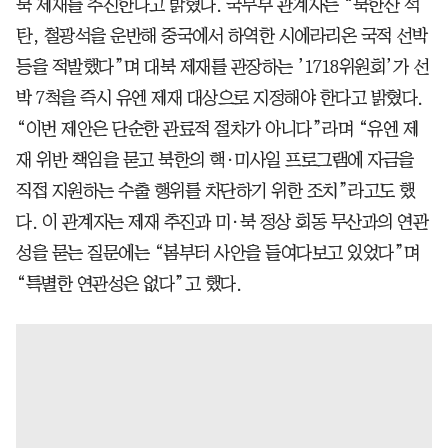
북 제재를 추진한다고 밝혔다. 국무부 관계자는 “북한산 석
탄, 철광석을 운반해 중국에서 하역한 시에라리온 국적 선박
등을 적발했다”며 대북 제재를 관장하는 ’1718위원회’가 선
박 7척을 즉시 유엔 제재 대상으로 지정해야 한다고 밝혔다.
“이번 제안은 단순한 관료적 절차가 아니다”라며 “유엔 제
재 위반 책임을 묻고 북한의 핵·미사일 프로그램에 자금을
직접 지원하는 수출 행위를 차단하기 위한 조치”라고도 했
다. 이 관계자는 제재 추진과 미·북 정상 회동 무산과의 연관
성을 묻는 질문에는 “봄부터 사안을 들여다보고 있었다”며
“특별한 연관성은 없다”고 했다.