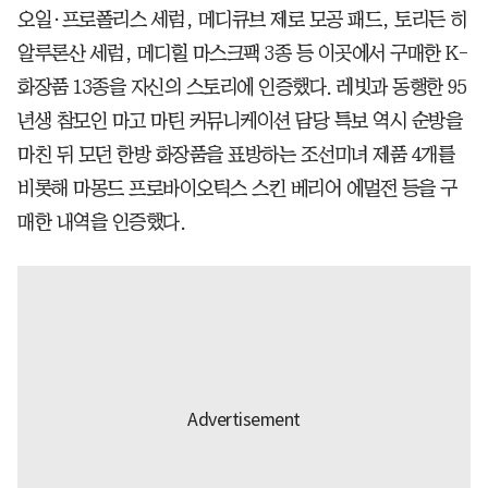
오일·프로폴리스 세럼, 메디큐브 제로 모공 패드, 토리든 히
알루론산 세럼, 메디힐 마스크팩 3종 등 이곳에서 구매한 K-
화장품 13종을 자신의 스토리에 인증했다. 레빗과 동행한 95
년생 참모인 마고 마틴 커뮤니케이션 담당 특보 역시 순방을
마친 뒤 모던 한방 화장품을 표방하는 조선미녀 제품 4개를
비롯해 마몽드 프로바이오틱스 스킨 베리어 에멀전 등을 구
매한 내역을 인증했다.