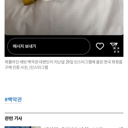
캐롤라인 레빗 백악관 대변인이 지난달 29일 인스타그램에 올린 한국 화장품
구매 인증 사진. /인스타그램
#
백악관
관련 기사