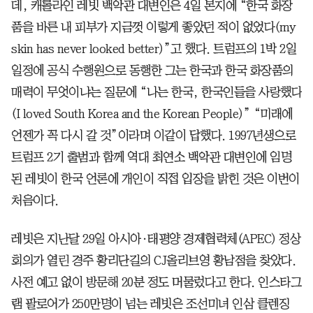
데, 캐롤라인 레빗 백악관 대변인은 4일 본지에 “한국 화장
품을 바른 내 피부가 지금껏 이렇게 좋았던 적이 없었다(my
skin has never looked better)”고 했다. 트럼프의 1박 2일
일정에 공식 수행원으로 동행한 그는 한국과 한국 화장품의
매력이 무엇이냐는 질문에 “나는 한국, 한국인들을 사랑했다
(I loved South Korea and the Korean People)” “미래에
언젠가 꼭 다시 갈 것”이라며 이같이 답했다. 1997년생으로
트럼프 2기 출범과 함께 역대 최연소 백악관 대변인에 임명
된 레빗이 한국 언론에 개인이 직접 입장을 밝힌 것은 이번이
처음이다.
레빗은 지난달 29일 아시아·태평양 경제협력체(APEC) 정상
회의가 열린 경주 황리단길의 CJ올리브영 황남점을 찾았다.
사전 예고 없이 방문해 20분 정도 머물렀다고 한다. 인스타그
램 팔로어가 250만명이 넘는 레빗은 조선미녀 인삼 클렌징