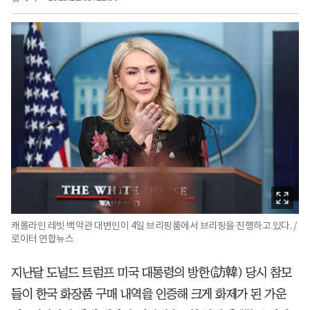
캐롤라인 레빗 백악관 대변인이 4일 브리핑룸에서 브리핑을 진행하고 있다. /
로이터 연합뉴스
지난달 도널드 트럼프 미국 대통령의 방한(訪韓) 당시 참모
들이 한국 화장품 구매 내역을 인증해 크게 화제가 된 가운