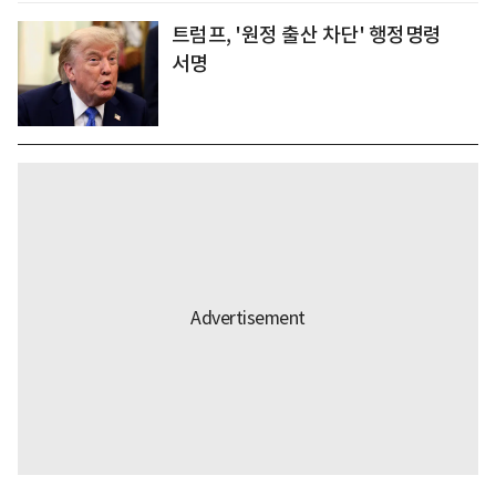
트럼프, '원정 출산 차단' 행정명령
서명