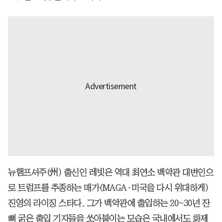
뉴햄프셔주(州) 출신인 레빗은 역대 최연소 백악관 대변인으
로 트럼프를 추종하는 매가(MAGA·미국을 다시 위대하게)
진영의 라이징 스타다. 그가 백악관에 출입하는 20~30년 잔
뼈 굵은 출입 기자들을 쏘아붙이는 모습은 국내에서도 화제