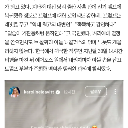
가 되고 있다. 지난해 대선 당시 출산 사흘 만에 선거 캠프에
복귀했을 정도로 트럼프에 대한 로열티도 강한데, 트럼프는
레빗을 두고 “역대 최고의 대변인” “똑똑하고 강인하다”
“입술이 기관총처럼 움직인다”고 극찬했다. 커리어에 열정
을 쏟으면서도 두 살짜리 아들 니콜러스의 엄마 노릇도 게을
리하지 않는다. 한국에서 귀국한 직후인 지난달 30일 14시간
비행을 마친 뒤 에어포스 원에서 내리자마자 아들 손을 잡고
트럼프 부부가 주최한 백악관 핼러윈 파티에 참석했다.