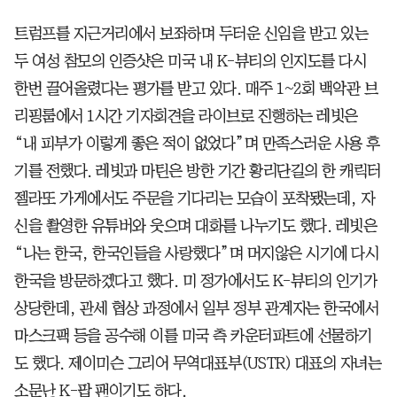
트럼프를 지근거리에서 보좌하며 두터운 신임을 받고 있는
두 여성 참모의 인증샷은 미국 내 K-뷰티의 인지도를 다시
한번 끌어올렸다는 평가를 받고 있다. 매주 1~2회 백악관 브
리핑룸에서 1시간 기자회견을 라이브로 진행하는 레빗은
“내 피부가 이렇게 좋은 적이 없었다”며 만족스러운 사용 후
기를 전했다. 레빗과 마틴은 방한 기간 황리단길의 한 캐릭터
젤라또 가게에서도 주문을 기다리는 모습이 포착됐는데, 자
신을 촬영한 유튜버와 웃으며 대화를 나누기도 했다. 레빗은
“나는 한국, 한국인들을 사랑했다”며 머지않은 시기에 다시
한국을 방문하겠다고 했다. 미 정가에서도 K-뷰티의 인기가
상당한데, 관세 협상 과정에서 일부 정부 관계자는 한국에서
마스크팩 등을 공수해 이를 미국 측 카운터파트에 선물하기
도 했다. 제이미슨 그리어 무역대표부(USTR) 대표의 자녀는
소문난 K-팝 팬이기도 하다.