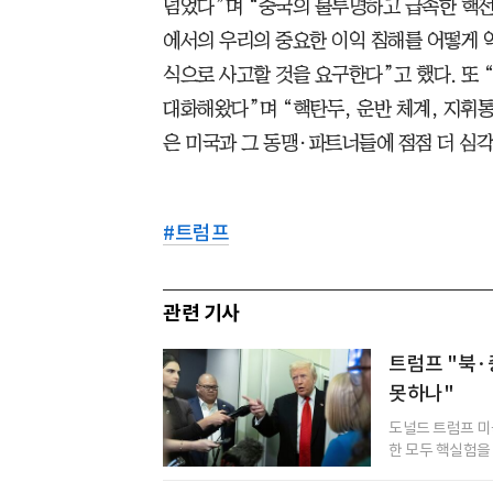
넘었다”며 “중국의 불투명하고 급속한 핵전
에서의 우리의 중요한 이익 침해를 어떻게 
식으로 사고할 것을 요구한다”고 했다. 또
대화해왔다”며 “핵탄두, 운반 체계, 지휘
은 미국과 그 동맹·파트너들에 점점 더 심각
#
트럼프
관련 기사
트럼프 "북·
못하나"
도널드 트럼프 미
한 모두 핵실험을 