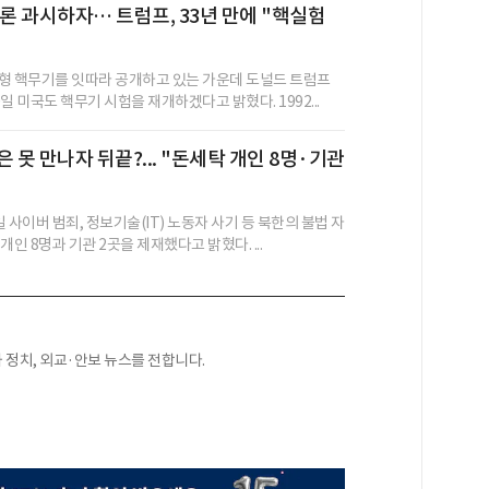
드론 과시하자… 트럼프, 33년 만에 "핵실험
형 핵무기를 잇따라 공개하고 있는 가운데 도널드 트럼프
일 미국도 핵무기 시험을 재개하겠다고 밝혔다. 1992...
 못 만나자 뒤끝?... "돈세탁 개인 8명·기관
 사이버 범죄, 정보기술(IT) 노동자 사기 등 북한의 불법 자
개인 8명과 기관 2곳을 제재했다고 밝혔다. ...
정치, 외교·안보 뉴스를 전합니다.