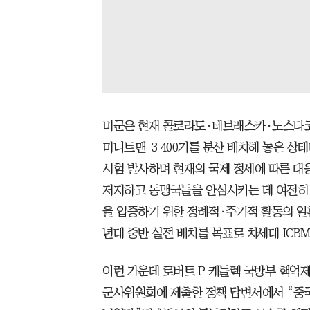
미군은 현재 콜로라도·네브래스카·노스다코타
미니트맨-3 400기를 분산 배치해 놓은 상태
시험 발사하며 현재의 국제 정세에 따른 대응
저지하고 동맹국들을 안심시키는 데 여전히
을 입증하기 위한 정례적·주기적 활동의 일환”
년대 중반 실전 배치를 목표로 차세대 ICBM
이런 가운데 로버트 P 캐들렉 국방부 핵억제
군사위원회에 제출한 정책 답변서에서 “중국