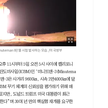
teman III)'를 시험 발사하는 모습. /미 국방부
오후 11시부터 5일 오전 5시 사이에 캘리포니
미사일(ICBM)인 ‘미니트맨-3(Minutema
맨-3은 사거리 9600㎞, 시속 2만4000㎞에 달
ICBM 무기 체계의 신뢰성을 평가하기 위해 매
 있지만, 도널드 트럼프 미국 대통령이 최근
한다”며 30여 년 만의 핵실험 재개를 요구한