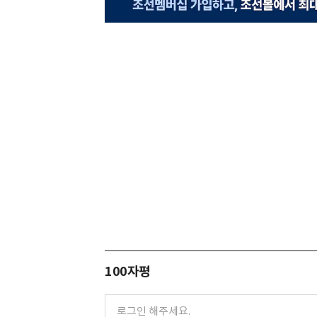
100자평