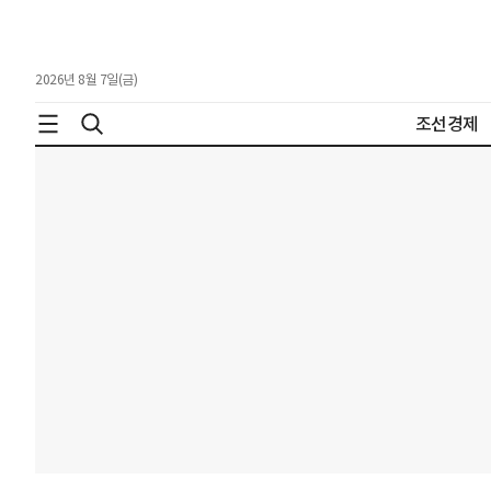
2026년 8월 7일(금)
조선경제