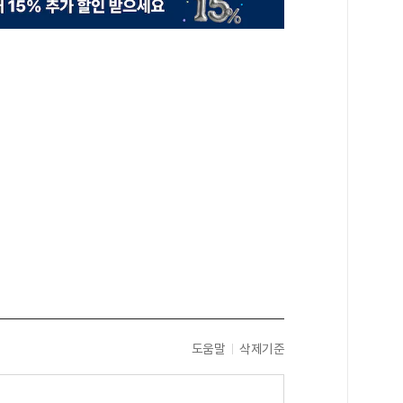
도움말
삭제기준