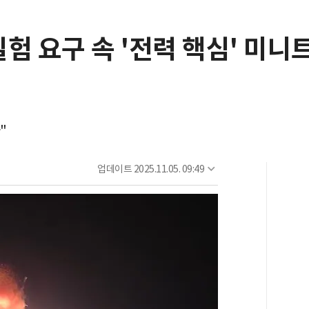
험 요구 속 '전력 핵심' 미니트
"
업데이트
2025.11.05. 09:49