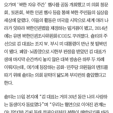
오가며 ‘북한 자유 주간’ 행사를 공동 개최했고 미 의회 청문
회, 토론회, 북한 인권 행사 등을 통해 북한 주민들의 실상을
세상에 알렸다. 이들의 활동은 미국을 시작으로 세계 여러 나
라가 잇따라 북한인권법을 제정하는 밑거름이 됐고, 2014년
에는 유엔 북한인권조사위원회(COI)도 꾸려졌다. 숄티의 주
선으로 김 대표는 조지 W. 부시 미 대통령이 만난 첫 탈북민
이 됐다. 폐암·뇌종양으로 시한부 판정을 받았던 김 대표가
생애 마지막 순간까지 놓지 않은 대북 방송은 하루 두 차례
이뤄지는데, 여기에 등장하는 공화·민주당 의원들의 멘트를
따기 위해 숄티는 의회 문턱이 닳도록 부지런히 출입했다고
한다.
숄티는 15일 본지에 “김 대표는 거의 30년 동안 나의 사랑하
는 동생이자 동료였다”며 “우리는 혈연으로 이어진 관계는
아니었지만 김씨 독재 정권으로부터 북한이 해방되기를 바라