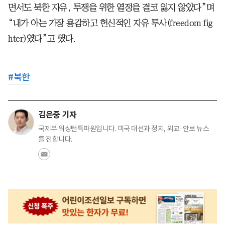
면서도 북한 자유, 투쟁을 위한 열정을 결코 잃지 않았다”며
“내가 아는 가장 용감하고 헌신적인 자유 투사(freedom fig
hter)였다”고 했다.
#
북한
김은중 기자
국제부 워싱턴특파원입니다. 미국 대선과 정치, 외교·안보 뉴스
를 전합니다.