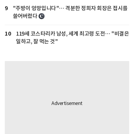
9
"주방이 엉망입니다"… 격분한 정희자 회장은 접시를
쓸어버렸다
10
119세 코스타리카 남성, 세계 최고령 도전… "비결은
일하고, 잘 먹는 것"