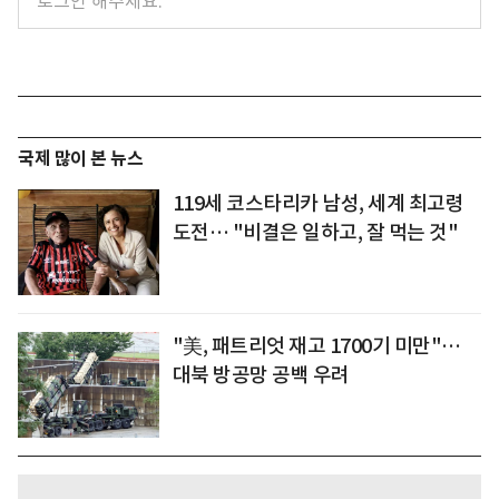
국제 많이 본 뉴스
119세 코스타리카 남성, 세계 최고령
도전… "비결은 일하고, 잘 먹는 것"
"美, 패트리엇 재고 1700기 미만"…
대북 방공망 공백 우려