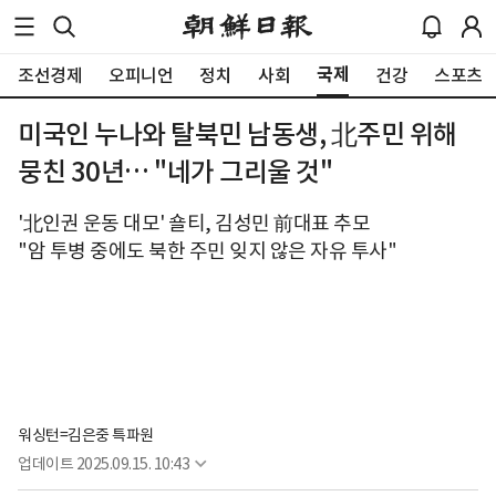
국제
조선경제
오피니언
정치
사회
건강
스포츠
미국인 누나와 탈북민 남동생, 北주민 위해
뭉친 30년… "네가 그리울 것"
'北인권 운동 대모' 숄티, 김성민 前대표 추모
"암 투병 중에도 북한 주민 잊지 않은 자유 투사"
워싱턴=김은중 특파원
업데이트
2025.09.15. 10:43