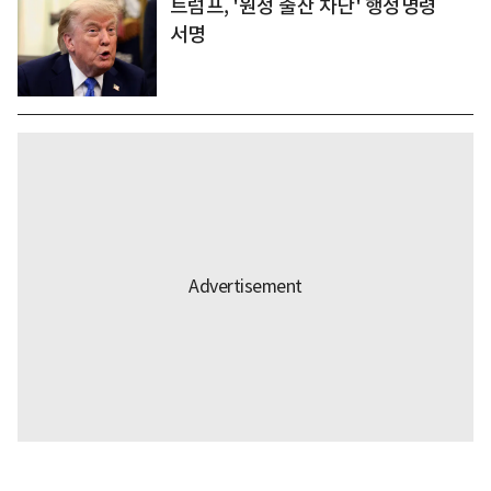
트럼프, '원정 출산 차단' 행정명령
서명