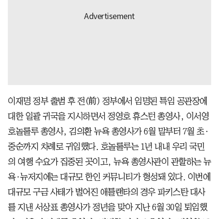
이재명 정부 출범 후 전(前) 정부에서 임명된 특임 공관장에
대한 일괄 귀국을 지시하면서 정영호 휴스턴 총영사, 이서영
호놀룰루 총영사, 김의환 뉴욕 총영사가 6월 말부터 7월 초·
중순까지 차례로 귀임했다. 호놀룰루는 1년 내내 우리 국민
의 여행 수요가 집중된 곳이고, 뉴욕 총영사관이 관할하는 뉴
욕·뉴저지에는 대규모 한인 커뮤니티가 형성돼 있다. 이번에
대규모 구금 사태가 벌어진 애틀랜타의 경우 파키스탄 대사
를 지낸 서상표 총영사가 정년을 맞아 지난 6월 30일 퇴임했