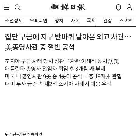
국제
조선경제
오피니언
정치
사회
건강
스포츠
집단 구금에 지구 반바퀴 날아온 외교 차관…
美총영사관 중 절반 공석
조지아 구금 사태 당시 장관·1차관 이례적 동시 訪美
애틀란타 총영사 전임자 퇴임 후 3개월 째 부재
미국 내 총영사관 9곳 중 4곳이 공석… 총 18개州 관할
대미 투자 급증 속 제2의 조지아 사태시 대응 우려
워싱턴=김은중 특파원