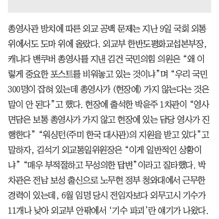
총영사관 방치에 따른 외교 공백 문제는 지난 9일 국회 외통
위에서도 도마 위에 올랐다. 외교부 한반도평화교섭본부장,
캐나다 밴쿠버 총영사를 지낸 김건 국민의힘 의원은 “왜 이
렇게 중요한 포스트를 비워놓고 있는 것이냐”며 “우리 국민
300명이 잡혀 있는데 총영사가 (현장에) 가지 않는다는 것은
말이 안 된다”고 했다. 현장에 출석한 박윤주 1차관이 “영사
면담은 보통 총영사가 가지 않고 현장에 있는 담당 영사가 진
행한다” “워싱턴(주미 한국 대사관)의 지원을 받고 있다”고
말하자, 김석기 외교통일위원장은 “이게 일반적인 상황이
냐” “매우 부적절하고 무성의한 답변”이라고 질타했다. 박
차관은 전남 보성 출신으로 노무현 정부 청와대에서 근무한
경력이 있는데, 6월 임명 당시 전임자보다 외무고시 기수가
11개나 낮아 외교부 안팎에서 ‘기수 파괴’란 얘기가 나왔다.