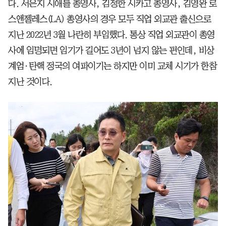
다. 서은지 시애틀 총영사, 김정한 시카고 총영사, 김영완 로
스앤젤레스(LA) 총영사의 경우 모두 직업 외교관 출신으로
지난 2022년 3월 나란히 부임했다. 통상 직업 외교관이 총영
사에 임명되면 임기가 길어도 3년이 넘지 않는 편인데, 비상
계엄·탄핵 정국의 여파이기는 하지만 이미 교체 시기가 한참
지난 것이다.