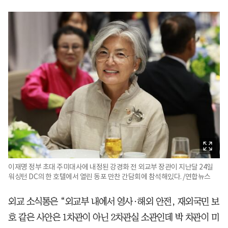
이재명 정부 초대 주미대사에 내정된 강경화 전 외교부 장관이 지난달 24일
워싱턴 DC의 한 호텔에서 열린 동포 만찬 간담회에 참석해있다. /연합뉴스
외교 소식통은 “외교부 내에서 영사·해외 안전, 재외국민 보
호 같은 사안은 1차관이 아닌 2차관실 소관인데 박 차관이 미