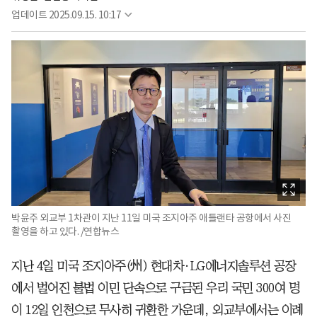
업데이트
2025.09.15. 10:17
박윤주 외교부 1차관이 지난 11일 미국 조지아주 애틀랜타 공항에서 사진
촬영을 하고 있다. /연합뉴스
지난 4일 미국 조지아주(州) 현대차·LG에너지솔루션 공장
에서 벌어진 불법 이민 단속으로 구금된 우리 국민 300여 명
이 12일 인천으로 무사히 귀환한 가운데, 외교부에서는 이례