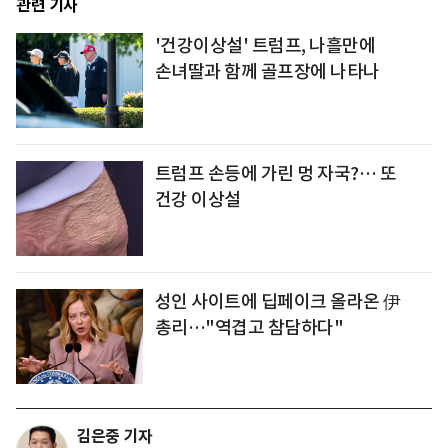
관련 기사
'건강이상설' 트럼프, 나흘만에
손녀딸과 함께 골프장에 나타나
트럼프 손등에 가린 멍 자국?… 또
건강 이상설
성인 사이트에 딥페이크 올라온 伊
총리…"역겹고 참담하다"
김은중 기자