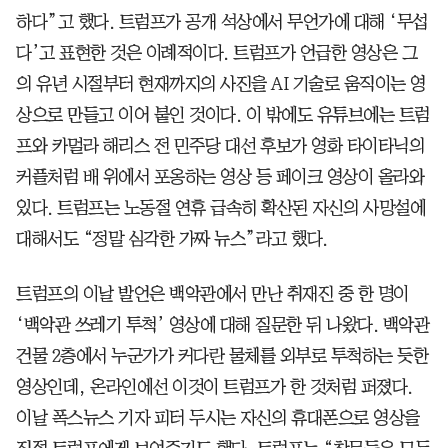
하다”고 했다. 트럼프가 공개 석상에서 무언가에 대해 ‘무섭
다’고 표현한 것은 이례적이다. 트럼프가 언급한 영상은 그
의 유년 시절부터 현재까지의 사진을 AI 기술로 움직이는 영
상으로 만들고 이어 붙인 것이다. 이 밖에도 유튜브에는 트럼
프와 카멀라 해리스 전 민주당 대선 후보가 영화 타이타닉의
커플처럼 배 위에서 포옹하는 영상 등 페이크 영상이 올라와
있다. 트럼프는 노동절 연휴 급속히 확산된 자신의 사망설에
대해서도 “정말 심각한 가짜 뉴스”라고 했다.
트럼프의 이날 발언은 백악관에서 만난 취재진 중 한 명이
‘백악관 쓰레기 투척’ 영상에 대해 질문한 뒤 나왔다. 백악관
건물 2층에서 누군가가 커다란 물체를 외부로 투척하는 듯한
영상인데, 온라인에선 이것이 트럼프가 한 것처럼 퍼졌다.
이날 폭스뉴스 기자 피터 두시는 자신의 휴대폰으로 영상을