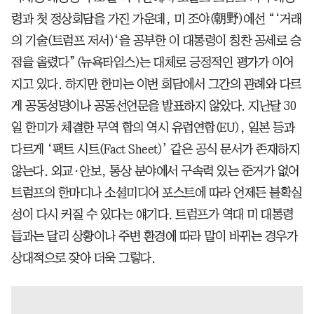
령과 첫 정상회담을 가진 가운데, 미 조야(朝野)에선 “‘거래
의 기술(트럼프 저서)‘을 공부한 이 대통령이 칭찬 공세로 승
점을 올렸다”(뉴욕타임스)는 대체로 긍정적인 평가가 이어
지고 있다. 하지만 한미는 이번 회담에서 그간의 관례와 다르
게 공동성명이나 공동선언문을 발표하지 않았다. 지난달 30
일 한미가 체결한 무역 합의 역시 유럽연합(EU), 일본 등과
다르게 ‘팩트 시트(Fact Sheet)’ 같은 공식 문서가 존재하지
않는다. 외교·안보, 통상 분야에서 구속력 있는 준거가 없어
트럼프의 한마디나 소셜미디어 포스트에 따라 언제든 불확실
성이 다시 커질 수 있다는 얘기다. 트럼프가 역대 미 대통령
들과는 달리 상황이나 주변 환경에 따라 말이 바뀌는 경우가
상대적으로 잦아 더욱 그렇다.