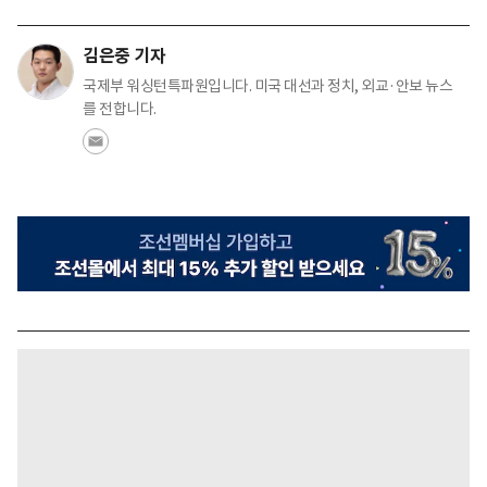
김은중 기자
국제부 워싱턴특파원입니다. 미국 대선과 정치, 외교·안보 뉴스
를 전합니다.