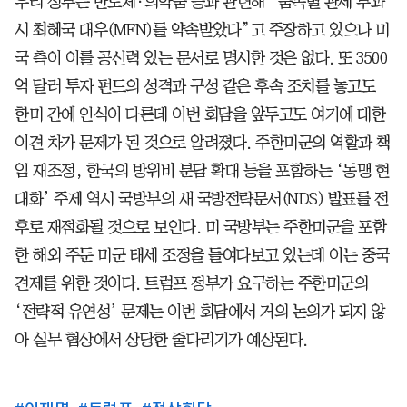
우리 정부는 반도체·의약품 등과 관련해 “품목별 관세 부과
시 최혜국 대우(MFN)를 약속받았다”고 주장하고 있으나 미
국 측이 이를 공신력 있는 문서로 명시한 것은 없다. 또 3500
억 달러 투자 펀드의 성격과 구성 같은 후속 조치를 놓고도
한미 간에 인식이 다른데 이번 회담을 앞두고도 여기에 대한
이견 차가 문제가 된 것으로 알려졌다. 주한미군의 역할과 책
임 재조정, 한국의 방위비 분담 확대 등을 포함하는 ‘동맹 현
대화’ 주제 역시 국방부의 새 국방전략문서(NDS) 발표를 전
후로 재점화될 것으로 보인다. 미 국방부는 주한미군을 포함
한 해외 주둔 미군 태세 조정을 들여다보고 있는데 이는 중국
견제를 위한 것이다. 트럼프 정부가 요구하는 주한미군의
‘전략적 유연성’ 문제는 이번 회담에서 거의 논의가 되지 않
아 실무 협상에서 상당한 줄다리기가 예상된다.