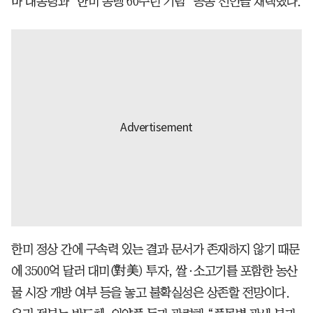
마 대통령과 ‘한미 동맹 60주년 기념’ 공동 선언을 채택했다.
한미 정상 간에 구속력 있는 결과 문서가 존재하지 않기 때문
에 3500억 달러 대미(對美) 투자, 쌀·소고기를 포함한 농산
물 시장 개방 여부 등을 놓고 불확실성은 상존할 전망이다.