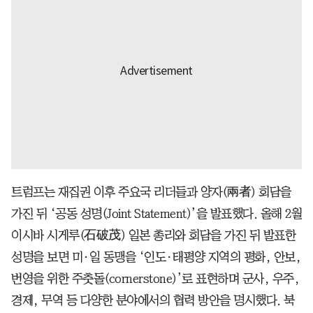
트럼프는 재집권 이후 주요국 리더들과 양자(兩者) 회담을
가진 뒤 ‘공동 성명(Joint Statement)’을 발표했다. 올해 2월
이시바 시게루(石破茂) 일본 총리와 회담을 가진 뒤 발표한
성명을 보면 미·일 동맹을 ‘인도·태평양 지역의 평화, 안보,
번영을 위한 주춧돌(cornerstone)’로 표현하며 군사, 우주,
경제, 무역 등 다양한 분야에서의 협력 방안을 명시했다. 북