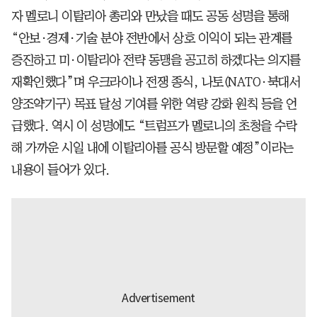
자 멜로니 이탈리아 총리와 만났을 때도 공동 성명을 통해
“안보·경제·기술 분야 전반에서 상호 이익이 되는 관계를
증진하고 미·이탈리아 전략 동맹을 공고히 하겠다는 의지를
재확인했다”며 우크라이나 전쟁 종식, 나토(NATO·북대서
양조약기구) 목표 달성 기여를 위한 역량 강화 원칙 등을 언
급했다. 역시 이 성명에도 “트럼프가 멜로니의 초청을 수락
해 가까운 시일 내에 이탈리아를 공식 방문할 예정”이라는
내용이 들어가 있다.