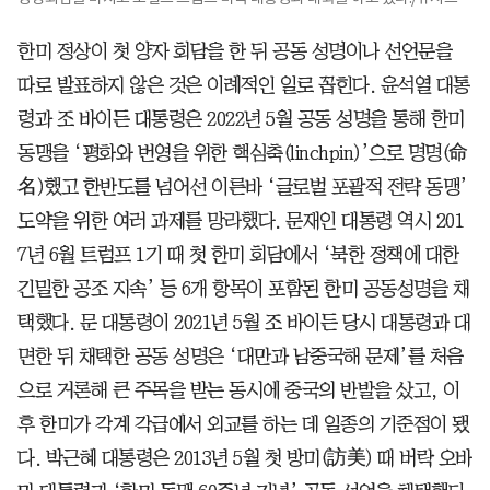
한미 정상이 첫 양자 회담을 한 뒤 공동 성명이나 선언문을
따로 발표하지 않은 것은 이례적인 일로 꼽힌다. 윤석열 대통
령과 조 바이든 대통령은 2022년 5월 공동 성명을 통해 한미
동맹을 ‘평화와 번영을 위한 핵심축(linchpin)’으로 명명(命
名)했고 한반도를 넘어선 이른바 ‘글로벌 포괄적 전략 동맹’
도약을 위한 여러 과제를 망라했다. 문재인 대통령 역시 201
7년 6월 트럼프 1기 때 첫 한미 회담에서 ‘북한 정책에 대한
긴밀한 공조 지속’ 등 6개 항목이 포함된 한미 공동성명을 채
택했다. 문 대통령이 2021년 5월 조 바이든 당시 대통령과 대
면한 뒤 채택한 공동 성명은 ‘대만과 남중국해 문제’를 처음
으로 거론해 큰 주목을 받는 동시에 중국의 반발을 샀고, 이
후 한미가 각계 각급에서 외교를 하는 데 일종의 기준점이 됐
다. 박근혜 대통령은 2013년 5월 첫 방미(訪美) 때 버락 오바