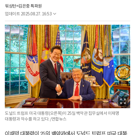
워싱턴=김은중 특파원
업데이트
2025.08.27. 16:53
도널드 트럼프 미국 대통령(오른쪽)이 25일 백악관 집무실에서 이재명
대통령과 악수를 하고 있다. /연합뉴스
이재명 대통령이 25일 백악관에서 도널드 트럼프 미국 대통