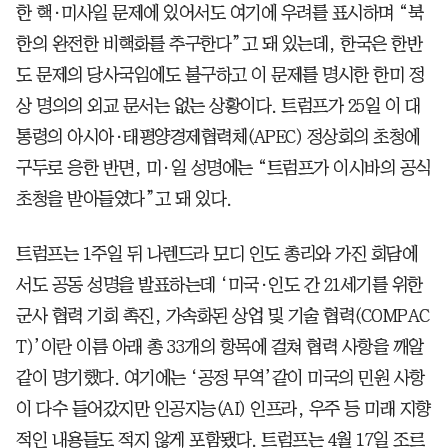
한 핵·미사일 문제에 있어서도 여기에 우려를 표시하며 “북
한의 완전한 비핵화를 추구한다”고 돼 있는데, 한국은 한반
도 문제의 당사국임에도 불구하고 이 문제를 명시한 한미 정
상 명의의 외교 문서는 없는 상황이다. 트럼프가 25일 이 대
통령의 아시아·태평양경제협력체(APEC) 정상회의 초청에
구두로 응한 반면, 미·일 성명에는 “트럼프가 이시바의 공식
초청을 받아들였다”고 돼 있다.
트럼프는 1주일 뒤 나렌드라 모디 인도 총리와 가진 회담에
서도 공동 성명을 발표하는데 ‘미국·인도 간 21세기를 위한
군사 협력 기회 촉진, 가속화된 상업 및 기술 협력(COMPAC
T)’이란 이름 아래 총 33개의 항목에 걸쳐 협력 사항을 깨알
같이 명기했다. 여기에는 ‘공정 무역’같이 미국의 민원 사항
이 다수 들어갔지만 인공지능(AI) 인프라, 우주 등 미래 지향
적인 내용들도 적지 않게 포함됐다. 트럼프는 4월 17일 조르