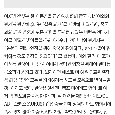
이재명 정부는 한미 동맹을 근간으로 하되 중국·러시아와의
관계도 관리하겠다는 ‘실용 외교’를 표방하고 있지만, 중국
과의 패권 경쟁에 모든 자원을 투사하고 있는 트럼프 정부가
이를 어떻게 받아들일지도 미지수다. 정부 고위 관계자는
“동북아 평화·안정을 위해 중국에 관여하고, 한·중·일이 협
력하는 것도 굉장히 중요하다”고 했는데, 이와 달리 미 조야
에서는 한국이 미·중 사이에서 분명한 입장을 취해야 한다는
목소리가 커지고 있다. 브라이언 매스트 미 하원 외교위원장
은 최근 “양쪽 모두를 지지하려는 시도를 모욕으로 받아들일
것”이라고 했다. 한국은 3년 전 ‘캠프 데이비드 합의’로 이
제 막 제도화를 시작한 한·미·일 협력을 제외하면 쿼드(QU
AD)·오커스(AUKUS) 같은 중국 견제 성격의 안보 협의체에
속해 있지 않아 대중 전선의 가장 ‘약한 고리’로 꼽힌다. 일