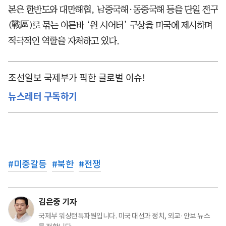
본은 한반도와 대만해협, 남중국해·동중국해 등을 단일 전구
(戰區)로 묶는 이른바 ‘원 시어터’ 구상을 미국에 제시하며
적극적인 역할을 자처하고 있다.
조선일보 국제부가 픽한 글로벌 이슈!
뉴스레터 구독하기
#
미중갈등
#
북한
#
전쟁
김은중 기자
국제부 워싱턴특파원입니다. 미국 대선과 정치, 외교·안보 뉴스