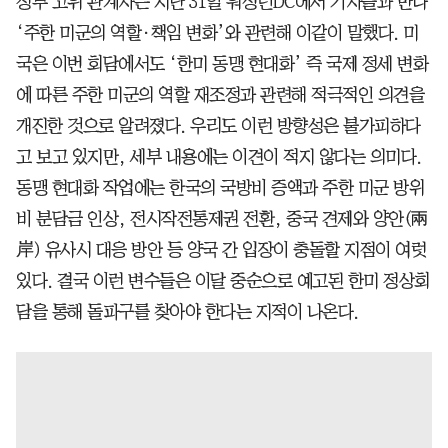
정부 고위 관계자는 지난 31일 워싱턴DC에서 기자들과 만나
‘주한 미군의 역할·책임 변화’와 관련해 이같이 말했다. 미
국은 이번 회담에서도 ‘한미 동맹 현대화’ 즉 국제 정세 변화
에 따른 주한 미군의 역할 재조정과 관련해 적극적인 의견을
개진한 것으로 알려졌다. 우리도 이런 방향성은 불가피하다
고 보고 있지만, 세부 내용에는 이견이 적지 않다는 의미다.
동맹 현대화 작업에는 한국의 국방비 증액과 주한 미군 방위
비 분담금 인상, 전시작전통제권 전환, 중국 견제와 양안(兩
岸) 유사시 대응 방안 등 양국 간 입장이 충돌할 지점이 여럿
있다. 결국 이런 변수들은 이달 중순으로 예고된 한미 정상회
담을 통해 돌파구를 찾아야 한다는 지적이 나온다.