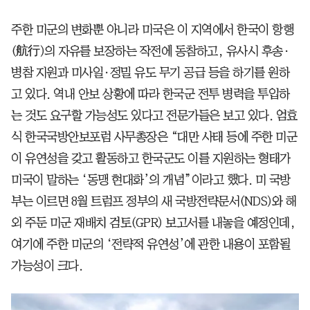
주한 미군의 변화뿐 아니라 미국은 이 지역에서 한국이 항행
(航行)의 자유를 보장하는 작전에 동참하고, 유사시 후송·
병참 지원과 미사일·정밀 유도 무기 공급 등을 하기를 원하
고 있다. 역내 안보 상황에 따라 한국군 전투 병력을 투입하
는 것도 요구할 가능성도 있다고 전문가들은 보고 있다. 엄효
식 한국국방안보포럼 사무총장은 “대만 사태 등에 주한 미군
이 유연성을 갖고 활동하고 한국군도 이를 지원하는 형태가
미국이 말하는 ‘동맹 현대화’의 개념”이라고 했다. 미 국방
부는 이르면 8월 트럼프 정부의 새 국방전략문서(NDS)와 해
외 주둔 미군 재배치 검토(GPR) 보고서를 내놓을 예정인데,
여기에 주한 미군의 ‘전략적 유연성’에 관한 내용이 포함될
가능성이 크다.