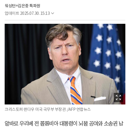
워싱턴=김은중 특파원
업데이트
2025.07.30. 15:13
크리스토퍼 랜다우 미국 국무부 부장관. /AFP 연합뉴스
알바로 우리베 전 콜롬비아 대통령이 뇌물 공여와 소송권 남