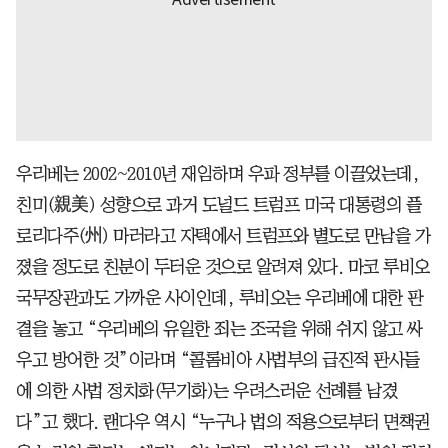
우리베는 2002~2010년 재임하며 우파 정부를 이끌었는데,
친미(親美) 성향으로 과거 도널드 트럼프 미국 대통령의 플
로리다주(州) 마러라고 자택에서 트럼프와 별도로 만남을 가
졌을 정도로 친분이 두터운 것으로 알려져 있다. 마코 루비오
국무장관과도 가까운 사이인데, 루비오는 우리베에 대한 판
결을 놓고 “우리베의 유일한 죄는 조국을 위해 쉬지 않고 싸
우고 방어한 것”이라며 “콜롬비아 사법부의 급진적 판사들
에 의한 사법 정치화(무기화)는 우려스러운 선례를 남겼
다”고 했다. 랜다우 역시 “누구나 법의 적용으로부터 면책권