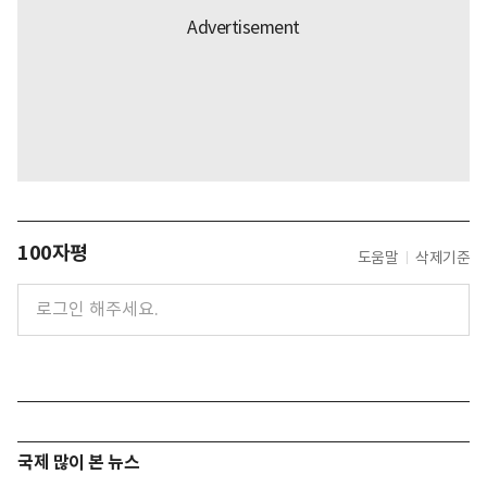
100자평
도움말
삭제기준
국제 많이 본 뉴스