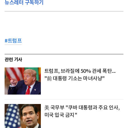
뉴스레터 구독하기
#
트럼프
관련 기사
트럼프, 브라질에 50% 관세 폭탄...
"前 대통령 기소는 마녀사냥"
美 국무부 "쿠바 대통령과 주요 인사,
미국 입국 금지"