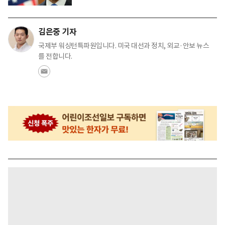
김은중 기자
국제부 워싱턴특파원입니다. 미국 대선과 정치, 외교·안보 뉴스
를 전합니다.