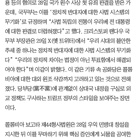
용 등의 혐의로 28일 국가 원수 사상 첫 유죄 판결을 받은 가
운데, 국무부는 이를 ‘정치적 반대자에 대한 사법 시스템의
무기화’로 규정하며 “사법 독립의 전통이 우리베 전 대통령
에 대한 판결로 더럽혀졌다”고 했다. 크리스토퍼 랜다우 국
무부 부장관은 29일 X(옛 트위터)에서 “우리 시대의 불안한
추세 중 하나는 정치적 반대자에 대한 사법 시스템의 무기화
다” “우리의 정치적 차이는 법정이 아닌 투표함에서 해결되
어야 한다”며 이같이 밝혔다. 이 같은 기류 속 공화당은 콜롬
비아에 대한 대외 원조 삭감까지 고려하고 있는 것으로 전해
졌다. 당부당(當不當)에 관계없이 상대국 내정을 구실로 외
교 정책도 구사하는 트럼프 정부의 스타일을 보여주는 장면
이다.
콜롬비아 보고타 제44형사법원은 28일 우익 민병대 창설을
지시한 뒤 이를 무마하기 위해 핵심 증인에게 뇌물을 공여한