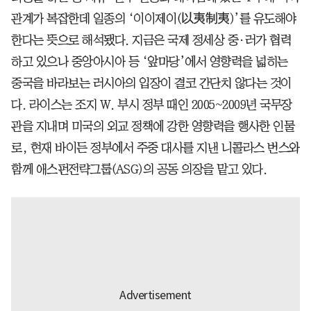
관계가 복잡한데 일종의 ‘이이제이(以夷制夷)’를 유도해야
한다는 뜻으로 해석됐다. 지금은 국제 정세상 중·러가 협력
하고 있으나 중앙아시아 등 ‘앞마당’에서 영향력을 넓히는
중국을 바라보는 러시아의 입장이 결코 간단치 않다는 것이
다. 라이스는 조지 W. 부시 정부 때인 2005~2009년 국무장
관을 지내며 미국의 외교 정책에 강한 영향력을 행사한 인물
로, 현재 바이든 정부에서 주중 대사를 지낸 니콜라스 번스와
함께 애스펀전략그룹(ASG)의 공동 의장을 맡고 있다.