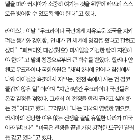
델을 따라 러시아가 소중히 여기는 것을 위험에 빠뜨려 스스
로를 방어할 수 있도록 해야 한다”고 했다.
라이스는 이날 “우크라이나 국민에게 자유로운 조국을 지키
려는 용기와 강인함, 인내가 전 세계에 영감을 줬다고 말하고
싶다” “패트리엇 대공(對空) 미사일을 가능한 빨리 지원해
야 한다”고 말해 청중으로부터 큰 박수를 받았다. 할리냐 얀
첸코 우크라이나 국회의원은 “새벽 2시에 일어나 침실에서
나와 아이들을 욕조에서 재우는, 전쟁 속에서 사는 건 결코
즐겁지 않은 일”이라며 “지난 6년간 우크라이나 국민들은
온갖 감정을 겪었다. 그래서 이 전쟁을 빨리 끝내고 싶어 하
는 것”이라고 했다. 그러면서 “나는 미국의 열렬한 팬으로,
러시아의 정당한 이유 없는 전쟁을 끝낼 유일한 나라가 미국
이라 믿는다” “미국은 전쟁을 끝낼 가장 강력한 도구인 달러
를 갖고 있다”고 했다.