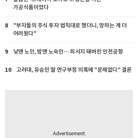
가공식품이었다
8
"부자들의 주식 투자 법칙대로 했더니, 망하는 게 더
어려웠다"
9
낮엔 노인, 밤엔 노숙인… 피서지 돼버린 인천공항
10
고려대, 유승민 딸 연구부정 의혹에 "문제없다" 결론