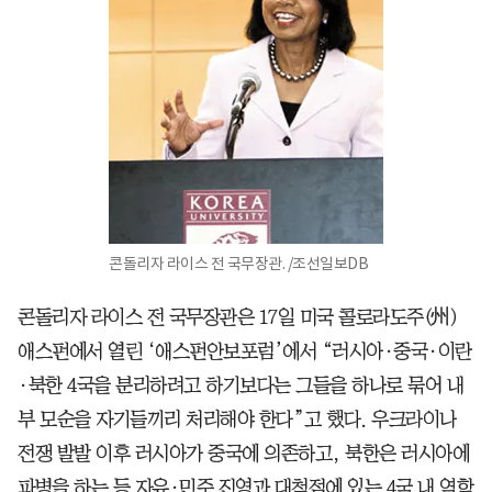
콘돌리자 라이스 전 국무장관. /조선일보DB
콘돌리자 라이스 전 국무장관은 17일 미국 콜로라도주(州)
애스펀에서 열린 ‘애스펀안보포럼’에서 “러시아·중국·이란
·북한 4국을 분리하려고 하기보다는 그들을 하나로 묶어 내
부 모순을 자기들끼리 처리해야 한다”고 했다. 우크라이나
전쟁 발발 이후 러시아가 중국에 의존하고, 북한은 러시아에
파병을 하는 등 자유·민주 진영과 대척점에 있는 4국 내 역학