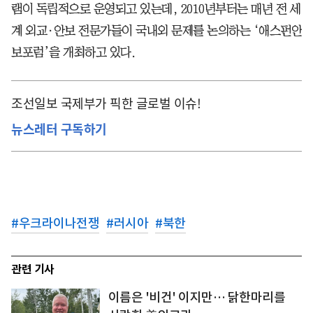
램이 독립적으로 운영되고 있는데, 2010년부터는 매년 전 세
계 외교·안보 전문가들이 국내외 문제를 논의하는 ‘애스펀안
보포럼’을 개최하고 있다.
조선일보 국제부가 픽한 글로벌 이슈!
뉴스레터 구독하기
#
우크라이나전쟁
#
러시아
#
북한
관련 기사
이름은 '비건' 이지만… 닭한마리를