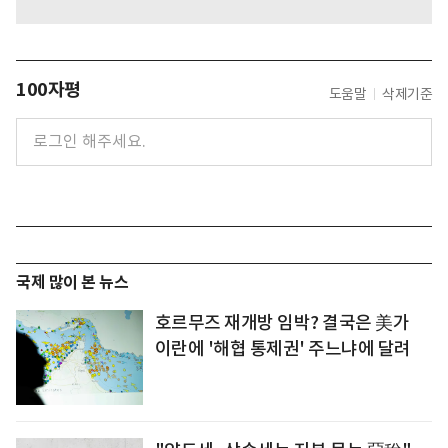
100자평
도움말
삭제기준
국제 많이 본 뉴스
호르무즈 재개방 임박? 결국은 美가
이란에 '해협 통제권' 주느냐에 달려