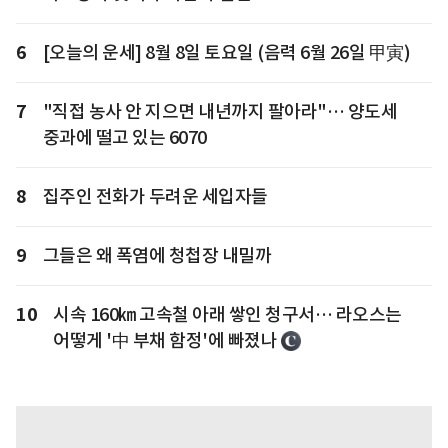
6
[오늘의 운세] 8월 8일 토요일 (음력 6월 26일 甲寅)
7
"직접 농사 안 지으면 내년까지 팔아라"… 양도세
중과에 떨고 있는 6070
8
집주인 전화가 두려운 세입자들
9
그들은 왜 폭염에 청첩장 내밀까
10
시속 160㎞ 고속철 아래 쌓인 청구서… 라오스는
어떻게 '中 부채 함정'에 빠졌나