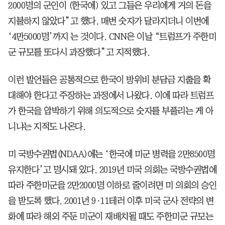
2000명의 군인이 (한국에) 있고 그들은 우리에게 거의 돈을
지불하지 않았다”고 했다. 매번 숫자가 달라지더니 이번에
‘4만5000명’까지 는 것이다. CNN은 이날 “트럼프가 주한미
군 규모를 또다시 과장했다”고 지적했다.
이런 발언들은 공통적으로 한국이 방위비 분담금 지출을 확
대해야 한다고 주장하는 과정에서 나왔다. 이에 따라 트럼프
가 한국을 압박하기 위해 의도적으로 숫자를 부풀리는 게 아
니냐는 지적도 나온다.
미 국방수권법(NDAA)에는 ‘한국에 미군 병력을 2만8500명
유지한다’고 명시돼 있다. 2019년 미국 의회는 국방수권법에
따라 주한미군을 2만2000명 이하로 줄이려면 미 의회의 승인
을 받도록 했다. 2001년 9·11테러 이후 미국 군사 전략의 변
화에 따라 해외 주둔 미군이 재배치될 때도 주한미군 규모는