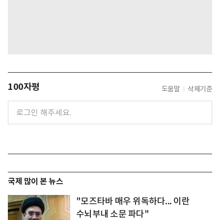
100자평
도움말
삭제기준
국제 많이 본 뉴스
"모즈타바 매우 위독하다... 이란
수뇌부내 소문 파다"