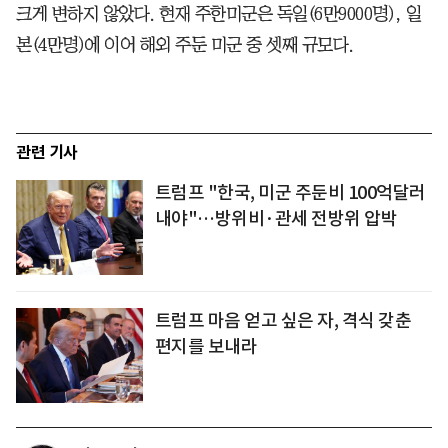
크게 변하지 않았다. 현재 주한미군은 독일(6만9000명), 일
본(4만명)에 이어 해외 주둔 미군 중 셋째 규모다.
관련 기사
트럼프 "한국, 미군 주둔비 100억달러
내야"…방위비·관세 전방위 압박
트럼프 마음 얻고 싶은 자, 격식 갖춘
편지를 보내라