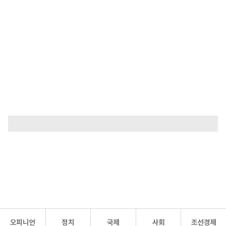
오피니언
정치
국제
사회
조선경제