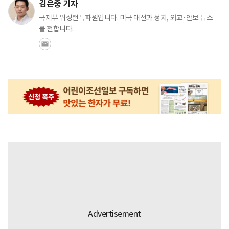
김은중 기자
국제부 워싱턴특파원입니다. 미국 대선과 정치, 외교·안보 뉴스
를 전합니다.