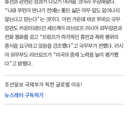
휴전과 관련된 성과가 나오기 어려울 것이라 주장해왔다.
“나와 푸틴이 만나기 전에는 좋든 싫든 아무 일도 일어나지
않는다고 믿는다”는 것이다. 이런 가운데 마코 루비오 국무
장관도 카운터파트인 세르게이 라브로프 러시아 외무장관과
전화 통화를 갖고 “트럼프가 즉각적인 휴전과 폭력 행위의
종식을 요구하고 있음을 강조했다”고 국무부가 전했다. 러시
아 외무부도 라브로프가 “미국의 중재 노력을 높이 평가했
다”고 밝혔다.
조선일보 국제부가 픽한 글로벌 이슈!
뉴스레터 구독하기