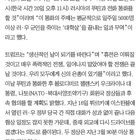
시(한국 시간 20일 오후 11시) 러시아의 푸틴과 전화 통화를
할 것”이라며 “이 통화의 주제는 평균적으로 일주일 5000명
이상 러·우 군인을 죽이는 ‘대학살’을 끝내는 일과 무역”이
라고 했다.
트럼프는 “생산적인 날이 되기를 바란다”며 “휴전은 이뤄질
것이고 매우 폭력적인 전쟁, 일어나지 말았어야 할 전쟁은 끝
날 것이다. 우리 모두에게 신의 은총이 있기를”이라고 했다.
이날 푸틴과 통화한 후 볼로디미르 젤렌스키 우크라이나 대
통령, 나토(NATO·북대서양조약기구) 회원국 정상들과 후
속 협의를 할 계획도 밝혔다. 지난 16일 튀르키예 이스탄불에
서 열린 러·우 정부 당국 간 직접 대화가 성과 없이 끝나 다음
협상 일정도 잡지 못한 가운데, 중재 외교에 다시 드라이브를
걸겠다는 의도로 풀이된다. 두 정상은 지난 3월 90분 이상 통