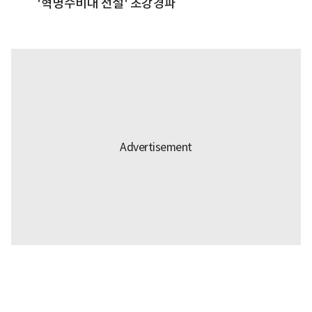
'혁명수비대 전설' 초강경파