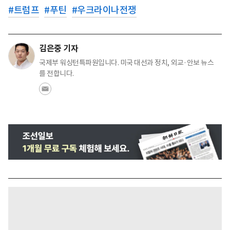
#
트럼프
#
푸틴
#
우크라이나전쟁
김은중 기자
국제부 워싱턴특파원입니다. 미국 대선과 정치, 외교·안보 뉴스
를 전합니다.