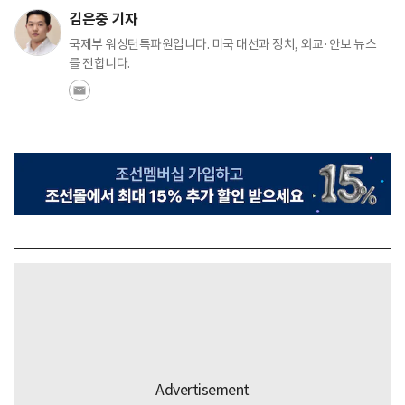
김은중 기자
국제부 워싱턴특파원입니다. 미국 대선과 정치, 외교·안보 뉴스
를 전합니다.