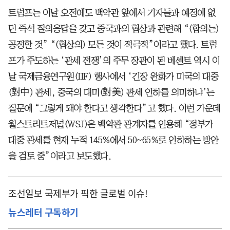
트럼프는 이날 오전에도 백악관 앞에서 기자들과 예정에 없
던 즉석 질의응답을 갖고 중국과의 협상과 관련해 “(합의는)
공정할 것” “(협상의) 모든 것이 적극적”이라고 했다. 트럼
프가 주도하는 ‘관세 전쟁’의 주무 장관이 된 베센트 역시 이
날 국제금융연구원(IIF) 행사에서 ‘긴장 완화가 미국의 대중
(對中) 관세, 중국의 대미(對美) 관세 인하를 의미하냐’는
질문에 “그렇게 돼야 한다고 생각한다”고 했다. 이런 가운데
월스트리트저널(WSJ)은 백악관 관계자를 인용해 “정부가
대중 관세를 현재 누적 145%에서 50~65%로 인하하는 방안
을 검토 중”이라고 보도했다.
조선일보 국제부가 픽한 글로벌 이슈!
뉴스레터 구독하기