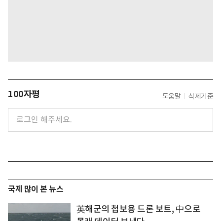
100자평
도움말
삭제기준
국제 많이 본 뉴스
英해군의 첩보용 드론 보트, 中으로