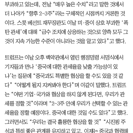
부과하고 있는데, 전날 “매우 높은 수치”라고 말한 것에서
더 나아가 “향후 2~3주”라는 구체적인 시점까지 거론한 것
이다. 스콧 베선트 재무장관도 이날 미·중이 상호 부과한 ‘폭
탄 관세’에 대해 “금수 조치에 상응하는 것으로 양측 모두 그
것이 지속 가능한 수준이 아니라는 것을 알고 있다”고 했다.
트럼프는 이날 오후 백악관에서 열린 행정명령 서명식에서
기자들과 만나 ‘중국에 대한 관세율을 낮출 가능성이 있
냐’는 질문에 “중국과도 특별한 협상을 할 수도 있을 것 같
다” “어떻게 될지 지켜봐야 한다”며 이같이 말했다. 트럼프
는 “어떤 기업·국가와 협상을 하지 않게 된다면, 우리가 관
세를 정할 것”이라며 “2~3주 안에 우리가 선택할 수 있는 관
세율을 정할 예정이다. 중국에 대한 것일 수도 있다”고 했다.
그러면서도 “우리는 결국 훌륭한 협상을 할 것” “시진핑 주
석과 특히 좋은 관계를 유지하고 있고, 이제는 중국과 협력해