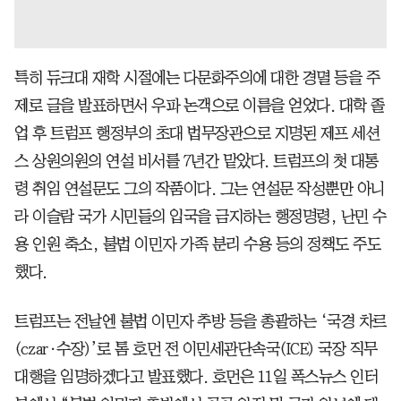
특히 듀크대 재학 시절에는 다문화주의에 대한 경멸 등을 주
제로 글을 발표하면서 우파 논객으로 이름을 얻었다. 대학 졸
업 후 트럼프 행정부의 초대 법무장관으로 지명된 제프 세션
스 상원의원의 연설 비서를 7년간 맡았다. 트럼프의 첫 대통
령 취임 연설문도 그의 작품이다. 그는 연설문 작성뿐만 아니
라 이슬람 국가 시민들의 입국을 금지하는 행정명령, 난민 수
용 인원 축소, 불법 이민자 가족 분리 수용 등의 정책도 주도
했다.
트럼프는 전날엔 불법 이민자 추방 등을 총괄하는 ‘국경 차르
(czar·수장)’로 톰 호먼 전 이민세관단속국(ICE) 국장 직무
대행을 임명하겠다고 발표했다. 호먼은 11일 폭스뉴스 인터