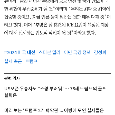
뷰에서 “불법 이민자 추방에서 공공 안전 및 국가 안보에 대
한 위협이 우선순위가 될 것”이라며 “우리는 최악 중 최악에
집중할 것이고, 지금 언론 등이 말하는 것과 매우 다를 것”이
라고 했다. 이어 “추방은 잘 훈련된 ICE 요원이 특정된 대상
에 대해 실시하는 인도적 작전이 될 것”이라고 했다.
#
2024 미국 대선
스티븐 밀러
이민 국경 정책
강성파
실세 측근
트럼프
관련 기사
US오픈 우승자도 "스윙 부러워"… 78세 트럼프의 골프
실력은
미리 보는 '트럼프 2기 백악관'... 이방에 모인 실세들은