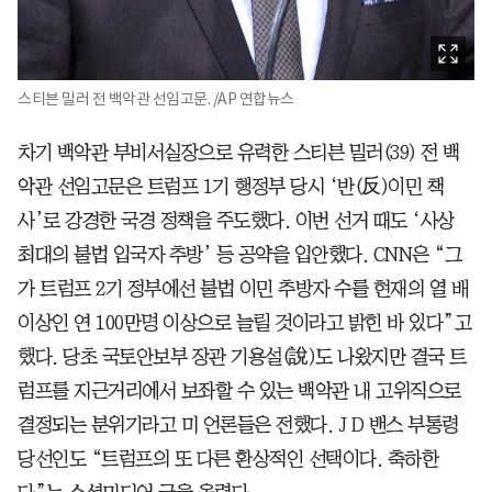
스티븐 밀러 전 백악관 선임고문. /AP 연합뉴스
차기 백악관 부비서실장으로 유력한 스티븐 밀러(39) 전 백
악관 선임고문은 트럼프 1기 행정부 당시 ‘반(反)이민 책
사’로 강경한 국경 정책을 주도했다. 이번 선거 때도 ‘사상
최대의 불법 입국자 추방’ 등 공약을 입안했다. CNN은 “그
가 트럼프 2기 정부에선 불법 이민 추방자 수를 현재의 열 배
이상인 연 100만명 이상으로 늘릴 것이라고 밝힌 바 있다”고
했다. 당초 국토안보부 장관 기용설(說)도 나왔지만 결국 트
럼프를 지근거리에서 보좌할 수 있는 백악관 내 고위직으로
결정되는 분위기라고 미 언론들은 전했다. J D 밴스 부통령
당선인도 “트럼프의 또 다른 환상적인 선택이다. 축하한