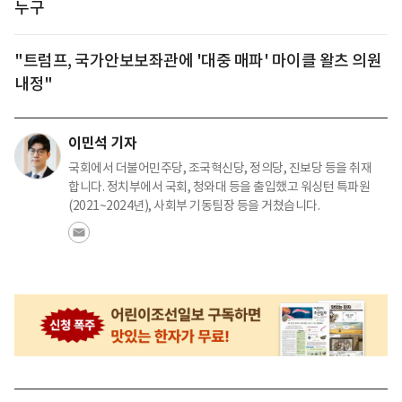
누구
"트럼프, 국가안보보좌관에 '대중 매파' 마이클 왈츠 의원
내정"
이민석 기자
국회에서 더불어민주당, 조국혁신당, 정의당, 진보당 등을 취재
합니다. 정치부에서 국회, 청와대 등을 출입했고 워싱턴 특파원
(2021~2024년), 사회부 기동팀장 등을 거쳤습니다.