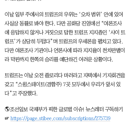
이날 일부 주에서의 트럼프의 우위는 ‘오차 범위’ 안에 있어
사실상 동률로 봐야 한다. 다만 공화당 진영에선 “여론조사
에 응답하지 않거나 거짓으로 답한 트럼프 지지층인 ‘샤이 트
럼프’가 상당히 두텁다”며 트럼프의 우세론을 펼치고 있다.
다만 여론조사 기관이나 언론사에 따라 지지율이 천차만별이
라 막판까지 한쪽의 승리를 예단하긴 어려운 상황이다.
트럼프는 이날 오전 플로리다 마러라고 자택에서 기자회견을
갖고 “스윙스테이트(경합주) 7곳 모두에서 우리가 앞서 있
다”고 주장했다.
🌎조선일보 국제부가 픽한 글로벌 이슈! 뉴스레터 구독하기
☞
https://page.stibee.com/subscriptions/275739