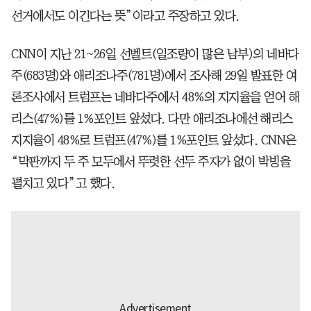
선거에서도 이긴다는 뜻”이라고 주장하고 있다.
CNN이 지난 21~26일 선벨트(일조량이 많은 남부)의 네바다
주(683명)와 애리조나주(781명)에서 조사해 29일 발표한 여
론조사에서 트럼프는 네바다주에서 48%의 지지율을 얻어 해
리스(47%)를 1%포인트 앞섰다. 다만 애리조나에선 해리스
지지율이 48%로 트럼프(47%)를 1%포인트 앞섰다. CNN은
“막판까지 두 주 모두에서 뚜렷한 선두 주자가 없이 박빙을
펼치고 있다”고 했다.