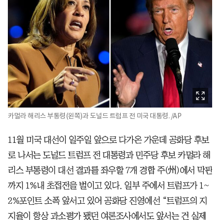
카멀라 해리스 부통령(왼쪽)과 도널드 트럼프 전 미국 대통령. /AP
11월 미국 대선이 일주일 앞으로 다가온 가운데 공화당 후보
로 나서는 도널드 트럼프 전 대통령과 민주당 후보 카멀라 해
리스 부통령이 대선 결과를 좌우할 7개 경합 주(州)에서 막판
까지 1%내 초접전을 벌이고 있다. 일부 주에서 트럼프가 1~
2%포인트 소폭 앞서고 있어 공화당 진영에선 “트럼프의 지
지율이 항상 과소평가 됐던 여론조사에서도 앞서는 건 실제