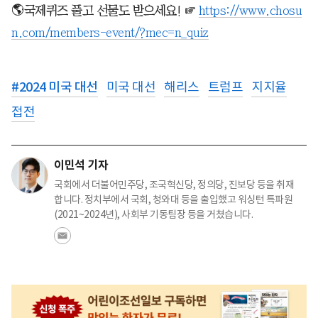
🌎국제퀴즈 풀고 선물도 받으세요! ☞
https://www.chosu
n.com/members-event/?mec=n_quiz
#
2024 미국 대선
미국 대선
해리스
트럼프
지지율
접전
이민석 기자
국회에서 더불어민주당, 조국혁신당, 정의당, 진보당 등을 취재
합니다. 정치부에서 국회, 청와대 등을 출입했고 워싱턴 특파원
(2021~2024년), 사회부 기동팀장 등을 거쳤습니다.