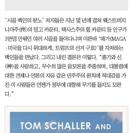
‘시골 백인의 분노’ 저자들은 지난 몇 년에 걸쳐 웨스트버지
니아주(州)의 밍고 카운티, 텍사스주의 힐 카운티 등 인구가
3만명 안팎인 여러 시골을 돌아다니며 이른바 ‘매가(MAGA
·미국을 다시 위대하게, 트럼프의 선거 구호)’를 자처하는
백인들을 만났다. 그리고 내린 결론은 이렇다. “총기와 신
(神)을 사랑하고, 무수히 많은 음모론을 추종하며, 대통령에
대한 견제나 언론의 자유 같은 민주주의 원칙에 적대감을 가
진 이 사람들은 언젠가 정부에 대항해 무기를 들지도 모른
다.”