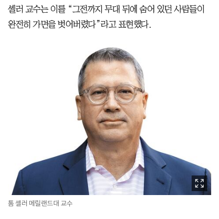
셸러 교수는 이를 “그전까지 무대 뒤에 숨어 있던 사람들이
완전히 가면을 벗어버렸다”라고 표현했다.
톰 셸러 메릴랜드대 교수