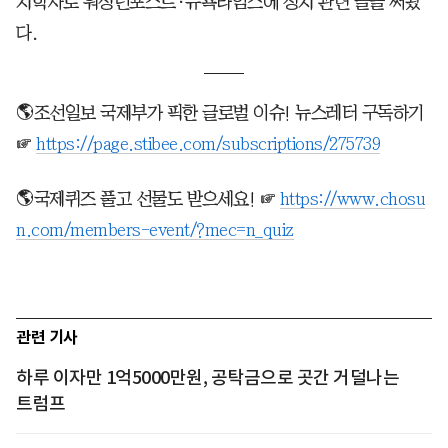
치학자로 워싱턴포스트·뉴욕타임스에 정치 관련 글을 써왔
다.
🌎조선일보 국제부가 픽한 글로벌 이슈! 뉴스레터 구독하기
☞
https://page.stibee.com/subscriptions/275739
🌎국제퀴즈 풀고 선물도 받으세요! ☞
https://www.chosu
n.com/members-event/?mec=n_quiz
관련 기사
하루 이자만 1억5000만원, 공탁금으로 곳간 거덜나는
트럼프