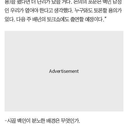
용)을 폈다면 더 난리가 났을 거다. 논의의 포문은 백인 남성
인 우리가 열어야 한다고 생각했다. 누구와도 토론할 용의가
있다. 다음 주 배넌의 토크쇼에도 출연할 예정이다.”
-시골 백인이 분노한 배경은 무엇인가.