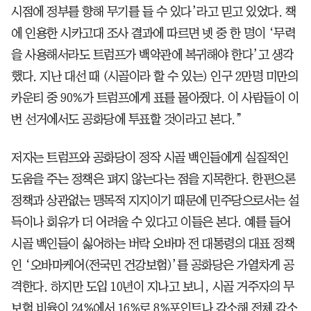
시점에 정부를 향해 무기를 들 수 있다’라고 믿고 있었다. 책
에 인용한 시카고대 조사 결과에 따르면 넷 중 한 명이 ‘무력
을 사용해서라도 트럼프가 백악관에 복귀해야 한다’고 생각
했다. 지난 대선 때 (시골이라 할 수 있는) 인구 2만명 미만의
카운티 중 90%가 트럼프에게 표를 몰아줬다. 이 사람들이 이
번 선거에서도 공화당에 투표할 것이라고 본다.”
저자는 트럼프와 공화당이 정작 시골 백인들에게 실질적인
도움을 주는 정책은 펴지 않는다는 점을 지목한다. 한편으론
정책과 상관없는 맹목적 지지이기 때문에 민주당으로서는 설
득이나 회유가 더 어려울 수 있다고 이들은 본다. 예를 들어
시골 백인들이 싫어하는 버락 오바마 전 대통령의 대표 정책
인 ‘오바마케어(전국민 건강보험)’를 공화당은 가열차게 공
격한다. 하지만 도입 10년이 지나고 보니, 시골 거주자의 무
보험 비율이 24%에서 16%로 8%포인트나 감소해 전체 감소