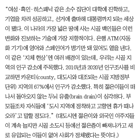
“여성·흑인·히스패닉 같은 소수 집단이 대학에 진학하고,
기업을 차려 성공하고, 선거에 출마해 대통령까지 되는 세상
이 됐다. 이 나라의 가장 넓은 땅에 사는 시골 백인들은 이런
변화와 진보하는 기술에 가장 저항적이다. 은행 ATM(자동
화 기기)에 영어와 스페인어가 병기만 돼 있어도 열을 낸다.
이 같은 ‘지체 현상’엔 여러 배경이 있는데, 우리는 시골 지
역의 인구 감소에 주목했다. 2010년과 2020년 인구조사를 비
교하면 카운티(county, 대도시와 대조되는 시골 지방정부
단위) 지역의 67%에서 인구가 감소했다. 특히 젊은이들이 떠
나서 돌아오지 않는 두뇌 유출(brain drain)이 심각하다. 부
모들조차 자식들에 ‘도시 지역에 정착하고 고향엔 휴가 때나
오라’고 말할 정도다.” (대도시엔 젊은이와 외국인 이주자들
이 계속 늘지만 시골 소도시 등에선 젊은층이 빠져나가고 새
로 유입되는 이들이 없어 사회가 정체됐다는 뜻이다.)