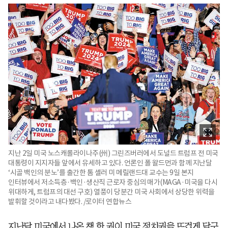
지난 2일 미국 노스캐롤라이나주(州) 그린즈버러에서 도널드 트럼프 전 미국
대통령이 지지자들 앞에서 유세하고 있다. 언론인 폴 왈드먼과 함께 지난달
‘시골 백인의 분노’를 출간한 톰 셸러 미 메릴랜드대 교수는 9일 본지
인터뷰에서 저소득층·백인·생산직 근로자 중심의 매가(MAGA·미국을 다시
위대하게, 트럼프의 대선 구호) 열풍이 당분간 미국 사회에서 상당한 위력을
발휘할 것이라고 내다봤다. /로이터 연합뉴스
지난달 미국에서 나온 책 한 권이 미국 정치권을 뜨겁게 달구