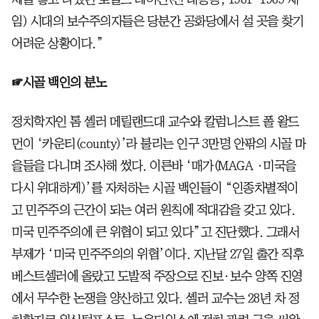
임) 시대의 보수주의자들은 당분간 공화당에서 설 곳을 찾기
어려운 상황이다.”
☞시골 백인의 분노
정치학자인 톰 셸러 메릴랜드대 교수와 칼럼니스트 폴 왈드
먼이 ‘카운티(county)’라 불리는 인구 3만명 안팎의 시골 마
을들을 다니며 조사해 썼다. 이른바 ‘매가(MAGA ·미국을
다시 위대하게)’를 자처하는 시골 백인들이 “인종차별적이
고 민주주의 근간이 되는 여러 원칙에 적대감을 갖고 있다.
미국 민주주의에 큰 위협이 되고 있다”고 진단했다. 그래서
부제가 ‘미국 민주주의의 위협’이다. 지난달 27일 출간 직후
베스트셀러에 올랐고 도발적 주장으로 진보·보수 양쪽 진영
에서 무수한 논쟁을 양산하고 있다. 셸러 교수는 28년 차 정