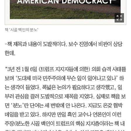
책 '시골 백인의 분노'
-책 제목과 내용이 도발적이다. 보수 진영에서 비판이 상당
한데.
“3년 전 1월 6일 (트럼프 지지자들에 의한) 의회 습격 사태를
보며 ‘도대체 미국 민주주의에 무슨 일이 일어나고 있나’ 하
는 생각이 들었다. 폭넓은 논의가 필요하다고 생각했고, 일
부러 관심을 끌려 도발적으로 제목을 지었다. 실제로 책을 보
면 ‘분노’란 단어는 세 번밖에 안 나온다. 지금도 온갖 협박
메일을 받고 있다. 하지만 만일 흑인 교수나 언론인이 이런
주장(분노한 시골 백인이 트럼프의 핵심 지지층이라는 책 내