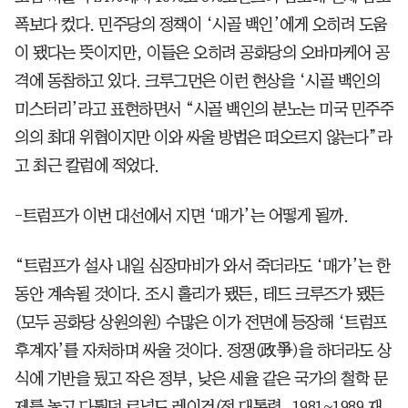
폭보다 컸다. 민주당의 정책이 ‘시골 백인’에게 오히려 도움
이 됐다는 뜻이지만, 이들은 오히려 공화당의 오바마케어 공
격에 동참하고 있다. 크루그먼은 이런 현상을 ‘시골 백인의
미스터리’라고 표현하면서 “시골 백인의 분노는 미국 민주주
의의 최대 위협이지만 이와 싸울 방법은 떠오르지 않는다”라
고 최근 칼럼에 적었다.
-트럼프가 이번 대선에서 지면 ‘매가’는 어떻게 될까.
“트럼프가 설사 내일 심장마비가 와서 죽더라도 ‘매가’는 한
동안 계속될 것이다. 조시 홀리가 됐든, 테드 크루즈가 됐든
(모두 공화당 상원의원) 수많은 이가 전면에 등장해 ‘트럼프
후계자’를 자처하며 싸울 것이다. 정쟁(政爭)을 하더라도 상
식에 기반을 뒀고 작은 정부, 낮은 세율 같은 국가의 철학 문
제를 놓고 다퉜던 로널드 레이건(전 대통령, 1981~1989 재