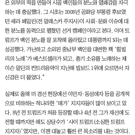
은 외부의 적을 만들어 시골 백인들의 분노와 열패감을 자극
하는 데 충실했다. 그 시초는 2008년 공화당 부통령 후보였
던 세라 페일린(전 알래스카 주지사)이 사회·문화 이슈에 대
한 분노를 동력으로 펼쳤던 선거 캠페인이라고 본다. 이어 트
럼프가 백인 분노를 잘 포착해 올라탔고 대통령까지 되는 데
성공했다. 가난하고 소외된 중남부 백인을 대변한 책 ‘힐빌
리의 노래’가 베스트셀러가 되고, 총기 소유를 노래하는 제
이슨 알딘의 컨트리음악이 지난해 빌보드 1위에 오르면서 자
신감은 더 붙었다.”
실제로 올해 미 경선 현장에선 이민자·동성애자 등을 공개적
으로 비하하는 적나라한 ‘매가’ 지지자들이 많이 보이고 있
다. 8년 전 트럼프가 처음 등장할 때나 4년 전 그가 재선에 도
전할 때까지만 해도 상당수가 ‘샤이 트럼프(소심한 트럼프
지지자)’였지만, 이젠 대놓고 훨씬 큰 목소리를 내는 것이다.