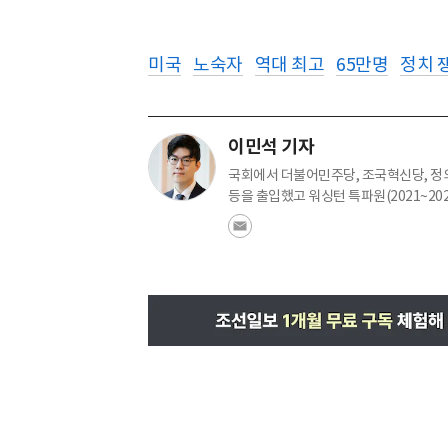
미국
노숙자
역대 최고
65만명
정치 
이민석 기자
국회에서 더불어민주당, 조국혁신당, 정의
등을 출입했고 워싱턴 특파원(2021~20