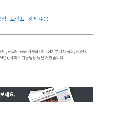
쟁점
트럼프
강제 수용
당, 진보당 등을 취재합니다. 정치부에서 국회, 청와대
24년), 사회부 기동팀장 등을 거쳤습니다.