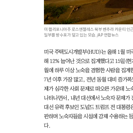
미 캘리포니아주 로스엔젤레스 북부 벤추라 카운티 인근 
일부를 방수포가 덮고 있는 모습. /AP 연합뉴스
미국 주택도시개발부(HUD)는 올해 1월 미국
해 12% 늘어난 것으로 집계했다고 15일(현
월에 하루 이상 노숙을 경험한 사람을 집계한
7년 이후 가장 많고, 전년 동월 대비 증가
제가 심각한 사회 문제로 떠오른 가운데 노
나타나면서, 내년 대선에서 노숙자 문제가 
대선 유력 후보인 도널드 트럼프 전 대통령
판하며 노숙자들을 시설에 강제 수용하는 등
다.