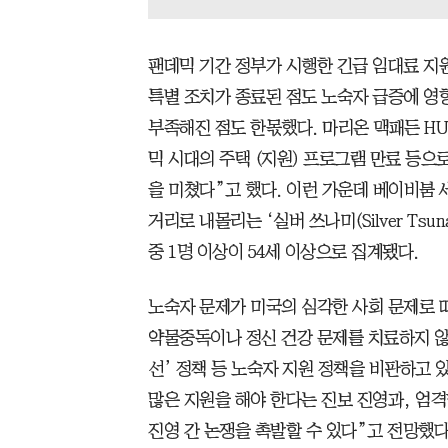
팬데믹 기간 정부가 시행한 긴급 임대료 지
특별 조치가 종료된 점도 노숙자 급증에 영
부족해진 점도 한몫했다. 마리온 맥패든 H
믹 시대의 주택 (지원) 프로그램 만료 등으
을 미쳤다”고 했다. 이런 가운데 베이비붐 세
거리로 내몰리는 ‘실버 쓰나미(Silver Tsu
중 1명 이상이 54세 이상으로 집계됐다.
노숙자 문제가 미국의 심각한 사회 문제로 
약물중독이나 정신 건강 문제를 치료하지 않
선’ 정책 등 노숙자 지원 정책을 비판하고 있
많은 지원을 해야 한다는 진보 진영과, 엄
진영 간 논쟁을 촉발할 수 있다”고 전망했다