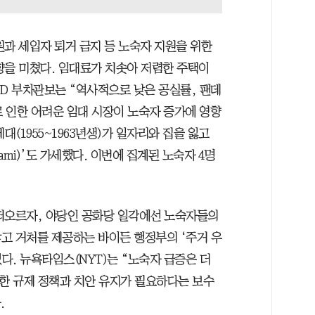
원과 세입자 퇴거 금지 등 노숙자 지원을 위한
향을 미쳤다. 임대료가 치솟아 저렴한 주택이
UD 부차관보는 “역사적으로 낮은 공실률, 팬데
로 인한 어려운 임대 시장이 노숙자 증가에 영향
대(1955~1963년생)가 일자리와 집을 잃고
nami)’도 가세했다. 이번에 집계된 노숙자 4명
떠오르자, 야당인 공화당 일각에선 노숙자들의
고 거처를 제공하는 바이든 행정부의 ‘주거 우
다. 뉴욕타임스(NYT)는 “노숙자 급증은 더
격한 규제 정책과 치안 유지가 필요하다는 보수
.