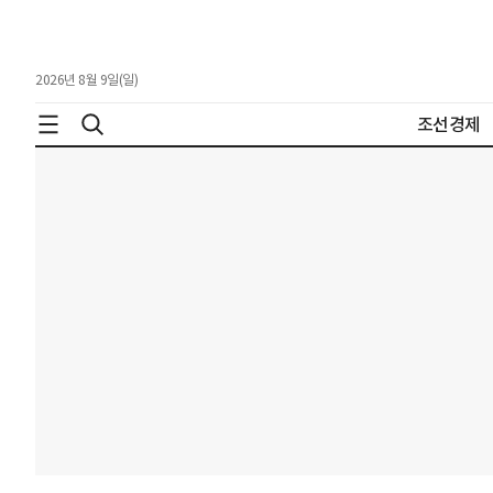
2026년 8월 9일(일)
조선경제