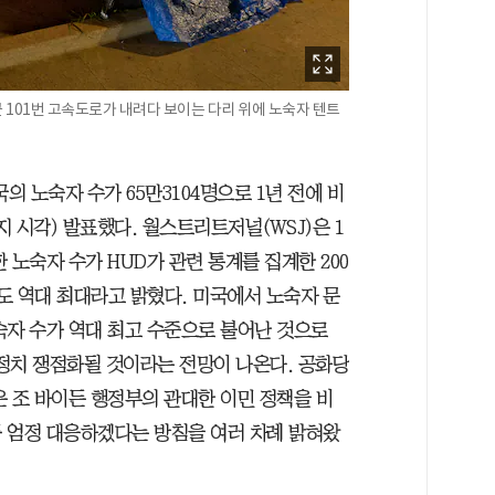
101번 고속도로가 내려다 보이는 다리 위에 노숙자 텐트
의 노숙자 수가 65만3104명으로 1년 전에 비
지 시각) 발표했다. 월스트리트저널(WSJ)은 1
 노숙자 수가 HUD가 관련 통계를 집계한 200
폭도 역대 최대라고 밝혔다. 미국에서 노숙자 문
숙자 수가 역대 최고 수준으로 불어난 것으로
정치 쟁점화될 것이라는 전망이 나온다. 공화당
은 조 바이든 행정부의 관대한 이민 정책을 비
 엄정 대응하겠다는 방침을 여러 차례 밝혀왔