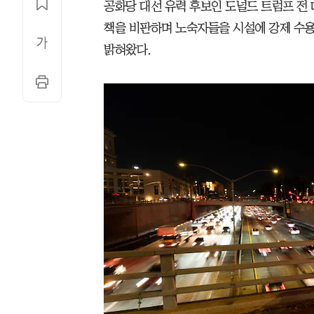
공화당 대선 유력 후보인 도널드 트럼프 전
책을 비판하며 노숙자들을 시설에 강제 수용
밝혀왔다.