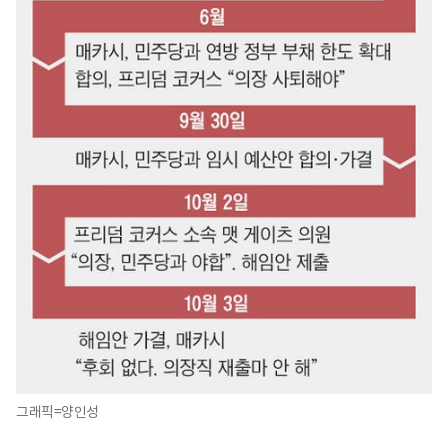
그래픽=양인성