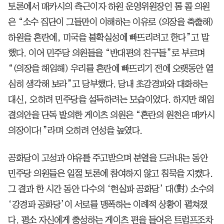
토론에서 매카시의 측근이자 하원 운영위원장인 톰 콜 의원
은 “소수 집단이 그들만이 이해하는 이유로 (의장을 축출해)
하원을 혼란에, 미국을 불확실성에 빠뜨리려고 한다”고 말
했다. 이어 민주당 의원들을 “반대편의 친구들”로 부르며
“(의장을 해임해) 우리를 혼란에 빠뜨리기 전에 오랫동안 열
심히 생각해 보라”고 당부했다. 당내 초강경파와 대화하는
대신, 오히려 민주당을 설득하려는 모습이었다. 하지만 해임
결의안을 단독 발의한 게이츠 의원은 “혼란의 원천은 매카시
의장이다!”라며 오히려 언성을 높였다.
공화당이 고성과 야유를 주고받으며 분열을 드러내는 동안
민주당 의원들은 일절 토론에 참여하지 않고 침묵을 지켰다.
그 결과 한 시간 동안 다수의 ‘현실파 공화당’ 대(對) 소수의
‘강경파 공화당’이 서로를 맹폭하는 이례적 상황이 펼쳐졌
다. 평소 자신에게 충성하는 게이츠 편을 들어온 트럼프조차