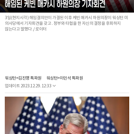
3일(현지시각) 해임결의안이 가결된 이후 케빈 매카시 하원의장이 워싱턴 미
의사당에서 기자회견을 갖고 . 정부와 타협을 한 자신의 결정을 후회하지
않는다고 말했다 ./ 로이터
워싱턴=김진명 특파원
워싱턴=이민석 특파원
업데이트
2023.12.29. 12:33