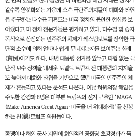
한 번의 표결로 전격 결정된 미 하원의장 해임 사태는 정치가
갈수록 양분화되는 가운데 소수 극단주의자들이 대화와 타협
을 추구하는 다수를 뒤흔드는 미국 정치의 불안한 현실을 보
여줬다고 미 정치 전문가들은 평가하고 있다. 다수결 및 승자
독식으로 상징되는 민주주의 체제가 캐스팅보트를 장악한 극
단적 소수에 의해 얼마나 쉽게 무너지는지를 보여주는 실례
(實例)이기도 하다. 내년 대통령 선거를 앞두고 타협 없는 극
단적 보수 정책을 내세운 도널드 트럼프 전 대통령의 지지율
도 높아져 대화와 타협을 기반으로 했던 미국의 민주주의 체
제가 흔들리고 있다는 분석도 나온다. 이날 하원의장 해임을
주도한 강경파 8명은 대부분 트럼프의 선거 구호인 ‘MAGA
(Make America Great Again·미국을 더 위대하게)’를 신봉
하는 친(親)트럼프 의원들이다.
동맹이나 해외 군사 지원에 회의적인 공화당 초강경파가 득