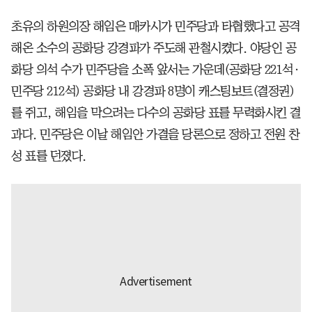
초유의 하원의장 해임은 매카시가 민주당과 타협했다고 공격
해온 소수의 공화당 강경파가 주도해 관철시켰다. 야당인 공
화당 의석 수가 민주당을 소폭 앞서는 가운데(공화당 221석·
민주당 212석) 공화당 내 강경파 8명이 캐스팅보트(결정권)
를 쥐고, 해임을 막으려는 다수의 공화당 표를 무력화시킨 결
과다. 민주당은 이날 해임안 가결을 당론으로 정하고 전원 찬
성 표를 던졌다.