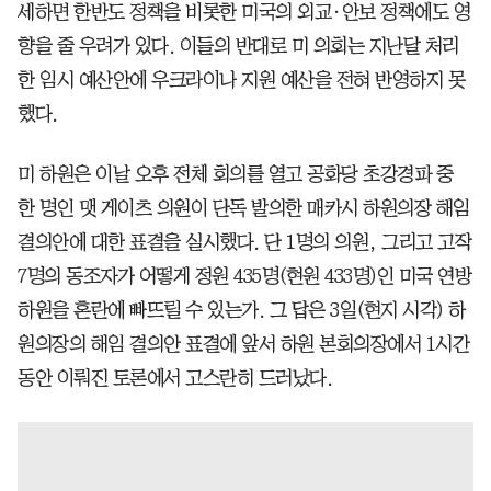
세하면 한반도 정책을 비롯한 미국의 외교·안보 정책에도 영
향을 줄 우려가 있다. 이들의 반대로 미 의회는 지난달 처리
한 임시 예산안에 우크라이나 지원 예산을 전혀 반영하지 못
했다.
미 하원은 이날 오후 전체 회의를 열고 공화당 초강경파 중
한 명인 맷 게이츠 의원이 단독 발의한 매카시 하원의장 해임
결의안에 대한 표결을 실시했다. 단 1명의 의원, 그리고 고작
7명의 동조자가 어떻게 정원 435명(현원 433명)인 미국 연방
하원을 혼란에 빠뜨릴 수 있는가. 그 답은 3일(현지 시각) 하
원의장의 해임 결의안 표결에 앞서 하원 본회의장에서 1시간
동안 이뤄진 토론에서 고스란히 드러났다.