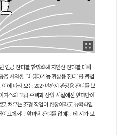
던 인공 잔디를 합법화해 자연산 잔디를 대체
등을 제외한 ‘비(非)기능 관상용 잔디’를 불법
이에 따라 오는 2027년까지 관상용 잔디를 모
베이거스의 고급 주택과 상업 시설에선 앞마당에
물로 채우는 조경 작업이 한창이라고 뉴욕타임
에이고에서는 앞마당 잔디를 없애는 데 시가 보