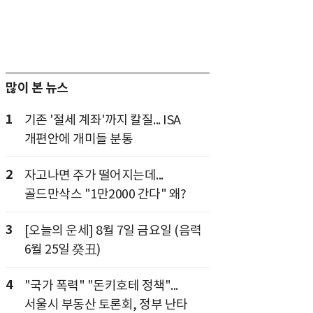
많이 본 뉴스
1
기존 '절세 계좌'까지 칼질... ISA
개편안에 개미들 분통
2
자고나면 주가 떨어지는데...
골드만삭스 "1만2000 간다" 왜?
3
[오늘의 운세] 8월 7일 금요일 (음력
6월 25일 癸丑)
4
"국가 폭력" "돈키호테 정책"...
서울시 부동산 토론회, 정부 난타