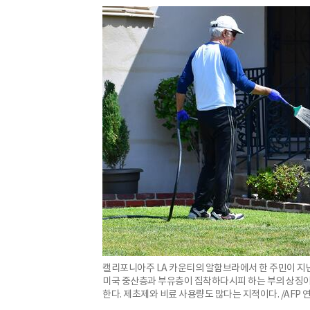
캘리포니아주 LA 카운티의 알함브라에서 한 주민이 지난
미국 중산층과 부유층이 집착하다시피 하는 부의 상징이
한다. 제초제와 비료 사용량도 많다는 지적이다. /AFP