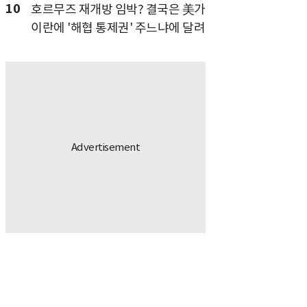
10
호르무즈 재개방 임박? 결국은 美가
이란에 '해협 통제권' 주느냐에 달려