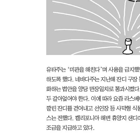
유타주는 ‘미관을 해친다’며 사용을 금지했
하도록 했다. 네바다주는 지난해 잔디 구장 
화하는 법안을 양당 만장일치로 통과시켰다. 
두 갈아엎어야 한다. 이에 따라 요즘 라스
깔린 잔디를 걷어내고 선인장 등 사막형 식
스는 전했다. 캘리포니아 해변 휴양지 샌디
조금을 지급하고 있다.