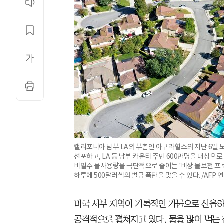
캘리포니아 남부 LA의 부촌인 아구라힐스의 지난 6일 
선포하고, LA 등 남부 카운티 주민 600만명을 대상으
비필수 물사용량을 극단적으로 줄이는 '비상 물보전 프로
하루에 500달러씩의 벌금 폭탄을 맞을 수 있다. /AFP
미국 서부 지역이 기록적인 가뭄으로 신음하는
공격적으로 펼쳐지고 있다. 물을 많이 먹는