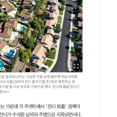
모습. 캘리포니아는 극심한 가뭄 속에 물부족 비상사태를
로 오는 6월1일부터 잔디 물주기를 주1회로 제한하는 등
그램'을 사상 최초로 가동키로 했다. 잔디에 물을 줬다간
 연합뉴스
 가운데 각 주(州)에서 ‘잔디 퇴출’ 정책이
 잔디가 수자원 낭비의 주범으로 지목되면서다.