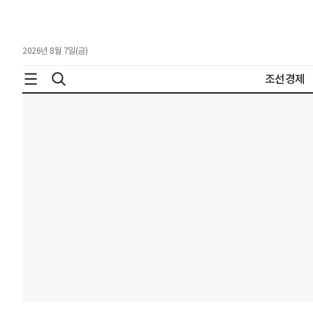
2026년 8월 7일(금)
조선경제