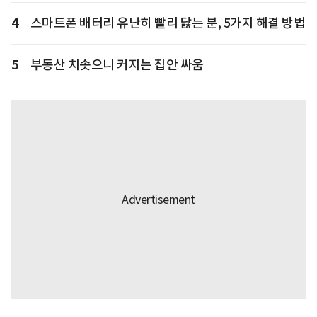
4
스마트폰 배터리 유난히 빨리 닳는 분, 5가지 해결 방법
5
부동산 치솟으니 커지는 집안 싸움