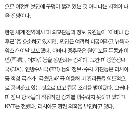
으로 여전히 보안에 구멍이 뚫려 있는 것 아니냐는 지적이 나
올 전망이다.
한편 세계 전역에서 미 외교관들과 정보 요원들이 ‘아바나 증
후군’을 호소하고 있지만, 원인은 여전히 미궁이라고 뉴욕타
임스가 이날 보도했다. 아바나 증후군은 원인 모를 두통과 이
명(耳鳴), 어지럼 등을 동반하는 증세다. 그간 미 중앙정보
국(CIA), 연방수사국(FBI) 등의 정보·수사 기관들은 러시아
등 적성 국가가 ‘극초단파’를 이용해 미 관리들을 의도적으
로 공격하고 있는 것으로 보고 합동 조사를 벌여왔다. 그러나
미 정보 당국들이 직접적인 증거를 입수하지 못하고 있다고
NYT는 전했다. 러시아도 관련 의혹을 부인하고 있다.