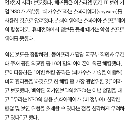
일(현지 시각) 보도했다. 해커들은 이스라엘 민간 IT 보안 기
업 NSO가 개발한 ‘페가수스’라는 스파이웨어(spyware)를
사용한 것으로 알려졌다. 스파이웨어는 스파이와 소프트웨어
의 합성어로, 휴대전화에서 정보를 몰래 빼가는 악성 소프트
웨어를 뜻한다.
외신 보도를 종합하면, 동아프리카 담당 국무부 직원과 우간
다 주재 공관 외교관 등 10여 명의 아이폰이 최근 해킹됐다.
로이터통신은 “이번 해킹 공격은 (페가수스 기술을 이용해)
미국 관리들을 타깃으로 한 해킹 중 가장 광범위한 것”이라
고 보도했다. 백악관 국가안보회의(NSC)는 이날 성명을 내
고 “우리는 NSO의 상용 스파이웨어가 (미 정부에) 심각한
방첩 및 보안 위험을 초래할 수 있다는 점을 심각하게 우려하
고 있다”고 했다.