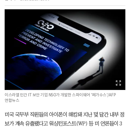
이스라엘 민간 IT 보안 기업 NSO가 개발한 스파이웨어 '페가수스'/AFP
연합뉴스
미국 국무부 직원들의 아이폰이 해킹돼 지난 몇 달간 내부 정
보가 계속 유출됐다고 워싱턴포스트(WP) 등 미 언론들이 3