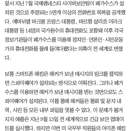
앞서 지난 7월 국제앰네스티 사이버보안팀이 페가수스가 설
치된 것으로 추정되는 5만개 이상의 전화번호 목록을 공개했
다. 에마뉘엘 마크롱 프랑스 대통령, 바르함 살리흐 이라크
대통령 등 14명의 국가원수의 휴대전화도 포함돼 이후 각국
정보기관들이 페가수스를 이용해 정치인·언론인·시민운동
가의 휴대전화를 몰래 들여다봤다는 의혹이 전 세계로 번졌
다.
보통 스마트폰 해킹은 해커가 보낸 메시지의 링크를 클릭하
면 스파이웨어가 설치되는 방식으로 이뤄진다. 그러나 페가
수스를 이용하면 해커가 보낸 메시지를 받는 것만으로도 스
파이웨어가 설치된다. 이를 통해 해커들은 통화 및 문자 내
역, 사진 등 모든 내부 파일을 엿볼 수 있다. 이 문제가 불거
지자 애플은 지난 9월 13일 전 세계적으로 긴급 보안 업데이
트를 실시했다. 하지만 이번 미 국무부 직원들의 아이폰 해킹