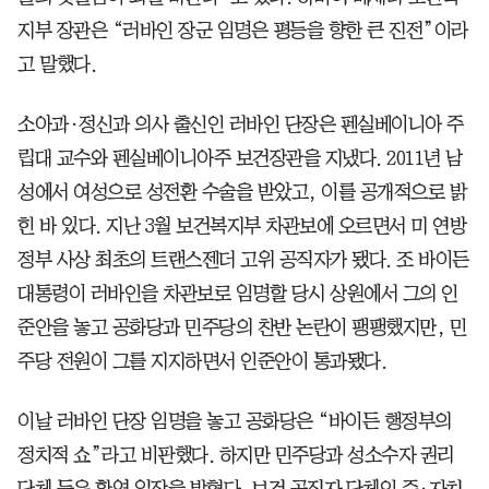
지부 장관은 “러바인 장군 임명은 평등을 향한 큰 진전”이라
고 말했다.
소아과·정신과 의사 출신인 러바인 단장은 펜실베이니아 주
립대 교수와 펜실베이니아주 보건장관을 지냈다. 2011년 남
성에서 여성으로 성전환 수술을 받았고, 이를 공개적으로 밝
힌 바 있다. 지난 3월 보건복지부 차관보에 오르면서 미 연방
정부 사상 최초의 트랜스젠더 고위 공직자가 됐다. 조 바이든
대통령이 러바인을 차관보로 임명할 당시 상원에서 그의 인
준안을 놓고 공화당과 민주당의 찬반 논란이 팽팽했지만, 민
주당 전원이 그를 지지하면서 인준안이 통과됐다.
이날 러바인 단장 임명을 놓고 공화당은 “바이든 행정부의
정치적 쇼”라고 비판했다. 하지만 민주당과 성소수자 권리
단체 등은 환영 입장을 밝혔다. 보건 공직자 단체인 주·자치