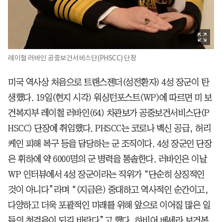
레이철 러바인 공중보건서비스단(PHSCC) 단장
미국 역사상 처음으로 트랜스젠더(성전환자) 4성 장군이 탄
생했다. 19일(현지 시각) 워싱턴포스트(WP)에 따르면 미 보
건복지부 레이철 러바인(64) 차관보가 공중보건서비스단(P
HSCC) 단장에 취임했다. PHSCC는 코로나 백신 공급, 허리
케인 피해 복구 등을 담당하는 군 조직이다. 4성 장군인 단장
은 휘하에 약 6000명의 군 병력을 통솔한다. 러바인은 이날
WP 인터뷰에서 4성 장군이라는 직위가 “단순히 상징적인
것이 아니다”라며 “(지금은) 중대하고 역사적인 순간이고,
다양하고 더욱 포괄적인 미래를 위해 앞으로 이어질 많은 일
들의 첫걸음이 되길 바란다”고 했다. 하비어 베세라 보건복