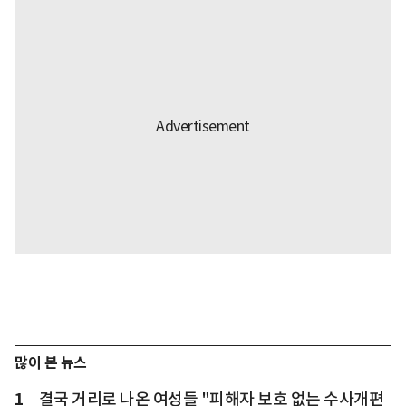
많이 본 뉴스
1
결국 거리로 나온 여성들 "피해자 보호 없는 수사개편