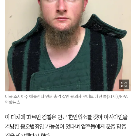
미국 조지아주 애틀랜타 연쇄 총격 살인 용의자 로버트 애런 롱(21세)./EPA
연합뉴스
이 매체에 따르면 경찰은 인근 한인업소를 찾아 아시아인을
겨냥한 증오범죄일 가능성이 있다며 업주들에게 문을 닫을