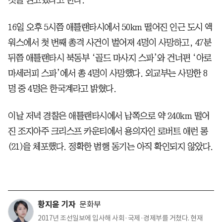
것을 권고했다고 한다.
16일 오후 5시쯤 애틀랜타시에서 50km 떨어진 인근 도시 액
워스에서 첫 번째 총격 사건이 벌어져 4명이 사망하고, 47분
뒤쯤 애틀랜타시 북동부 ‘골드 마사지 스파’와 건너편 ‘아로
마세러피 스파’에서 총 4명이 사망했다. 외교부는 사망한 8
명 중 4명은 한국계라고 밝혔다.
이날 저녁 경찰은 애틀랜타시에서 남쪽으로 약 240km 떨어
진 조지아주 크리스프 카운티에서 용의자인 로버트 애런 롱
(21)을 체포했다. 정확한 범행 동기는 아직 확인되지 않았다.
황지윤 기자
문화부
2017년 조선일보에 입사해 사회·국제·경제부를 거쳤다. 현재