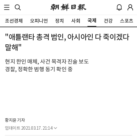
국제
조선경제
오피니언
정치
사회
건강
스포츠
"애틀랜타 총격 범인, 아시아인 다 죽이겠다
말해"
현지 한인 매체, 사건 목격자 진술 보도
경찰, 정확한 범행 동기 확인 중
황지윤 기자
업데이트
2021.03.17. 21:14