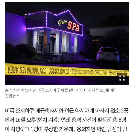
총격 사건이 벌어진 미국 조지아주 애틀랜타시의 마사지 업소 /로이터
연합뉴스
미국 조지아주 애틀랜타시와 인근 아시아계 마사지 업소 3곳
에서 16일 오후(현지 시각) 연쇄 총격 사건이 발생해 총 8명
이 사망하고 1명이 부상한 가운데, 용의자인 백인 남성이 범