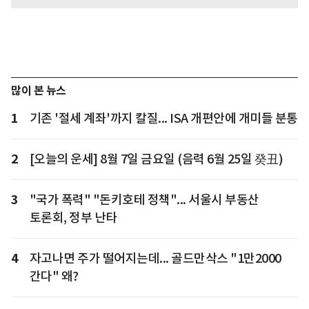
많이 본 뉴스
1
기존 '절세 계좌'까지 칼질... ISA 개편안에 개미들 분통
2
[오늘의 운세] 8월 7일 금요일 (음력 6월 25일 癸丑)
3
"국가 폭력" "돈키호테 정책"... 서울시 부동산
토론회, 정부 난타
4
자고나면 주가 떨어지는데... 골드만삭스 "1만2000
간다" 왜?