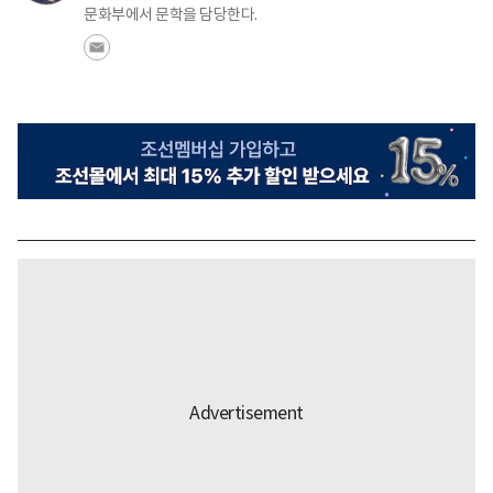
문화부에서 문학을 담당한다.