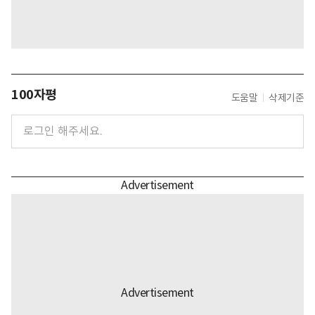
100자평
도움말
삭제기준