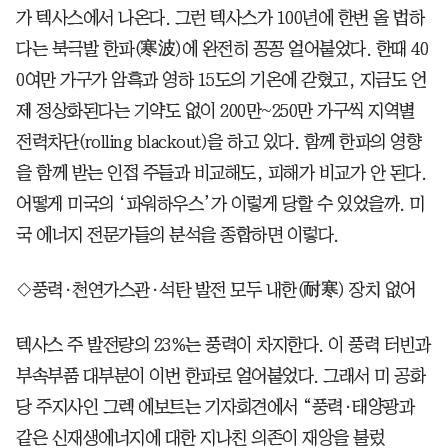
가 텍사스에서 나온다. 그런 텍사스가 100년에 한번 올 법하
다는 북극발 한파(寒波)에 완전히 꽁꽁 얼어붙었다. 한때 40
0여만 가구가 암흑과 영하 15도의 기온에 갇혔고, 지금도 언
제 정상화된다는 기약도 없이 200만~250만 가구씩 지역별
전력차단(rolling blackout)을 하고 있다. 함께 한파의 영향
을 함께 받는 인접 주들과 비교해도, 피해가 비교가 안 된다.
어떻게 미국의 ‘파워하우스’가 이렇게 당할 수 있었을까. 미
국 에너지 전문가들의 분석을 종합하면 이렇다.
◇풍력·천연가스관·석탄 발전 모두 내한(耐寒) 장치 없어
텍사스 주 발전량의 23%는 풍력이 차지한다. 이 풍력 터빈과
부속부품 대부분이 이번 한파로 얼어붙었다. 그래서 미 공화
당 주지사인 그렉 에보트는 기자회견에서 “풍력·태양광과
같은 신재생에너지에 대한 지나친 의존이 재앙을 불렀