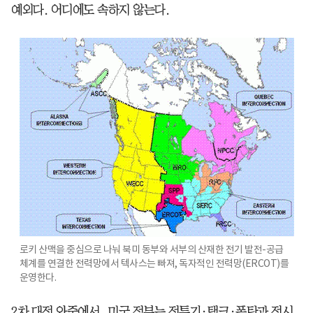
예외다. 어디에도 속하지 않는다.
로키 산맥을 중심으로 나눠 북미 동부와 서부의 산재한 전기 발전-공급
체계를 연결한 전력망에서 텍사스는 빠져, 독자적인 전력망(ERCOT)를
운영한다.
2차 대전 와중에서, 미국 정부는 전투기·탱크·폭탄과 전시