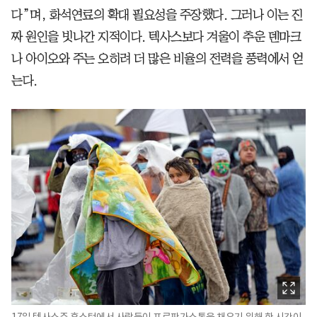
다”며, 화석연료의 확대 필요성을 주장했다. 그러나 이는 진
짜 원인을 빗나간 지적이다. 텍사스보다 겨울이 추운 덴마크
나 아이오와 주는 오히려 더 많은 비율의 전력을 풍력에서 얻
는다.
17일 텍사스주 휴스턴에서 사람들이 프로판가스통을 채우기 위해 한 시간이