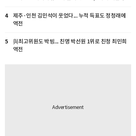
4
제주·인천 김민석이 웃었다... 누적 득표도 정청래에
역전
5
與최고위원도 박빙... 친명 박선원 1위로 친청 최민희
역전