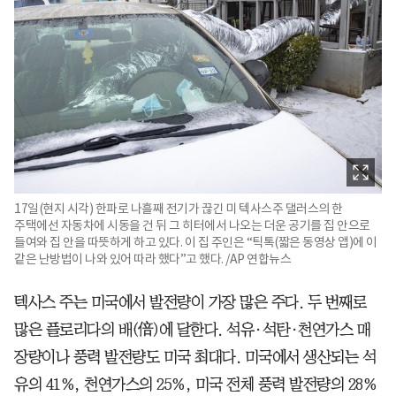
17일(현지 시각) 한파로 나흘째 전기가 끊긴 미 텍사스주 댈러스의 한
주택에선 자동차에 시동을 건 뒤 그 히터에서 나오는 더운 공기를 집 안으로
들여와 집 안을 따뜻하게 하고 있다. 이 집 주인은 “틱톡(짧은 동영상 앱)에 이
같은 난방법이 나와 있어 따라 했다”고 했다. /AP 연합뉴스
텍사스 주는 미국에서 발전량이 가장 많은 주다. 두 번째로
많은 플로리다의 배(倍)에 달한다. 석유·석탄·천연가스 매
장량이나 풍력 발전량도 미국 최대다. 미국에서 생산되는 석
유의 41%, 천연가스의 25%, 미국 전체 풍력 발전량의 28%