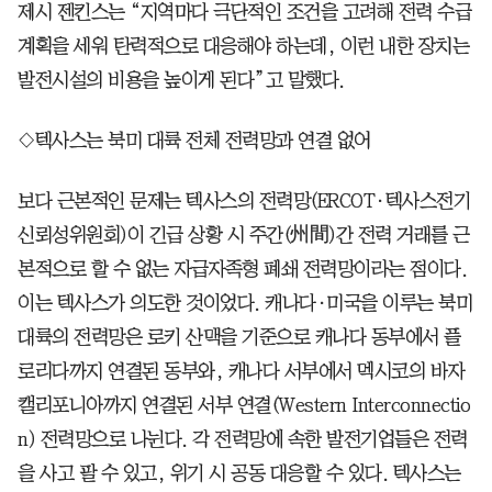
제시 젠킨스는 “지역마다 극단적인 조건을 고려해 전력 수급
계획을 세워 탄력적으로 대응해야 하는데, 이런 내한 장치는
발전시설의 비용을 높이게 된다”고 말했다.
◇텍사스는 북미 대륙 전체 전력망과 연결 없어
보다 근본적인 문제는 텍사스의 전력망(ERCOT·텍사스전기
신뢰성위원회)이 긴급 상황 시 주간(州間)간 전력 거래를 근
본적으로 할 수 없는 자급자족형 폐쇄 전력망이라는 점이다.
이는 텍사스가 의도한 것이었다. 캐나다·미국을 이루는 북미
대륙의 전력망은 로키 산맥을 기준으로 캐나다 동부에서 플
로리다까지 연결된 동부와, 캐나다 서부에서 멕시코의 바자
캘리포니아까지 연결된 서부 연결(Western Interconnectio
n) 전력망으로 나뉜다. 각 전력망에 속한 발전기업들은 전력
을 사고 팔 수 있고, 위기 시 공동 대응할 수 있다. 텍사스는