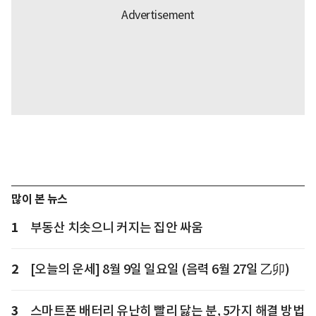
많이 본 뉴스
1
부동산 치솟으니 커지는 집안 싸움
2
[오늘의 운세] 8월 9일 일요일 (음력 6월 27일 乙卯)
3
스마트폰 배터리 유난히 빨리 닳는 분, 5가지 해결 방법