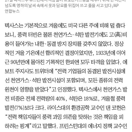
넘도록 영하의 날씨 속에서 옷과 담요를 뒤집어 쓰고 줄을 서고 있다./AP
연합뉴스
텍사스는 기본적으로 겨울에도 미국 다른 주에 비해 덜 춥다
보니, 풍력 터빈은 물론 천연가스·석탄 발전기에도 고(高)비
용이 들어가는 내한·동결 방지 장치를 갖추지 않았다. 정상
적인 겨울 기온에선 합리적인 결정이었지만, 1933년에 이어
근 90년만에 몰아친 기록적인 한파엔 모두 타격을 입었다. 에
보트 주지사도 트위터에 “전력 기업들의 동결된 발전시설에
선 천연가스·석탄 발전시설이 포함되며, 모든 종류의 전력
원천이 영향을 받았다”고 인정했다. 텍사스에서 천연가스 발
전 비중은 전체 전력량의 40%, 석탄은 18%로, 겨울철 풍력
발전(7%)보다 크다. 라이스대의 환경공학 교수인 댄 코헌은
“전력 책임자들이 풍력 과잉 의존을 탓하는 것은 책임을 피
하려는 핑계”라고 말했다. 프린스턴대의 에너지 정책 교수인