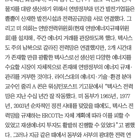
물자를 대량 생산하기 위해서 연방정부와 민간 발전기업들은
뿔뿔이 산재한 발전시설과 전력공급망을 서로 연결했다. 그
리고 미 의회는 연방전력위원회(현재 연방에너지규제위원
회)를 설치해, 주간 에너지 거래를 관장하도록 했다. 텍사스
도 주의 남북으로 갈라진 전력망은 연결했지만, 2개 시간대
가 존재할 만큼 광활한 텍사스로선 생산된 다양한 에너지를
수요할 시장이 자체적으로 존재해 연방정부의 에너지 규제·
관리를 거부한 것이다. 라이스대의 에너지·기술·환경 분야
교수인 줄리 A 콘은 워싱턴포스트 기고문에서 “텍사스 전력
망은 지난 수십 년간 잘 작동했다. 미 동부가 1965년, 1977
년, 2003년 순차적인 정전 사태를 맞았을 때에도, 텍사스 전
력망을 규제하는 ERCOT는 자체 계획에 따라 이를 피할 수
있었고 재생에너지 투자도 활발히 진행할 수 있었다”고 평했
다. 그러나 지금 같은 때에서 동부와 서부의 광대한 전력 연