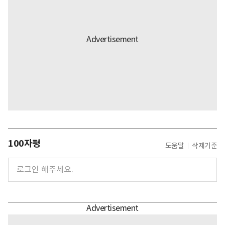
100자평
도움말
삭제기준