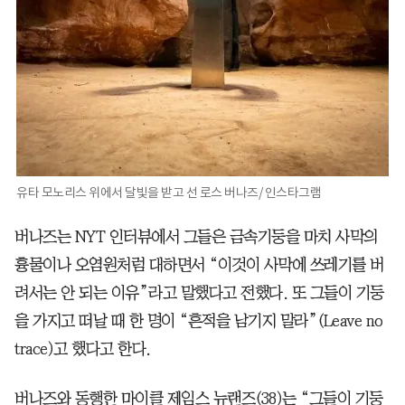
유타 모노리스 위에서 달빛을 받고 선 로스 버나즈/ 인스타그램
버나즈는 NYT 인터뷰에서 그들은 금속기둥을 마치 사막의
흉물이나 오염원처럼 대하면서 “이것이 사막에 쓰레기를 버
려서는 안 되는 이유”라고 말했다고 전했다. 또 그들이 기둥
을 가지고 떠날 때 한 명이 “흔적을 남기지 말라”(Leave no
trace)고 했다고 한다.
버나즈와 동행한 마이클 제임스 뉴랜즈(38)는 “그들이 기둥