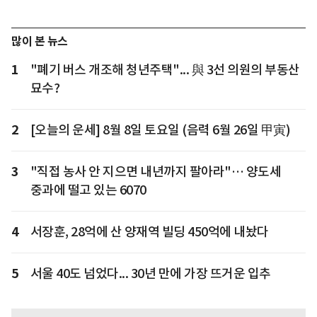
많이 본 뉴스
1
"폐기 버스 개조해 청년주택"... 與 3선 의원의 부동산
묘수?
2
[오늘의 운세] 8월 8일 토요일 (음력 6월 26일 甲寅)
3
"직접 농사 안 지으면 내년까지 팔아라"… 양도세
중과에 떨고 있는 6070
4
서장훈, 28억에 산 양재역 빌딩 450억에 내놨다
5
서울 40도 넘었다... 30년 만에 가장 뜨거운 입추