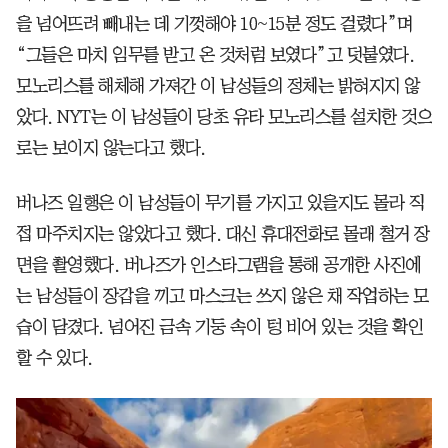
을 넘어뜨려 빼내는 데 기껏해야 10~15분 정도 걸렸다”며
“그들은 마치 임무를 받고 온 것처럼 보였다”고 덧붙였다.
모노리스를 해체해 가져간 이 남성들의 정체는 밝혀지지 않
았다. NYT는 이 남성들이 당초 유타 모노리스를 설치한 것으
로는 보이지 않는다고 했다.
버나즈 일행은 이 남성들이 무기를 가지고 있을지도 몰라 직
접 마주치지는 않았다고 했다. 대신 휴대전화로 몰래 철거 장
면을 촬영했다. 버나즈가 인스타그램을 통해 공개한 사진에
는 남성들이 장갑을 끼고 마스크는 쓰지 않은 채 작업하는 모
습이 담겼다. 넘어진 금속 기둥 속이 텅 비어 있는 것을 확인
할 수 있다.