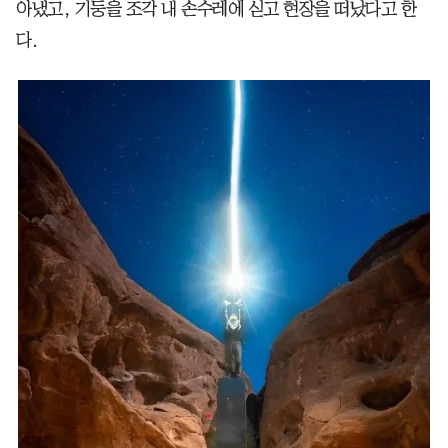
아냈고, 기둥을 조각 내 손수레에 싣고 현장을 떠났다고 한
다.