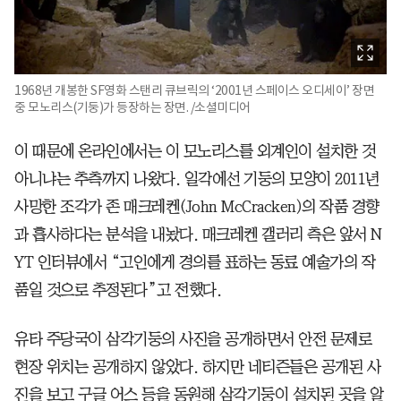
1968년 개봉한 SF영화 스탠리 큐브릭의 ‘2001년 스페이스 오디세이’ 장면
중 모노리스(기둥)가 등장하는 장면. /소셜미디어
이 때문에 온라인에서는 이 모노리스를 외계인이 설치한 것
아니냐는 추측까지 나왔다. 일각에선 기둥의 모양이 2011년
사망한 조각가 존 매크레켄(John McCracken)의 작품 경향
과 흡사하다는 분석을 내놨다. 매크레켄 갤러리 측은 앞서 N
YT 인터뷰에서 “고인에게 경의를 표하는 동료 예술가의 작
품일 것으로 추정된다”고 전했다.
유타 주당국이 삼각기둥의 사진을 공개하면서 안전 문제로
현장 위치는 공개하지 않았다. 하지만 네티즌들은 공개된 사
진을 보고 구글 어스 등을 동원해 삼각기둥이 설치된 곳을 알