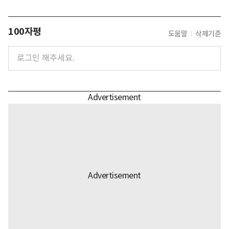
100자평
도움말
삭제기준