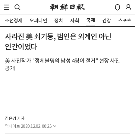
국제
조선경제
오피니언
정치
사회
건강
스포츠
사라진 美 쇠기둥, 범인은 외계인 아닌
인간이었다
美 사진작가 "정체불명의 남성 4명이 철거" 현장 사진
공개
김은경 기자
업데이트
2020.12.02. 00:25