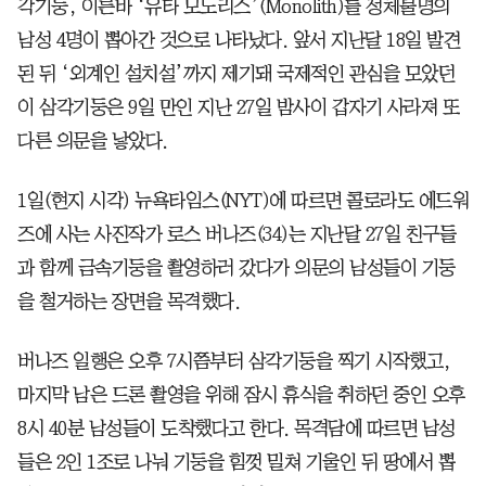
각기둥, 이른바 ‘유타 모노리스’(Monolith)를 정체불명의
남성 4명이 뽑아간 것으로 나타났다. 앞서 지난달 18일 발견
된 뒤 ‘외계인 설치설’까지 제기돼 국제적인 관심을 모았던
이 삼각기둥은 9일 만인 지난 27일 밤사이 갑자기 사라져 또
다른 의문을 낳았다.
1일(현지 시각) 뉴욕타임스(NYT)에 따르면 콜로라도 에드워
즈에 사는 사진작가 로스 버나즈(34)는 지난달 27일 친구들
과 함께 금속기둥을 촬영하러 갔다가 의문의 남성들이 기둥
을 철거하는 장면을 목격했다.
버나즈 일행은 오후 7시쯤부터 삼각기둥을 찍기 시작했고,
마지막 남은 드론 촬영을 위해 잠시 휴식을 취하던 중인 오후
8시 40분 남성들이 도착했다고 한다. 목격담에 따르면 남성
들은 2인 1조로 나눠 기둥을 힘껏 밀쳐 기울인 뒤 땅에서 뽑