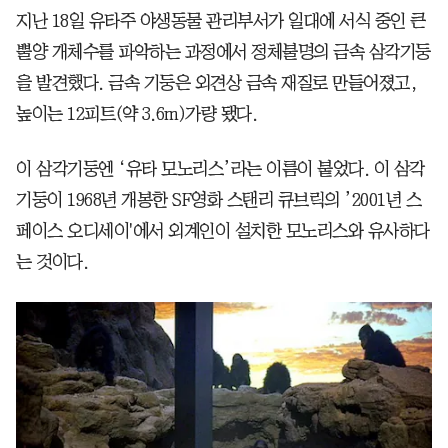
지난 18일 유타주 야생동물 관리부서가 일대에 서식 중인 큰
뿔양 개체수를 파악하는 과정에서 정체불명의 금속 삼각기둥
을 발견했다. 금속 기둥은 외견상 금속 재질로 만들어졌고,
높이는 12피트(약 3.6m)가량 됐다.
이 삼각기둥엔 ‘유타 모노리스’라는 이름이 붙었다. 이 삼각
기둥이 1968년 개봉한 SF영화 스탠리 큐브릭의 ’2001년 스
페이스 오디세이'에서 외계인이 설치한 모노리스와 유사하다
는 것이다.