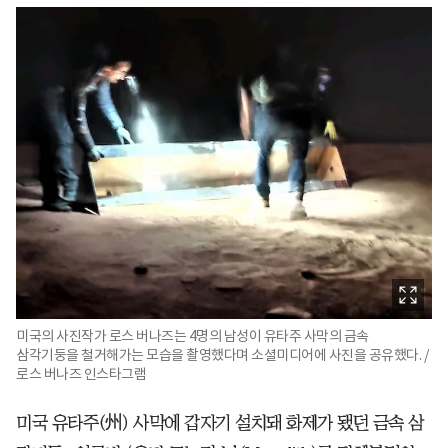
미국의 사진작가 로스 버나즈는 4명의 남성이 유타주 사막의 금속
삼각기둥을 철거해가는 모습을 촬영했다며 소셜미디어에 사진을 공유했다. /
로스 버나즈 인스타그램
미국 유타주(州) 사막에 갑자기 설치돼 화제가 됐던 금속 삼