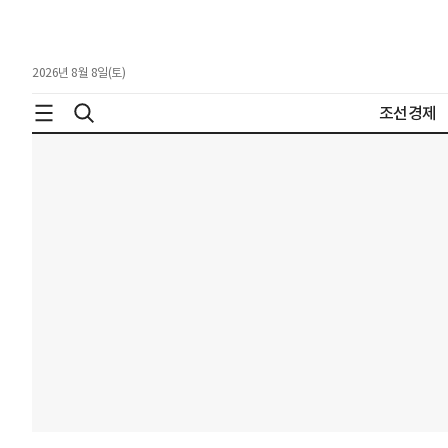
2026년 8월 8일(토)
조선경제