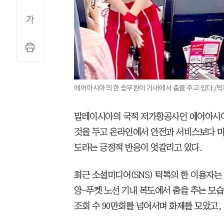
에어아시아의 한 승무원이 기내에서 춤을 추고 있다./틱
말레이시아의 국적 저가항공사인 에어아시아
것을 두고 온라인에서 안전과 서비스보다 마
도라는 긍정적 반응이 엇갈리고 있다.
최근 소셜미디어(SNS) 틱톡의 한 이용자
앙–푸켓 노선 기내 복도에서 춤을 추는 모습
조회 수 90만회를 넘어서며 화제를 모았고, 