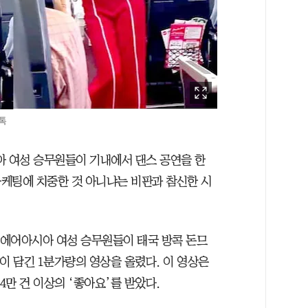
톡
 여성 승무원들이 기내에서 댄스 공연을 한
케팅에 치중한 것 아니냐는 비판과 참신한 시
는 에어아시아 여성 승무원들이 태국 방콕 돈므
이 담긴 1분가량의 영상을 올렸다. 이 영상은
4만 건 이상의 ‘좋아요’를 받았다.