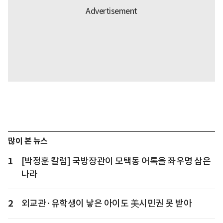
많이 본 뉴스
1
[박정훈 칼럼] 국방장관이 모택동 어록을 좌우명 삼은
나라
2
외교관·유학생이 낳은 아이도 美시민권 못 받아