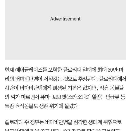
현재 에버글레이즈를 포함한 플로리다 일대에 최대 30만 마
리의 버마비단뱀이 서식하는 것으로 추정된다. 플로리다에서
사람이 버마비단뱀에게 희생된 기록은 없지만, 작은 동물들
의 씨가 마르면서 퓨마·보브캣(스라소니의 일종)·맹금류 등
토종 육식동물도 생존 위기에 몰렸다.
플로리다 주 정부는 버마비단뱀을 심각한 생태계 위협으로