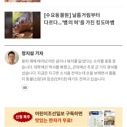
[수요동물원] 날름거림부터
다르다...'뱀의 혀'를 가진 킹도마뱀
정지섭 기자
용띠 해에 태어났지만 곰이나 돼지를 닮았다는 소리를 종종 듣
습니다. 대학에선 역사를 배웠고, 군대에선 주로 군 기지 경비를
섰습니다. 지금은 지구촌 소식을 전하는데 손을 보태면서 틈틈
이 동물(신문)과 짐승(인터넷) 얘기도 전하고 있습니다.