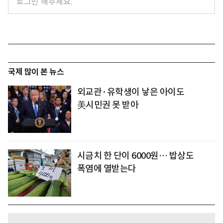
국제 많이 본 뉴스
외교관·유학생이 낳은 아이도
美시민권 못 받아
시금치 한 단이 6000원… 밥상도
폭염에 열받는다