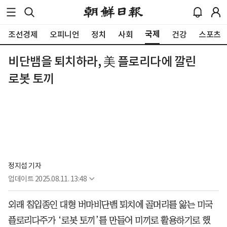
국제
조선경제
오피니언
정치
사회
건강
스포츠
비단뱀을 퇴치하라, 美 플로리다에 깔린
로봇 토끼
정지섭 기자
업데이트
2025.08.11. 13:48
외래 침입종인 대형 버마비단뱀 퇴치에 골머리를 앓는 미국
플로리다주가 ‘로봇 토끼’를 만들어 미끼로 활용하기로 했