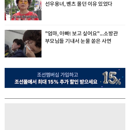
선우용녀, 벤츠 몰던 이유 있었다
"엄마, 아빠! 보고 싶어요"...소방관
부모님들 기내서 눈물 쏟은 사연