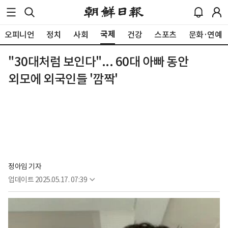
국제
오피니언
정치
사회
건강
스포츠
문화·연예
"30대처럼 보인다"... 60대 아빠 동안
외모에 외국인들 '깜짝'
정아임 기자
업데이트
2025.05.17. 07:39