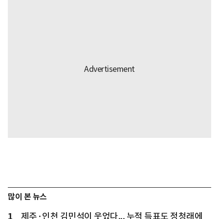
많이 본 뉴스
1
제주·인천 김민석이 웃었다... 누적 득표도 정청래에