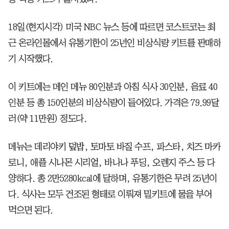
18일(현지시각) 미국 NBC 뉴스 등에 따르면 코스트코는 최
근 온라인몰에서 유통기한이 25년인 비상식량 키트를 판매하
기 시작했다.
이 키트에는 메인 메뉴 80인분과 아침 식사 30인분, 음료 40
인분 등 총 150인분의 비상식량이 들어있다. 가격은 79.99달
러(약 11만원) 정도다.
메뉴는 데리야키 덮밥, 토마토 바질 수프, 파스타, 치즈 마카
로니, 애플 시나몬 시리얼, 바나나 푸딩, 오렌지 주스 등 다
양하다. 총 2만5280kcal에 달하며, 유통기한은 무려 25년이
다. 식사는 모두 건조된 형태로 이뤄져 밀키트에 물을 부어
먹으면 된다.