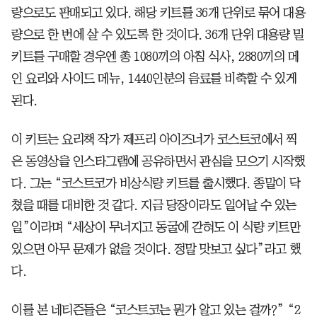
량으로도 판매되고 있다. 해당 키트를 36개 단위로 묶어 대용
량으로 한 번에 살 수 있도록 한 것이다. 36개 단위 대용량 밀
키트를 구매할 경우엔 총 1080끼의 아침 식사, 2880끼의 메
인 요리와 사이드 메뉴, 1440인분의 음료를 비축할 수 있게
된다.
이 키트는 요리책 작가 제프리 아이즈너가 코스트코에서 찍
은 동영상을 인스타그램에 공유하면서 관심을 모으기 시작했
다. 그는 “코스트코가 비상식량 키트를 출시했다. 종말이 닥
쳤을 때를 대비한 것 같다. 지금 당장이라도 일어날 수 있는
일”이라며 “세상이 무너지고 동굴에 갇혀도 이 식량 키트만
있으면 아무 문제가 없을 것이다. 정말 맛보고 싶다”라고 했
다.
이를 본 네티즌들은 “코스트코는 뭔가 알고 있는 걸까?” “2