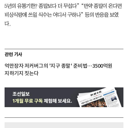
5년의 유통기한? 종말보다 더 무섭다” “만약 종말이 온다면
비상식량에 쓰일 식수는 어디서 구하나” 등의 반응을 보였
다.
관련 기사
억만장자 저커버그의 '지구 종말' 준비법…3500억원
지하기지 짓는다