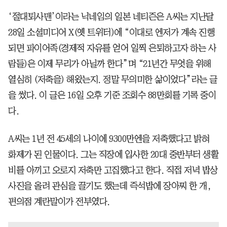
‘절대퇴사맨’이라는 닉네임의 일본 네티즌은 A씨는 지난달
28일 소셜미디어 X(옛 트위터)에 “이대로 엔저가 계속 진행
되면 파이어족(경제적 자유를 얻어 일찍 은퇴하고자 하는 사
람들)은 이제 무리가 아닐까 한다”며 “21년간 무엇을 위해
열심히 (저축을) 해왔는지. 정말 무의미한 삶이었다”라는 글
을 썼다. 이 글은 16일 오후 기준 조회수 88만회를 기록 중이
다.
A씨는 1년 전 45세의 나이에 9300만엔을 저축했다고 밝혀
화제가 된 인물이다. 그는 직장에 입사한 20대 중반부터 생활
비를 아끼고 오로지 저축만 고집했다고 한다. 직접 저녁 밥상
사진을 올려 관심을 끌기도 했는데 즉석밥에 장아찌 한 개,
편의점 계란말이가 전부였다.