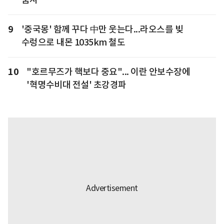
9
'중국몽' 함께 꾸다 中만 웃는다...라오스를 빚
수렁으로 내몬 1035km 철도
10
"호르무즈가 핵보다 중요"... 이란 안보수장에
'혁명수비대 전설' 초강경파