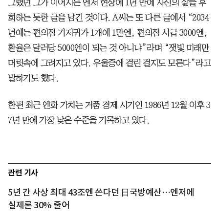
그랬던 그가 이어지는 엔저 현상에 1년 만에 자신의 삶을 후
회하는 듯한 글을 남긴 것이다. A씨는 또 다른 글에서 “2034
년에는 편의점 기저귀가 1개에 1만엔, 편의점 시급 3000엔,
환율은 달러당 5000엔이 되는 것 아니냐”라며 “잿빛 미래만
머릿속에 그려지고 있다. 우울증에 걸린 걸지도 모른다”라고
말하기도 했다.
한편 최근 엔화 가치는 거품 경제 시기인 1986년 12월 이후 3
7년 만에 가장 낮은 수준을 기록하고 있다.
관련 기사
5년 간 사상 최대 43조엔 쓴다던 日국방예산…엔저에
실제론 30% 줄어