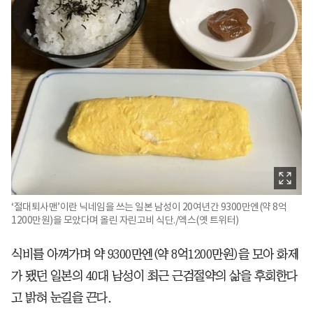
‘절대퇴사맨’이란 닉네임을 쓰는 일본 남성이 20여년간 9300만엔(약 8억
1200만원)을 모았다며 올린 자린고비 식단./엑스(옛 트위터)
식비를 아껴가며 약 9300만엔(약 8억1200만원)을 모아 화제
가 됐던 일본의 40대 남성이 최근 근검절약의 삶을 후회한다
고 밝혀 눈길을 끈다.