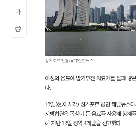
싱가포르 전경/ AFP연합뉴스
여성의 음료에 발기부전 치료제를 몰래 넣
다.
15일(현지 시각) 싱가포르 공영 채널뉴스아
지방법원은 독성이 든 음료를 사용해 상해를 
해 지난 12일 징역 4개월을 선고했다.