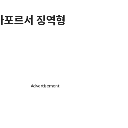
싱가포르서 징역형