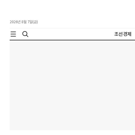
2026년 8월 7일(금)
조선경제