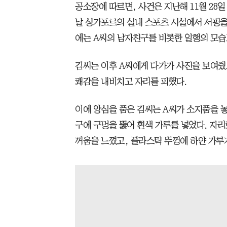
공소장에 따르면, 사건은 지난해 11월 28
날 싱가포르의 실내 스포츠 시설에서 서핑을
에는 A씨의 남자친구를 비롯한 일행의 모습
김씨는 이후 A씨에게 다가가 사진을 보여줬으
쾌감을 내비치고 자리를 피했다.
이에 앙심을 품은 김씨는 A씨가 소지품을 놓
구에 구멍을 뚫어 흰색 가루를 넣었다. 자리
꺼움을 느꼈고, 플라스틱 뚜껑에 하얀 가루