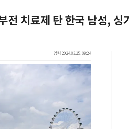
부전 치료제 탄 한국 남성, 
입력
2024.03.15. 09:24