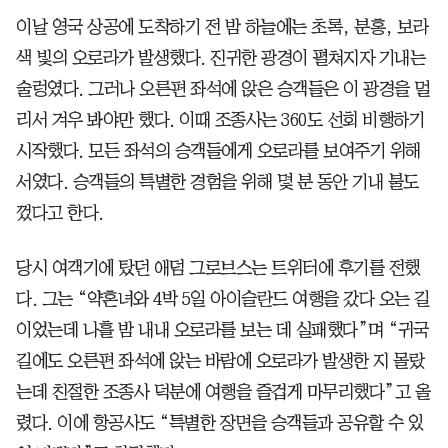
이날 영국 상공에 도착하기 전 밤 하늘에는 초록, 분홍, 보라
색 빛의 오로라가 발생했다. 진귀한 광경이 펼쳐지자 기내는
술렁였다. 그러나 오른편 좌석에 앉은 승객들은 이 광경을 멀
리서 겨우 봐야만 했다. 이때 조종사는 360도 선회 비행하기
시작했다. 모든 좌석의 승객들에게 오로라를 보여주기 위해
서였다. 승객들의 특별한 경험을 위해 몇 분 동안 기내 불도
껐다고 한다.
당시 여객기에 탔던 애덤 그로브스는 트위터에 후기를 전했
다. 그는 “약혼녀와 4박 5일 아이슬란드 여행을 갔다 오는 길
이었는데 나흘 밤 내내 오로라를 보는 데 실패했다”며 “귀국
길에도 오른편 좌석에 앉는 바람에 오로라가 발생한 지 몰랐
는데 친절한 조종사 덕분에 여행을 즐겁게 마무리했다”고 올
렸다. 이에 항공사도 “특별한 장면을 승객들과 공유할 수 있