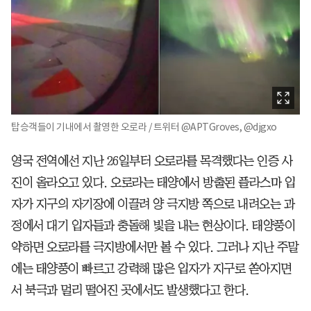
탑승객들이 기내에서 촬영한 오로라 / 트위터 @APTGroves, @djgxo
영국 전역에선 지난 26일부터 오로라를 목격했다는 인증 사
진이 올라오고 있다. 오로라는 태양에서 방출된 플라스마 입
자가 지구의 자기장에 이끌려 양 극지방 쪽으로 내려오는 과
정에서 대기 입자들과 충돌해 빛을 내는 현상이다. 태양풍이
약하면 오로라를 극지방에서만 볼 수 있다. 그러나 지난 주말
에는 태양풍이 빠르고 강력해 많은 입자가 지구로 쏟아지면
서 북극과 멀리 떨어진 곳에서도 발생했다고 한다.