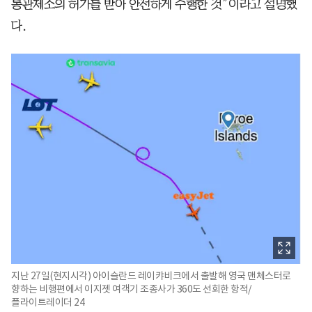
통관제소의 허가를 받아 안전하게 수행한 것”이라고 설명했
다.
지난 27일(현지시각) 아이슬란드 레이캬비크에서 출발해 영국 맨체스터로
향하는 비행편에서 이지젯 여객기 조종사가 360도 선회한 항적/
플라이트레이더 24