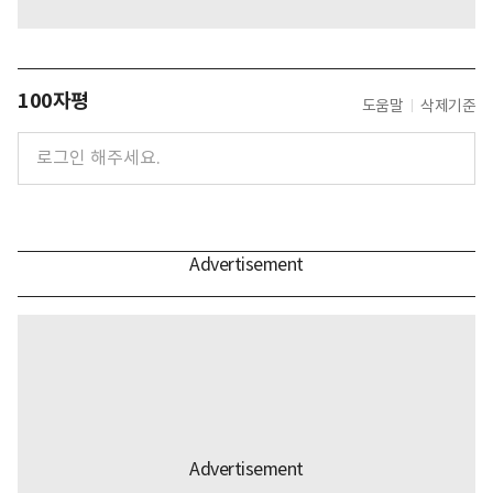
100자평
도움말
삭제기준