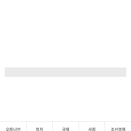
오피니언
정치
국제
사회
조선경제