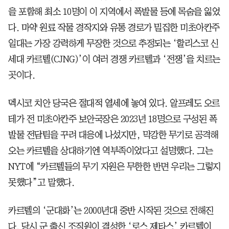
을 포함해 최소 10명이 이 지역에서 폭발물 등에 목숨을 잃었
다. 마약 원료 작물 경작지와 유통 경로가 밀집한 미초아칸주
일대는 가장 강력하게 무장한 것으로 추정되는 ‘할리스코 신
세대 카르텔(CJNG)’이 여러 경쟁 카르텔과 ‘전쟁’을 치르는
곳이다.
멕시코 치안 당국은 절대적 열세에 놓여 있다. 알프레도 오르
테가 전 미초아칸주 보안국장은 2023년 18명으로 구성된 폭
발물 전담팀을 꾸려 대응에 나섰지만, 막강한 무기로 공격해
오는 카르텔을 상대하기엔 역부족이었다고 설명했다. 그는
NYT에 “카르텔들의 무기 자원은 무한한 반면 우리는 그렇지
못했다”고 말했다.
카르텔의 ‘군대화’는 2000년대 중반 시작된 것으로 전해진
다. 당시 군 출신 조직원이 결성한 ‘로스 제타스’ 카르텔이