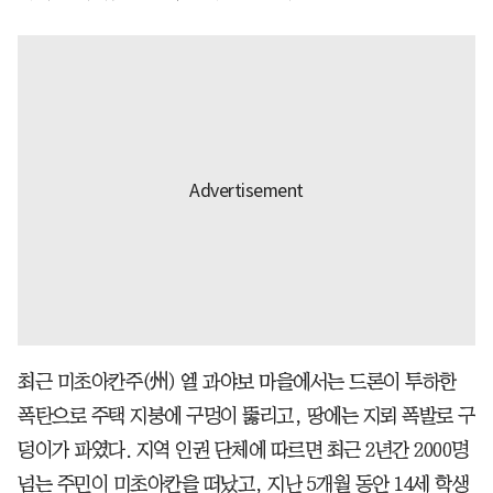
최근 미초아칸주(州) 엘 과야보 마을에서는 드론이 투하한
폭탄으로 주택 지붕에 구멍이 뚫리고, 땅에는 지뢰 폭발로 구
덩이가 파였다. 지역 인권 단체에 따르면 최근 2년간 2000명
넘는 주민이 미초아칸을 떠났고, 지난 5개월 동안 14세 학생