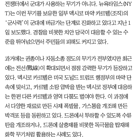
전쟁터에서 군대가 사용하는 무기가 아니다. 뉴욕타임스(NY
T)는 이런 무기를 보유한 일부 멕시코 마약 카르텔(조직)의
‘군사력’이 군대에 버금가는 단계로 진화하고 있다고 지난 1
일 보도했다. 경찰을 비롯한 치안 당국이 대응할 수 있는 수
준을 뛰어넘으면서 주민들의 피해도 커지고 있다.
과거에는 권총이나 자동소총 정도의 무기가 전부였지만 최근
에는 전선(戰線)이 확대되면서 점점 강력한 무기가 등장하고
있다. 멕시코 카르텔은 미국 도널드 트럼프 행정부의 마약 단
속에 맞서고, 카르텔 소탕 압박을 받는 멕시코 정부에 대응하
는 한편 다른 카르텔과 영역 다툼도 벌여야 한다. 이 과정에
서 다양한 재료로 만든 사제 폭발물, 가스통을 개조해 만든
박격포 등을 동원하고 있다. 드론에서 투하할 수 있도록 수류
탄을 개조하거나, 드론에 살충제를 비롯한 독극물을 탑재해
화학 무기처럼 활용하는 사례도 있다.