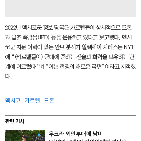
2022년 멕시코군 정보 당국은 카르텔들이 상시적으로 드론
과 급조 폭발물(IED) 등을 운용하고 있다고 보고했다. 멕시
코군 자문 이력이 있는 안보 분석가 알렉세이 차베스는 NYT
에 “(카르텔들이) 군대에 준하는 전술과 화력을 보유하는 단
계에 이르렀다”며 “이는 전쟁의 새로운 국면”이라고 지적했
다.
멕시코
카르텔
드론
관련 기사
우크라 외인부대에 남미